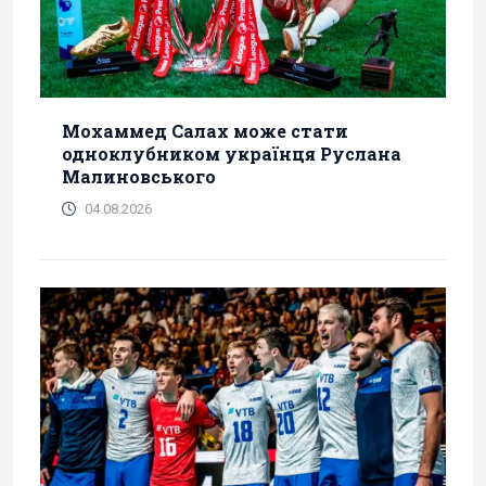
Мохаммед Салах може стати
одноклубником українця Руслана
Малиновського
04.08.2026