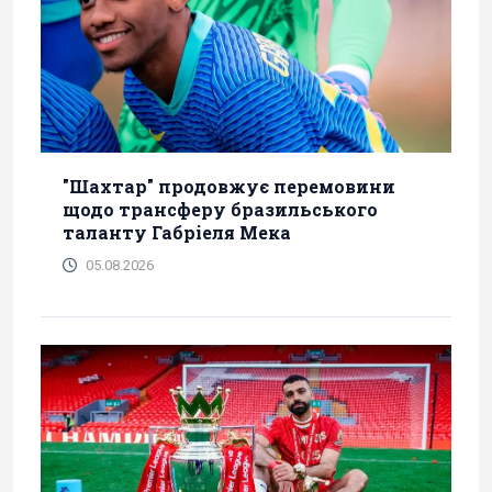
"Шахтар" продовжує перемовини
щодо трансферу бразильського
таланту Габріеля Мека
05.08.2026