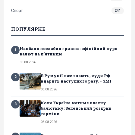
Спорт
241
ПОПУЛЯРНЕ
Нацбанк послабив гривню: офіційний курс
1
валют на п’ятницю
06.08.2026
В Румунії вже знають, куди РФ
2
вдарить наступного разу, - ЗМІ
06.08.2026
Коли Україна матиме власну
3
балістику: Зеленський розкрив
терміни
06.08.2026