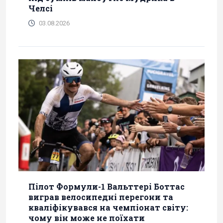
Челсі
03.08.2026
Пілот Формули-1 Вальттері Боттас
виграв велосипедні перегони та
кваліфікувався на чемпіонат світу:
чому він може не поїхати