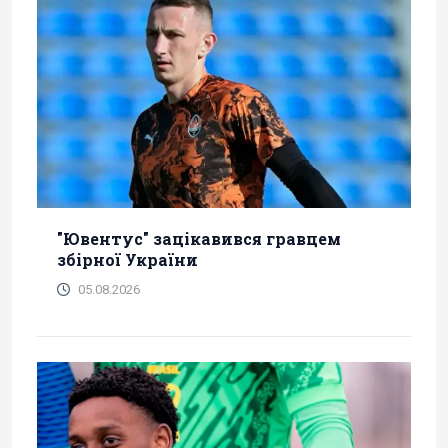
"Ювентус" зацікавився гравцем
збірної України
05.08.2026