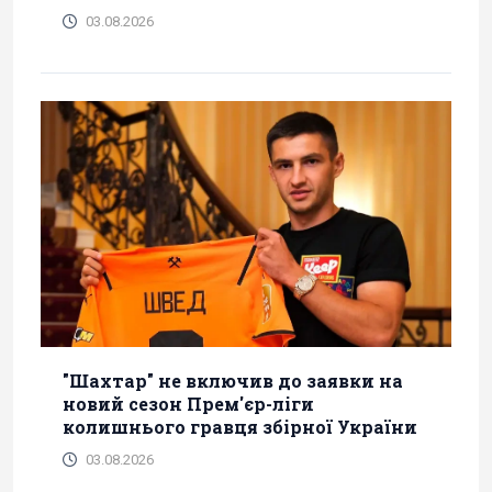
03.08.2026
"Шахтар" не включив до заявки на
новий сезон Прем'єр-ліги
колишнього гравця збірної України
03.08.2026