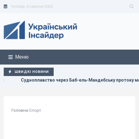
Четвер, 6 серпня 2026
Меню
ШВИДКІ НОВИНИ
ль-Мандебську протоку майже повністю зупинилося, – Reuters
Головна
›
Спорт
КАТЕГОРІЯ