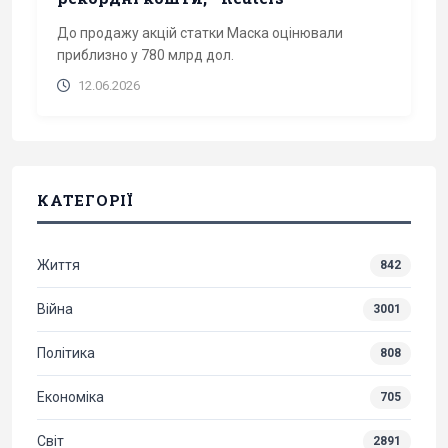
До продажу акцій статки Маска оцінювали
приблизно у 780 млрд дол.
12.06.2026
КАТЕГОРІЇ
Життя
842
Війна
3001
Політика
808
Економіка
705
Світ
2891