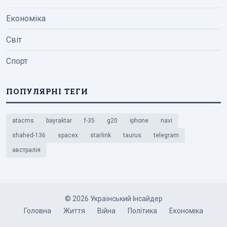
Економіка
Світ
Спорт
ПОПУЛЯРНІ ТЕГИ
atacms
bayraktar
f-35
g20
iphone
navi
shahed-136
spacex
starlink
taurus
telegram
австралія
© 2026 Український Інсайдер
Головна
Життя
Війна
Політика
Економіка