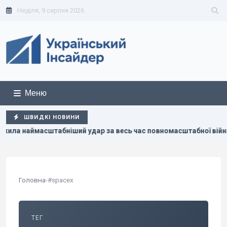
Неділя, 9 серпня 2026
Меню
ШВИДКІ НОВИНИ
ймасштабніший удар за весь час повномасштабної війни, – Кова
Головна
›
#spacex
ТЕГ