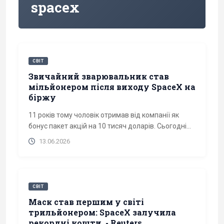
spacex
СВІТ
Звичайний зварювальник став
мільйонером після виходу SpaceX на
біржу
11 років тому чоловік отримав від компанії як
бонус пакет акцій на 10 тисяч доларів. Сьогодні...
13.06.2026
СВІТ
Маск став першим у світі
трильйонером: SpaceX залучила
рекордні кошти, - Reuters