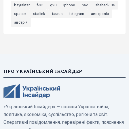
bayraktar
f-35
g20
iphone
navi
shahed-136
spacex
starlink
taurus
telegram
австралія
австрія
ПРО УКРАЇНСЬКИЙ ІНСАЙДЕР
«Український Інсайдер» — новини України: війна,
політика, економіка, суспільство, регіони та світ.
Оперативні повідомлення, перевірені факти, пояснення