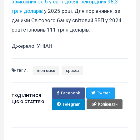
заможних осіб у світі досяг рекордних 98,3
трлн доларів
у 2025 році. Для порівняння, за
даними Світового банку світовий ВВП у 2024
році становив 111 трлн доларів.
Джерело: УНІАН
ТЕГИ:
ілон маск
spacex
Facebook
Twitter
ПОДІЛИТИСЯ
ЦІЄЮ СТАТТЕЮ:
Telegram
Копіювати