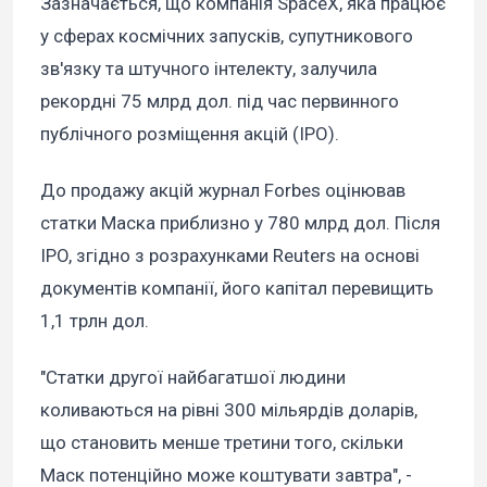
Зазначається, що компанія SpaceX, яка працює
у сферах космічних запусків, супутникового
зв'язку та штучного інтелекту, залучила
рекордні 75 млрд дол. під час первинного
публічного розміщення акцій (IPO).
До продажу акцій журнал Forbes оцінював
статки Маска приблизно у 780 млрд дол. Після
IPO, згідно з розрахунками Reuters на основі
документів компанії, його капітал перевищить
1,1 трлн дол.
"Статки другої найбагатшої людини
коливаються на рівні 300 мільярдів доларів,
що становить менше третини того, скільки
Маск потенційно може коштувати завтра", -