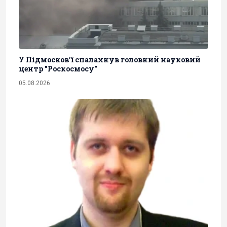
У Підмосков’ї спалахнув головний науковий
центр "Роскосмосу"
05.08.2026