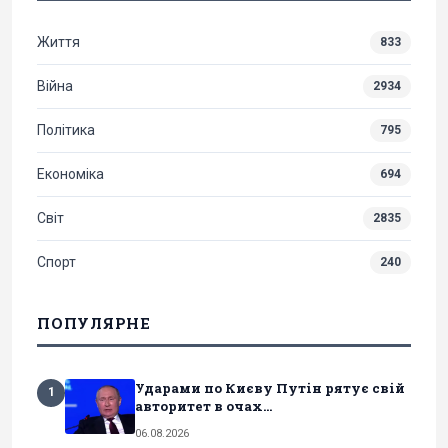
Життя
833
Війна
2934
Політика
795
Економіка
694
Світ
2835
Спорт
240
ПОПУЛЯРНЕ
Ударами по Києву Путін рятує свій
1
авторитет в очах...
06.08.2026