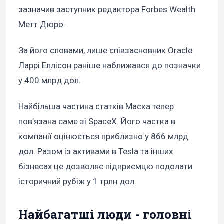
зазначив заступник редактора Forbes Wealth
Метт Дюро.
За його словами, лише співзасновник Oracle
Ларрі Еллісон раніше наближався до позначки
у 400 млрд дол.
Найбільша частина статків Маска тепер
пов’язана саме зі SpaceX. Його частка в
компанії оцінюється приблизно у 866 млрд
дол. Разом із активами в Tesla та інших
бізнесах це дозволяє підприємцю подолати
історичний рубіж у 1 трлн дол.
Найбагатші люди - головні