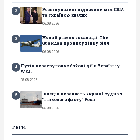
Розвідувальні відносини між США
2
та Україною значно...
06.08.2026
Новий рівень ескалації: The
3
Guardian про вибухівку біля...
06.08.2026
Путін перегруповує бойові дії в Україні: у
4
WSJ...
05.08.2026
Швеція передасть Україні судно з
5
"тіньового флоту" Росії
05.08.2026
ТЕГИ