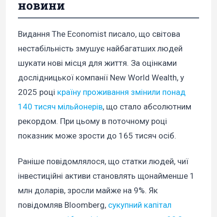
новини
Видання The Economist писало, що світова
нестабільність змушує найбагатших людей
шукати нові місця для життя. За оцінками
дослідницької компанії New World Wealth, у
2025 році
країну проживання змінили понад
140 тисяч мільйонерів
, що стало абсолютним
рекордом. При цьому в поточному році
показник може зрости до 165 тисяч осіб.
Раніше повідомлялося, що статки людей, чиї
інвестиційні активи становлять щонайменше 1
млн доларів, зросли майже на 9%. Як
повідомляв Bloomberg,
сукупний капітал