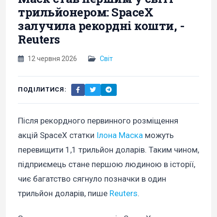
трильйонером: SpaceX
залучила рекордні кошти, -
Reuters
12 червня 2026
Світ
ПОДІЛИТИСЯ:
Після рекордного первинного розміщення
акцій SpaceX статки
Ілона Маска
можуть
перевищити 1,1 трильйон доларів. Таким чином,
підприємець стане першою людиною в історії,
чиє багатство сягнуло позначки в один
трильйон доларів, пише
Reuters
.