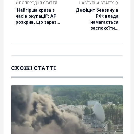
ПОПЕРЕДНЯ СТАТТЯ
НАСТУПНА СТАТТЯ
"Найгірша криза з
Дефіцит бензину в
часів окупації": AP
РФ: влада
розкрив, що зараз...
намагається
заспокоїти...
СХОЖІ СТАТТІ