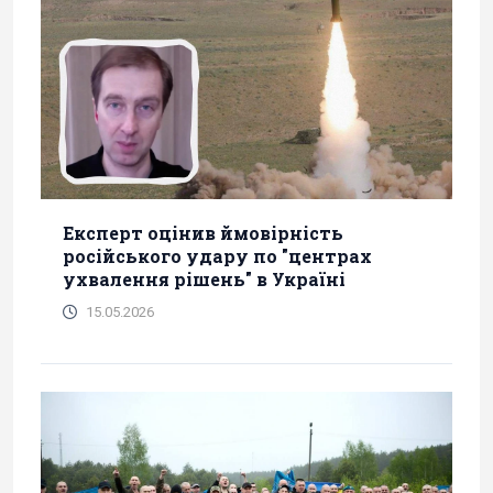
Експерт оцінив ймовірність
російського удару по "центрах
ухвалення рішень" в Україні
15.05.2026