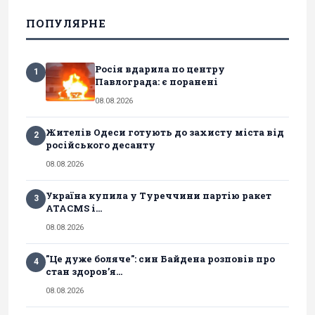
ПОПУЛЯРНЕ
Росія вдарила по центру
1
Павлограда: є поранені
08.08.2026
Жителів Одеси готують до захисту міста від
2
російського десанту
08.08.2026
Україна купила у Туреччини партію ракет
3
ATACMS і...
08.08.2026
"Це дуже боляче": син Байдена розповів про
4
стан здоров’я...
08.08.2026