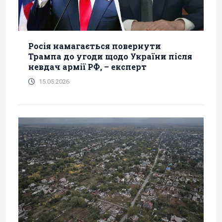
Росія намагається повернути
Трампа до угоди щодо України після
невдач армії РФ, – експерт
15.05.2026