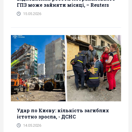
ГПЗ може зайняти місяці, – Reuters
15.05.2026
Удар по Києву: кількість загиблих
істотно зросла, - ДСНС
14.05.2026