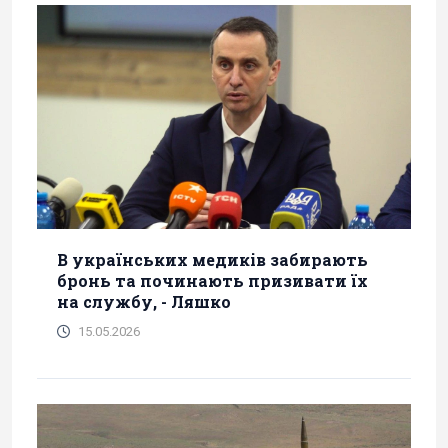
В українських медиків забирають
бронь та починають призивати їх
на службу, - Ляшко
15.05.2026