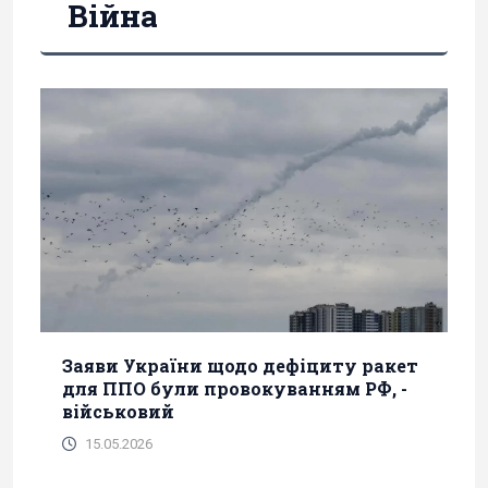
Війна
Заяви України щодо дефіциту ракет
для ППО були провокуванням РФ, -
військовий
15.05.2026