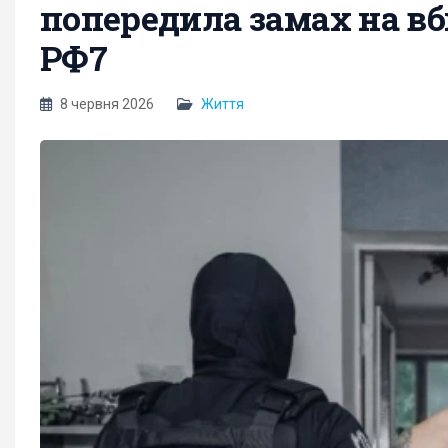
попередила замах на вб
РФ7
8 червня 2026
Життя