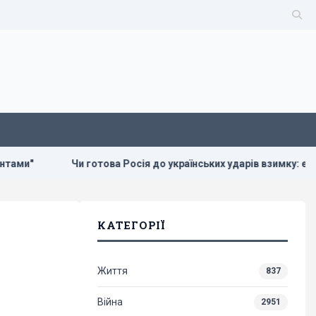
Чи готова Росія до українських ударів взимку: експерт дав не
КАТЕГОРІЇ
Життя
837
Війна
2951