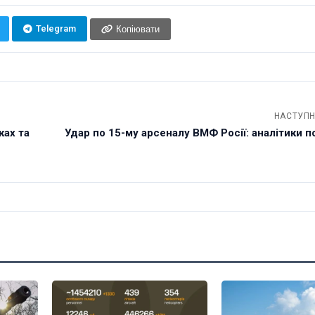
Telegram
Копіювати
НАСТУПН
ках та
Удар по 15-му арсеналу ВМФ Росії: аналітики по