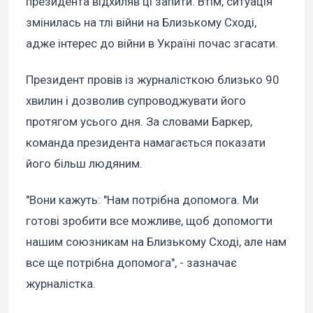
президента відхиляв ці запити. Втім, ситуація
змінилась на тлі війни на Близькому Сході,
адже інтерес до війни в Україні почас згасати.
Президент провів із журналісткою близько 90
хвилин і дозволив супроводжувати його
протягом усього дня. За словами Баркер,
команда президента намагається показати
його більш людяним.
"Вони кажуть: "Нам потрібна допомога. Ми
готові зробити все можливе, щоб допомогти
нашим союзникам на Близькому Сході, але нам
все ще потрібна допомога", - зазначає
журналістка.