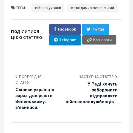
ТЕГИ:
війна в україні
володимир зеленський
Facebook
Twitter
ПОДІЛИТИСЯ
ЦІЄЮ СТАТТЕЮ:
Telegram
Копіювати
ПОПЕРЕДНЯ
НАСТУПНА СТАТТЯ
СТАТТЯ
У Раді хочуть
Скільки українців
заборонити
зараз довіряють
відправляти
Зеленському:
військовослужбовців...
з'явилися...