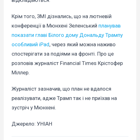
Крім того, ЗМІ дізнались, що на лютневій
конференції в Мюнхені Зеленський
планував
показати главі Білого дому Дональду Трампу
особливий iPad
, через який можна наживо
спостерігати за подіями на фронті. Про це
розповів журналіст Financial Times Крістофер
Міллер.
Журналіст зазначив, що план не вдалося
реалізувати, адже Трамп так і не приїхав на
зустріч у Мюнхені.
Джерело: УНІАН