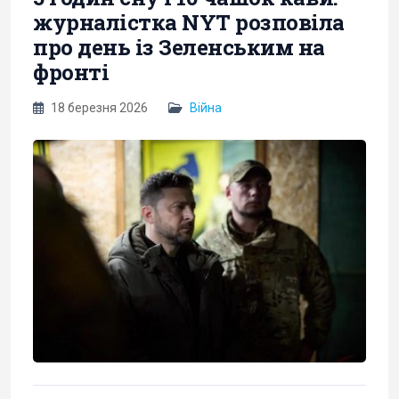
журналістка NYT розповіла
про день із Зеленським на
фронті
18 березня 2026
Війна