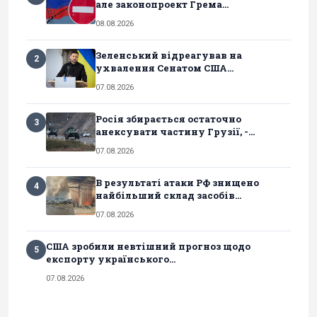
але законопроект Грема...
08.08.2026
Зеленський відреагував на
2
ухвалення Сенатом США...
07.08.2026
Росія збирається остаточно
3
анексувати частину Грузії, -...
07.08.2026
В результаті атаки РФ знищено
4
найбільший склад засобів...
07.08.2026
США зробили невтішний прогноз щодо
5
експорту українського...
07.08.2026