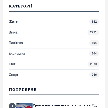
КАТЕГОРІЇ
Життя
842
Війна
2971
Політика
804
Економіка
704
Світ
2873
Спорт
246
ПОПУЛЯРНЕ
Трамп неохоче посилює тиск на РФ,
1