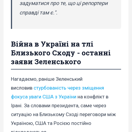
задуматися про те, що ці репортери
справді там є.".
Війна в Україні на тлі
Близького Сходу - останні
заяви Зеленського
Нагадаємо, раніше Зеленський
висловив
стурбованість через зміщення
фокуса уваги США з України
на конфлікт в
Ірані. За словами президента, саме через
ситуацію на Близькому Сході переговори між
Україною, США та Росією постійно
відкладаються.