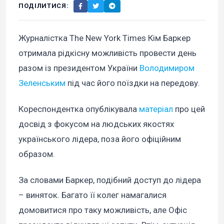
ПОДІЛИТИСЯ:
Журналістка The New York Times Кім Баркер
отримала рідкісну можливість провести день
разом із президентом України
Володимиром
Зеленським
під час його поїздки на передову.
Кореспондентка опублікувала
матеріал
про цей
досвід з фокусом на людських якостях
українського лідера, поза його офіційним
образом.
За словами Баркер, подібний доступ до лідера
– виняток. Багато її колег намагалися
домовитися про таку можливість, але Офіс