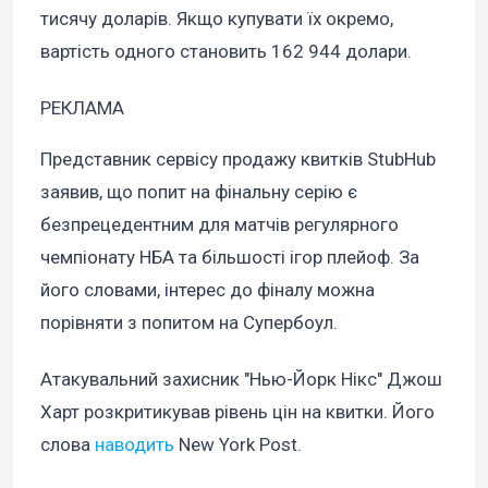
тисячу доларів. Якщо купувати їх окремо,
вартість одного становить 162 944 долари.
РЕКЛАМА
Представник сервісу продажу квитків StubHub
заявив, що попит на фінальну серію є
безпрецедентним для матчів регулярного
чемпіонату НБА та більшості ігор плейоф. За
його словами, інтерес до фіналу можна
порівняти з попитом на Супербоул.
Атакувальний захисник "Нью-Йорк Нікс" Джош
Харт розкритикував рівень цін на квитки. Його
слова
наводить
New York Post.