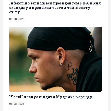
Інфантіно залишився президентом FIFA після
скандалу з продажем частки чемпіонату
світу
06.08.2026
"Челсі" планує віддати Мудрика в оренду
06.08.2026