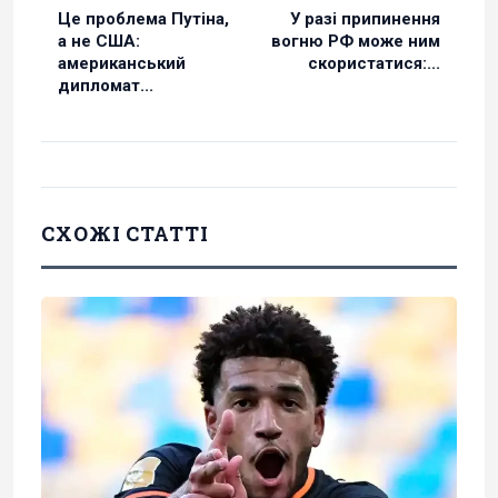
Це проблема Путіна,
У разі припинення
а не США:
вогню РФ може ним
американський
скористатися:...
дипломат...
СХОЖІ СТАТТІ