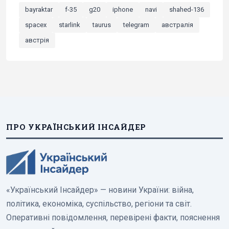
bayraktar
f-35
g20
iphone
navi
shahed-136
spacex
starlink
taurus
telegram
австралія
австрія
ПРО УКРАЇНСЬКИЙ ІНСАЙДЕР
«Український Інсайдер» — новини України: війна,
політика, економіка, суспільство, регіони та світ.
Оперативні повідомлення, перевірені факти, пояснення