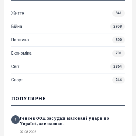
Життя
841
Війна
2958
Політика
800
Економіка
701
Світ
2864
Спорт
244
ПОПУЛЯРНЕ
Генсек ООН засудив масовані удари по
1
Україні, але назвав...
07.08.2026