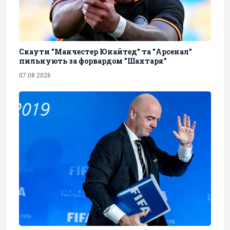
Скаути "Манчестер Юнайтед" та "Арсенал"
пильнують за форвардом "Шахтаря"
07.08.2026