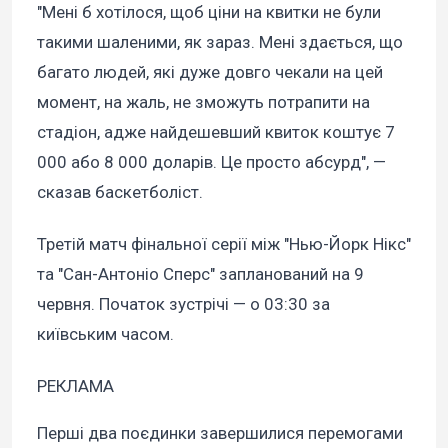
"Мені б хотілося, щоб ціни на квитки не були
такими шаленими, як зараз. Мені здається, що
багато людей, які дуже довго чекали на цей
момент, на жаль, не зможуть потрапити на
стадіон, адже найдешевший квиток коштує 7
000 або 8 000 доларів. Це просто абсурд", —
сказав баскетболіст.
Третій матч фінальної серії між "Нью-Йорк Нікс"
та "Сан-Антоніо Сперс" запланований на 9
червня. Початок зустрічі — о 03:30 за
київським часом.
РЕКЛАМА
Перші два поєдинки завершилися перемогами