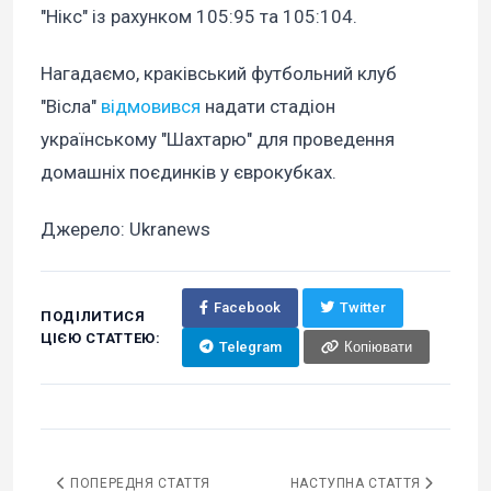
"Нікс" із рахунком 105:95 та 105:104.
Нагадаємо, краківський футбольний клуб
"Вісла"
відмовився
надати стадіон
українському "Шахтарю" для проведення
домашніх поєдинків у єврокубках.
Джерело: Ukranews
Facebook
Twitter
ПОДІЛИТИСЯ
ЦІЄЮ СТАТТЕЮ:
Telegram
Копіювати
ПОПЕРЕДНЯ СТАТТЯ
НАСТУПНА СТАТТЯ