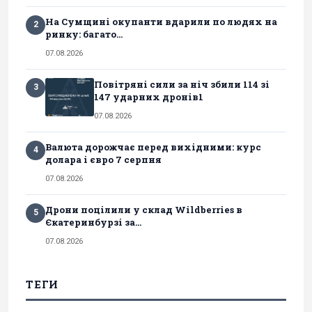
На Сумщині окупанти вдарили по людях на
2
ринку: багато...
07.08.2026
Повітряні сили за ніч збили 114 зі
3
147 ударних дронів1
07.08.2026
Валюта дорожчає перед вихідними: курс
4
долара і євро 7 серпня
07.08.2026
Дрони поцілили у склад Wildberries в
5
Єкатеринбурзі за...
07.08.2026
ТЕГИ