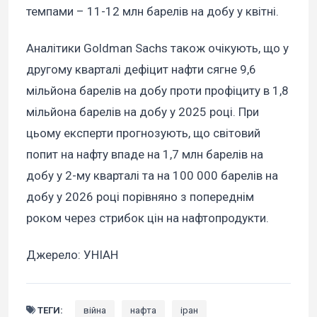
темпами – 11-12 млн барелів на добу у квітні.
Аналітики Goldman Sachs також очікують, що у
другому кварталі дефіцит нафти сягне 9,6
мільйона барелів на добу проти профіциту в 1,8
мільйона барелів на добу у 2025 році. При
цьому експерти прогнозують, що світовий
попит на нафту впаде на 1,7 млн барелів на
добу у 2-му кварталі та на 100 000 барелів на
добу у 2026 році порівняно з попереднім
роком через стрибок цін на нафтопродукти.
Джерело: УНІАН
ТЕГИ:
війна
нафта
іран