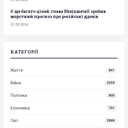
Є ще багато цілей: глава Rheinmetall зробив
жорсткий прогноз про російські дрони
07.08.2026
КАТЕГОРІЇ
Життя
841
Війна
2959
Політика
800
Економіка
701
Світ
2868