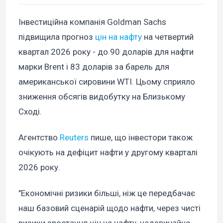
Інвестиційна компанія Goldman Sachs
підвищила прогноз
цін на нафту
на четвертий
квартал 2026 року - до 90 доларів для нафти
марки Brent і 83 доларів за барель для
американської сировини WTI. Цьому сприяло
зниження обсягів видобутку на Близькому
Сході.
Агентство
Reuters
пише, що інвестори також
очікують на дефіцит нафти у другому кварталі
2026 року.
"Економічні ризики більші, ніж це передбачає
наш базовий сценарій щодо нафти, через чисті