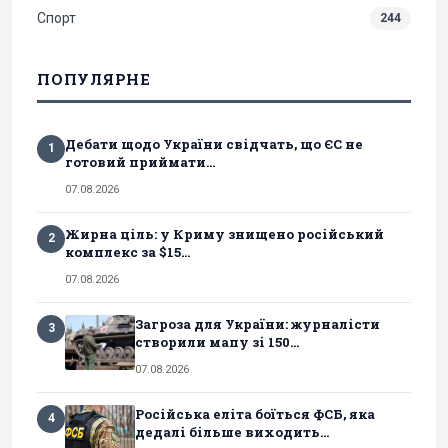
Спорт
244
ПОПУЛЯРНЕ
Дебати щодо України свідчать, що ЄС не
1
готовий приймати...
07.08.2026
Жирна ціль: у Криму знищено російський
2
комплекс за $15...
07.08.2026
Загроза для України: журналісти
3
створили мапу зі 150...
07.08.2026
Російська еліта боїться ФСБ, яка
4
дедалі більше виходить...