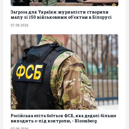
Загроза для України: журналісти створили
мапу зі 150 військовими обʼєктам в Білорусі
07.08.2026
Російська еліта боїться ФСБ, яка дедалі більше
виходить з-під контролю, - Bloomberg
07.08.2026