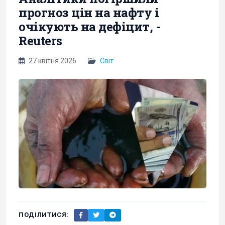
прогноз цін на нафту і
очікують на дефіцит, -
Reuters
27 квітня 2026
Світ
ПОДІЛИТИСЯ: