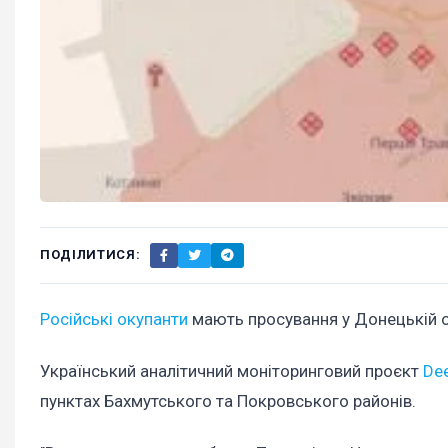
ПОДІЛИТИСЯ:
Російські окупанти
мають просування у Донецькій об
Український аналітичний моніторинговий проєкт
De
пунктах Бахмутського та Покровського районів.