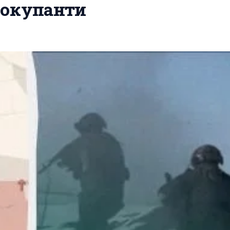
 окупанти