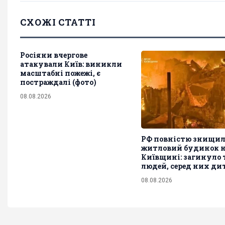
СХОЖІ СТАТТІ
Росіяни вчергове
атакували Київ: виникли
масштабні пожежі, є
постраждалі (фото)
08.08.2026
РФ повністю знищил
житловий будинок 
Київщині: загинуло 
людей, серед них ди
08.08.2026