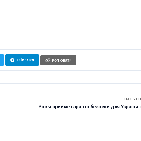
Telegram
Копіювати
НАСТУПН
Росія прийме гарантії безпеки для України 