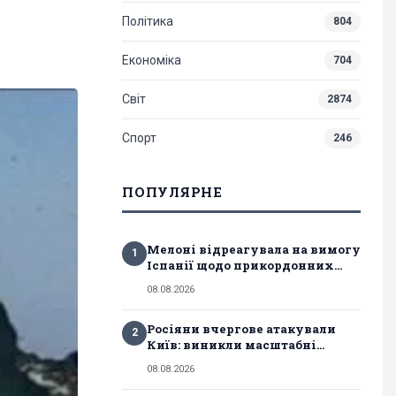
Політика
804
Економіка
704
Світ
2874
Спорт
246
ПОПУЛЯРНЕ
Мелоні відреагувала на вимогу
1
Іспанії щодо прикордонних...
08.08.2026
Росіяни вчергове атакували
2
Київ: виникли масштабні...
08.08.2026