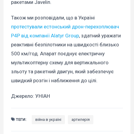
ракетами Javelin.
Також ми розповідали, що в Україні
протестували естонський дрон-перехоплювач
P4P від компанії Alatyr Group
, здатний уражати
реактивні безпілотники на швидкості близько
500 км/год. Апарат поєднує електричну
мультикоптерну схему для вертикального
зльоту та ракетний двигун, який забезпечує
швидкий розгін і наближення до цілі.
Джерело: УНІАН
ТЕГИ:
війна в україні
артилерія