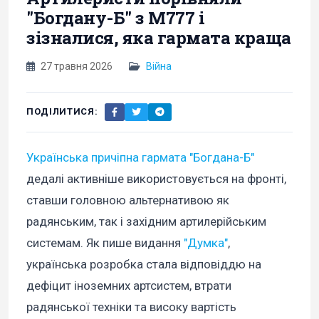
"Богдану-Б" з М777 і
зізналися, яка гармата краща
27 травня 2026
Війна
ПОДІЛИТИСЯ:
Українська причіпна гармата "Богдана-Б"
дедалі активніше використовується на фронті,
ставши головною альтернативою як
радянським, так і західним артилерійським
системам. Як пише видання
"Думка"
,
українська розробка стала відповіддю на
дефіцит іноземних артсистем, втрати
радянської техніки та високу вартість