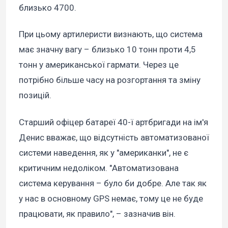
близько 4700.
При цьому артилеристи визнають, що система
має значну вагу – близько 10 тонн проти 4,5
тонн у американської гармати. Через це
потрібно більше часу на розгортання та зміну
позицій.
Старший офіцер батареї 40-ї артбригади на ім'я
Денис вважає, що відсутність автоматизованої
системи наведення, як у "американки", не є
критичним недоліком. "Автоматизована
система керування – було би добре. Але так як
у нас в основному GPS немає, тому це не буде
працювати, як правило", – зазначив він.