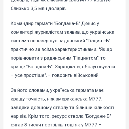
близько 3,5 млн доларів.
Командир гармати "Богдана-Б" Денис у
коментарі журналістам заявив, що українська
система перевершує радянський "Гіацинт-Б"
практично за всіма характеристиками. "Якщо
порівнювати з радянським "Гіацинтом", то
краще "Богдана-Б". Заряджати, обслуговувати
– усе простіше", – говорить військовий.
За його словами, українська гармата має
кращу точність, ніж американська М777,
завдяки довшому стволу та більшій кількості
нарізів. Крім того, ресурс ствола "Богдани-Б"
сягає 8 тисяч пострілів, тоді як у М777 –