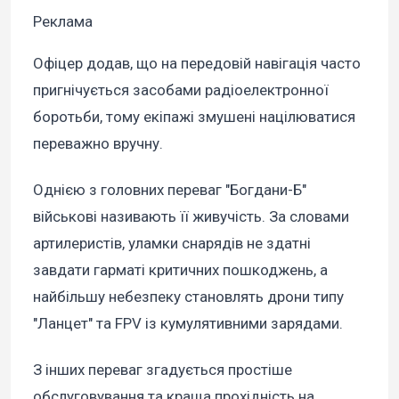
Реклама
Офіцер додав, що на передовій навігація часто
пригнічується засобами радіоелектронної
боротьби, тому екіпажі змушені націлюватися
переважно вручну.
Однією з головних переваг "Богдани-Б"
військові називають її живучість. За словами
артилеристів, уламки снарядів не здатні
завдати гарматі критичних пошкоджень, а
найбільшу небезпеку становлять дрони типу
"Ланцет" та FPV із кумулятивними зарядами.
З інших переваг згадується простіше
обслуговування та краща прохідність на