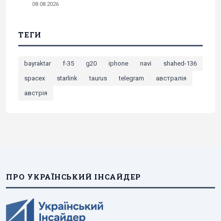
08.08.2026
ТЕГИ
bayraktar
f-35
g20
iphone
navi
shahed-136
spacex
starlink
taurus
telegram
австралія
австрія
ПРО УКРАЇНСЬКИЙ ІНСАЙДЕР