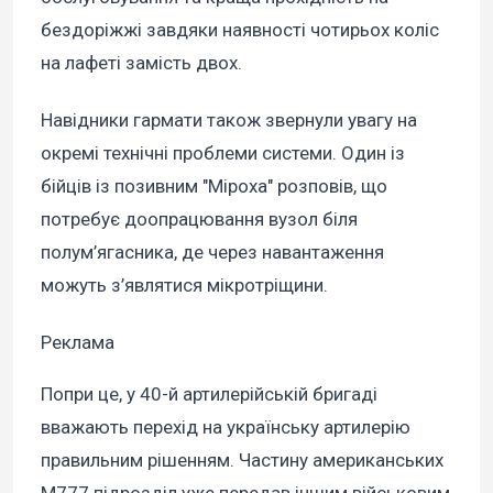
бездоріжжі завдяки наявності чотирьох коліс
на лафеті замість двох.
Навідники гармати також звернули увагу на
окремі технічні проблеми системи. Один із
бійців із позивним "Міроха" розповів, що
потребує доопрацювання вузол біля
полум’ягасника, де через навантаження
можуть з’являтися мікротріщини.
Реклама
Попри це, у 40-й артилерійській бригаді
вважають перехід на українську артилерію
правильним рішенням. Частину американських