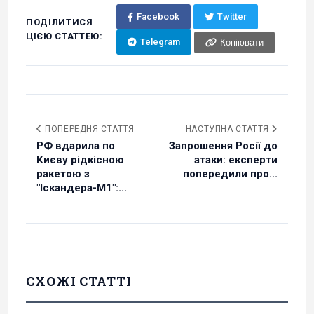
Facebook
Twitter
ПОДІЛИТИСЯ
ЦІЄЮ СТАТТЕЮ:
Telegram
Копіювати
ПОПЕРЕДНЯ СТАТТЯ
НАСТУПНА СТАТТЯ
РФ вдарила по
Запрошення Росії до
Києву рідкісною
атаки: експерти
ракетою з
попередили про...
"Іскандера-М1":...
СХОЖІ СТАТТІ