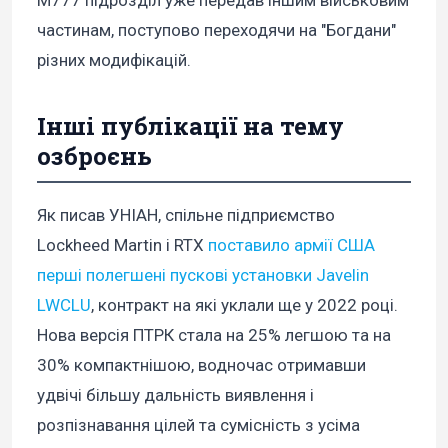
М777 підрозділ уже передав іншим військовим
частинам, поступово переходячи на "Богдани"
різних модифікацій.
Інші публікації на тему
озброєнь
Як писав УНІАН, спільне підприємство
Lockheed Martin і RTX
поставило армії США
перші полегшені пускові установки Javelin
LWCLU
, контракт на які уклали ще у 2022 році.
Нова версія ПТРК стала на 25% легшою та на
30% компактнішою, водночас отримавши
удвічі більшу дальність виявлення і
розпізнавання цілей та сумісність з усіма