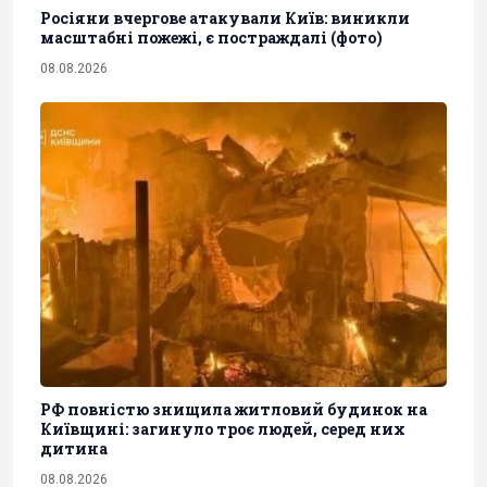
Росіяни вчергове атакували Київ: виникли
масштабні пожежі, є постраждалі (фото)
08.08.2026
РФ повністю знищила житловий будинок на
Київщині: загинуло троє людей, серед них
дитина
08.08.2026