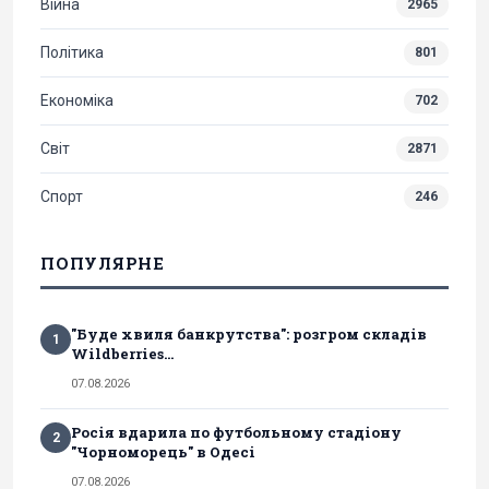
Війна
2965
Політика
801
Економіка
702
Світ
2871
Спорт
246
ПОПУЛЯРНЕ
"Буде хвиля банкрутства": розгром складів
1
Wildberries...
07.08.2026
Росія вдарила по футбольному стадіону
2
"Чорноморець" в Одесі
07.08.2026