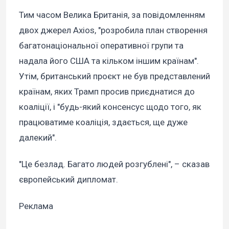
Тим часом Велика Британія, за повідомленням
двох джерел Axios, "розробила план створення
багатонаціональної оперативної групи та
надала його США та кільком іншим країнам".
Утім, британський проєкт не був представлений
країнам, яких Трамп просив приєднатися до
коаліції, і "будь-який консенсус щодо того, як
працюватиме коаліція, здається, ще дуже
далекий".
"Це безлад. Багато людей розгублені", – сказав
європейський дипломат.
Реклама