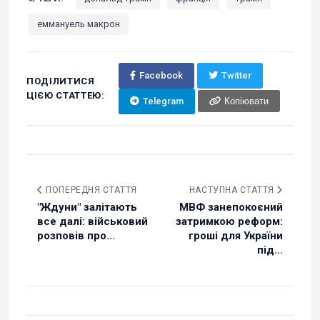
еммануель макрон
Facebook
Twitter
ПОДІЛИТИСЯ
ЦІЄЮ СТАТТЕЮ:
Telegram
Копіювати
ПОПЕРЕДНЯ СТАТТЯ
НАСТУПНА СТАТТЯ
"Ждуни" залітають
МВФ занепокоєний
все далі: військовий
затримкою реформ:
розповів про...
гроші для України
під...