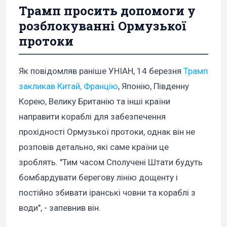
Трамп просить допомоги у
розблокуванні Ормузької
протоки
Як повідомляв раніше УНІАН, 14 березня
Трамп
закликав Китай, Францію
, Японію, Південну
Корею, Велику Британію та інші країни
направити кораблі для забезпечення
прохідності Ормузької протоки, однак він не
розповів детально, які саме країни це
зроблять. "Тим часом Сполучені Штати будуть
бомбардувати берегову лінію дощенту і
постійно збивати іранські човни та кораблі з
води", - запевнив він.