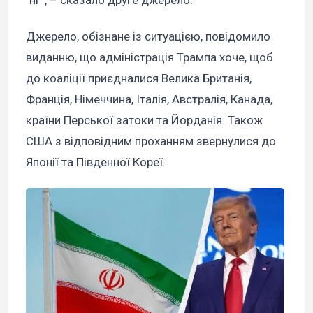
"ні"", – сказало друге джерело.
Джерело, обізнане із ситуацією, повідомило
виданню, що адміністрація Трампа хоче, щоб
до коаліції приєдналися Велика Британія,
Франція, Німеччина, Італія, Австралія, Канада,
країни Перської затоки та Йорданія. Також
США з відповідним проханням звернулися до
Японії та Південної Кореї.