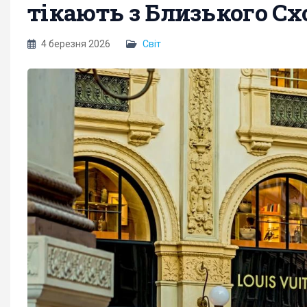
тікають з Близького Сх
4 березня 2026
Світ