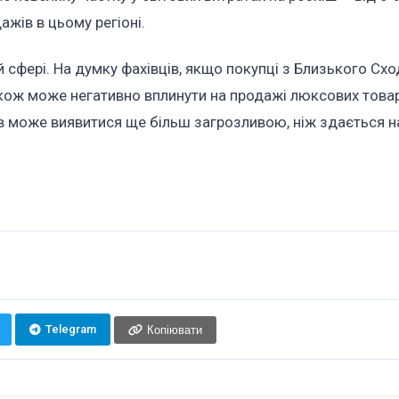
ажів в цьому регіоні.
 сфері. На думку фахівців, якщо покупці з Близького Схо
кож може негативно вплинути на продажі люксових товар
ів може виявитися ще більш загрозливою, ніж здається 
Telegram
Копіювати