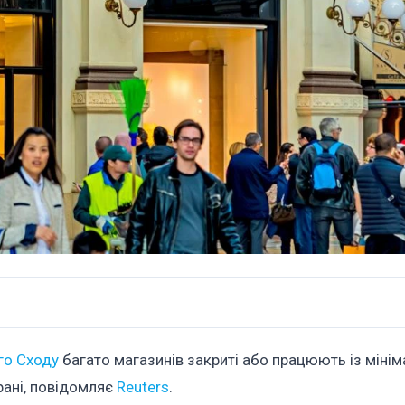
го Сходу
багато магазинів закриті або працюють із міні
Ірані, повідомляє
Reuters
.