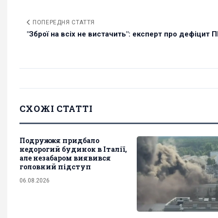
ПОПЕРЕДНЯ СТАТТЯ
"Зброї на всіх не вистачить": експерт про дефіцит П
СХОЖІ СТАТТІ
Подружжя придбало
недорогий будинок в Італії,
але незабаром виявився
головний підступ
06.08.2026