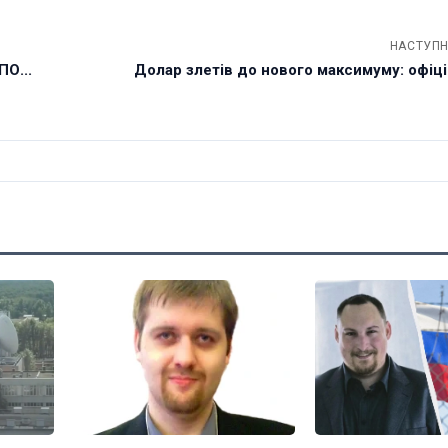
НАСТУПН
ПО...
Долар злетів до нового максимуму: офіц