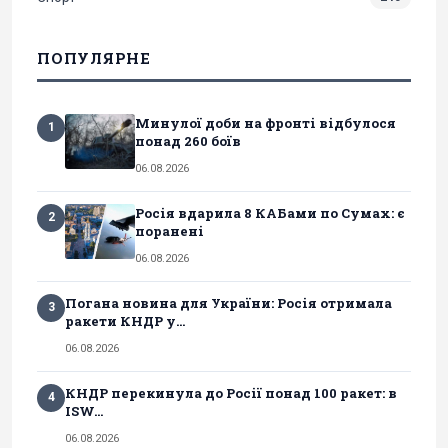
ПОПУЛЯРНЕ
Минулої доби на фронті відбулося
1
понад 260 боїв
06.08.2026
Росія вдарила 8 КАБами по Сумах: є
2
поранені
06.08.2026
Погана новина для України: Росія отримала
3
ракети КНДР у...
06.08.2026
КНДР перекинула до Росії понад 100 ракет: в
4
ISW...
06.08.2026