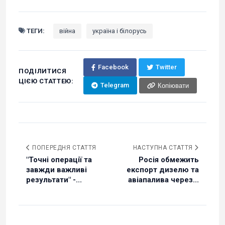
ТЕГИ:
війна
україна і білорусь
Facebook
Twitter
ПОДІЛИТИСЯ
ЦІЄЮ СТАТТЕЮ:
Telegram
Копіювати
ПОПЕРЕДНЯ СТАТТЯ
НАСТУПНА СТАТТЯ
"Точні операції та
Росія обмежить
завжди важливі
експорт дизелю та
результати" -...
авіапалива через...