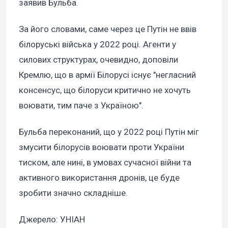
заявив Бульба.
За його словами, саме через це Путін не ввів
білоруські війська у 2022 році. Агенти у
силових структурах, очевидно, доповіли
Кремлю, що в армії Білорусі існує "негласний
консенсус, що білоруси критично не хочуть
воювати, тим паче з Україною".
Бульба переконаний, що у 2022 році Путін міг
змусити білорусів воювати проти України
тиском, але нині, в умовах сучасної війни та
активного використання дронів, це буде
зробити значно складніше.
Джерело: УНІАН