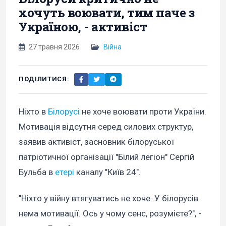
хочуть воювати, тим паче з
Україною, - активіст
27 травня 2026
Війна
ПОДІЛИТИСЯ:
Ніхто в
Білорусі
не хоче воювати проти України.
Мотивація відсутня серед силових структур,
заявив активіст, засновник білоруської
патріотичної організації "Білий легіон" Сергій
Бульба в
етері
каналу "Київ 24".
"Ніхто у війну втягуватись не хоче. У білорусів
нема мотивації. Ось у чому сенс, розумієте?", -