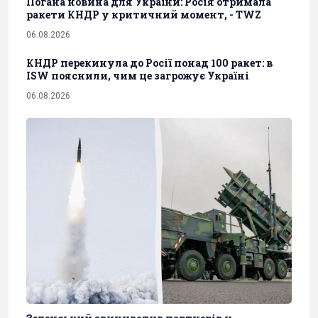
Погана новина для України: Росія отримала
ракети КНДР у критичний момент, - TWZ
06.08.2026
КНДР перекинула до Росії понад 100 ракет: в
ISW пояснили, чим це загрожує Україні
06.08.2026