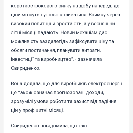
короткострокового ринку на добу наперед, де
ціни можуть суттєво коливатися. Взимку через
високий попит ціни зростають, а у весняні чи
літні місяці падають. Новий механізм дає
можливість заздалегідь зафіксувати ціну та
обсяги постачання, планувати витрати,
інвестиції та виробництво", - зазначила
Свириденко.
Вона додала, що для виробників електроенергії
це також означає прогнозовані доходи,
зрозумілі умови роботи та захист від падіння
цін у профіцитні місяці.
Свириденко повідомила, що такі