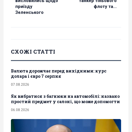
висловились щодо
танкер тіньового
приїзду
флоту та...
Зеленського
СХОЖІ СТАТТІ
Валюта дорожчає перед вихідними: курс
долара і євро 7 серпня
07.08.2026
Як вибратися з багнюки на автомобілі: названо
простий предмет у салоні, що може допомогти
06.08.2026