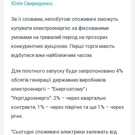
Юлія Свириденко
.
За її словами, непобутові споживачі зможуть
купувати електроенергію за фіксованими
умовами на тривалий період на прозорих
конкурентних аукціонах. Перші торги мають
відбутися вже найближчим часом.
Для пілотного запуску буде запропоновано 4%
обсягів генерації державних виробників
електроенергії – "Енергоатому" і
"Укргідроенерго": 2% – через квартальні
контракти, 1% – через піврічні та ще 1% – через
річні.
"Сьогодні споживачі електрики залежать від