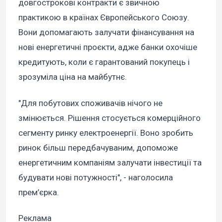
довгострокові контракти є звичною
практикою в країнах Європейського Союзу.
Вони допомагають залучати фінансування на
нові енергетичні проєкти, адже банки охочіше
кредитують, коли є гарантований покупець і
зрозуміла ціна на майбутнє.
"Для побутових споживачів нічого не
змінюється. Рішення стосується комерційного
сегменту ринку електроенергії. Воно зробить
ринок більш передбачуваним, допоможе
енергетичним компаніям залучати інвестиції та
будувати нові потужності", - наголосила
прем’єрка.
Реклама