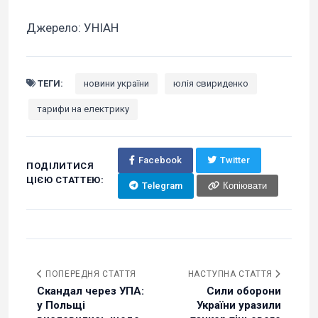
Джерело: УНІАН
ТЕГИ:
новини україни
юлія свириденко
тарифи на електрику
Facebook
Twitter
ПОДІЛИТИСЯ
ЦІЄЮ СТАТТЕЮ:
Telegram
Копіювати
ПОПЕРЕДНЯ СТАТТЯ
НАСТУПНА СТАТТЯ
Скандал через УПА:
Сили оборони
у Польщі
України уразили