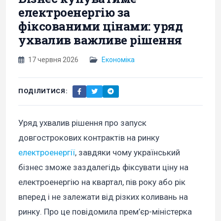
електроенергію за
фіксованими цінами: уряд
ухвалив важливе рішення
17 червня 2026
Економіка
ПОДІЛИТИСЯ:
Уряд ухвалив рішення про запуск
довгострокових контрактів на ринку
електроенергії
, завдяки чому український
бізнес зможе заздалегідь фіксувати ціну на
електроенергію на квартал, пів року або рік
вперед і не залежати від різких коливань на
ринку. Про це повідомила прем’єр-міністерка