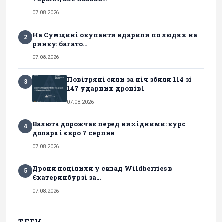
07.08.2026
На Сумщині окупанти вдарили по людях на
2
ринку: багато...
07.08.2026
Повітряні сили за ніч збили 114 зі
3
147 ударних дронів1
07.08.2026
Валюта дорожчає перед вихідними: курс
4
долара і євро 7 серпня
07.08.2026
Дрони поцілили у склад Wildberries в
5
Єкатеринбурзі за...
07.08.2026
ТЕГИ