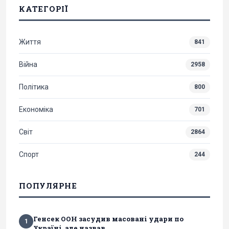
КАТЕГОРІЇ
Життя
841
Війна
2958
Політика
800
Економіка
701
Світ
2864
Спорт
244
ПОПУЛЯРНЕ
Генсек ООН засудив масовані удари по
1
Україні, але назвав...