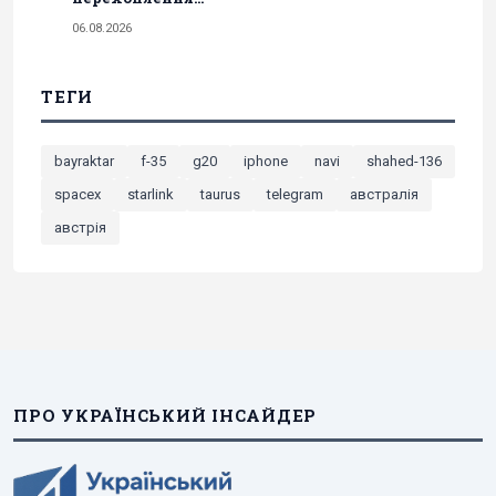
06.08.2026
ТЕГИ
bayraktar
f-35
g20
iphone
navi
shahed-136
spacex
starlink
taurus
telegram
австралія
австрія
ПРО УКРАЇНСЬКИЙ ІНСАЙДЕР