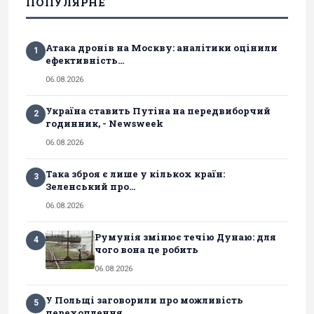
ПОПУЛЯРНЕ
Атака дронів на Москву: аналітики оцінили
1
ефективність...
06.08.2026
Україна ставить Путіна на передвиборчий
2
годинник, - Newsweek
06.08.2026
Така зброя є лише у кількох країн:
3
Зеленський про...
06.08.2026
Румунія змінює течію Дунаю: для
4
чого вона це робить
06.08.2026
У Польщі заговорили про можливість
5
перехоплення...