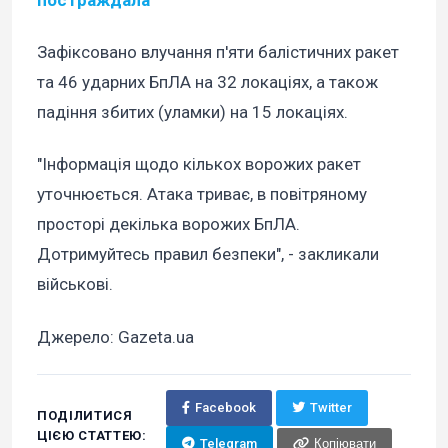
постраждала
Зафіксовано влучання п'яти балістичних ракет
та 46 ударних БпЛА на 32 локаціях, а також
падіння збитих (уламки) на 15 локаціях.
"Інформація щодо кількох ворожих ракет
уточнюється. Атака триває, в повітряному
просторі декілька ворожих БпЛА.
Дотримуйтесь правил безпеки", - закликали
військові.
Джерело: Gazeta.ua
Facebook
Twitter
ПОДІЛИТИСЯ
ЦІЄЮ СТАТТЕЮ:
Telegram
Копіювати