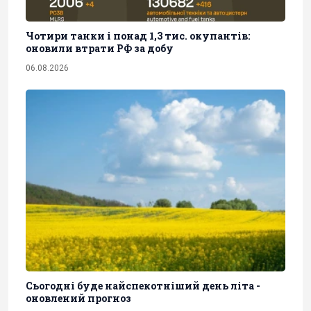
Чотири танки і понад 1,3 тис. окупантів:
оновили втрати РФ за добу
06.08.2026
Сьогодні буде найспекотніший день літа -
оновлений прогноз