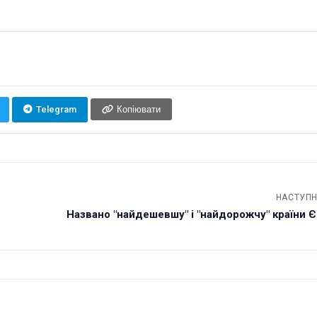
Telegram
Копіювати
НАСТУПН
Названо "найдешевшу" і "найдорожчу" країни 