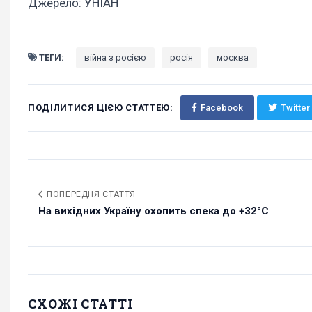
Джерело: УНІАН
ТЕГИ:
війна з росією
росія
москва
ПОДІЛИТИСЯ ЦІЄЮ СТАТТЕЮ:
Facebook
Twitter
ПОПЕРЕДНЯ СТАТТЯ
На вихідних Україну охопить спека до +32°С
СХОЖІ СТАТТІ