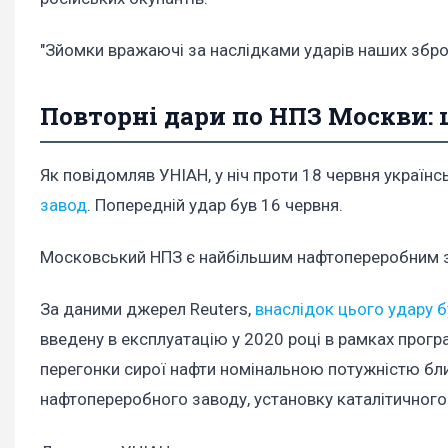
"Зйомки вражаючі за наслідками ударів наших зброй
Повторні дари по НПЗ Москви: 
Як повідомляв УНІАН, у ніч проти 18 червня україн
завод
. Попередній удар був 16 червня.
Московський НПЗ є найбільшим нафтопереробним 
За даними джерел Reuters,
внаслідок цього удару
введену в експлуатацію у 2020 році в рамках прогр
перегонки сирої нафти номінальною потужністю бли
нафтопереробного заводу, установку каталітичного