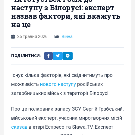
наступу з Білорусі: експерт
назвав фактори, які вкажуть
на це
25 травня 2026
Війна
ПОДІЛИТИСЯ:
Існує кілька факторів, які свідчитимуть про
можливість
нового наступу
російських
загарбницьких військ з території Білорусі.
Про це полковник запасу ЗСУ Сергій Грабський,
військовий експерт, учасник миротворчих місій
сказав
в етері Еспресо та Slawa.TV. Експерт