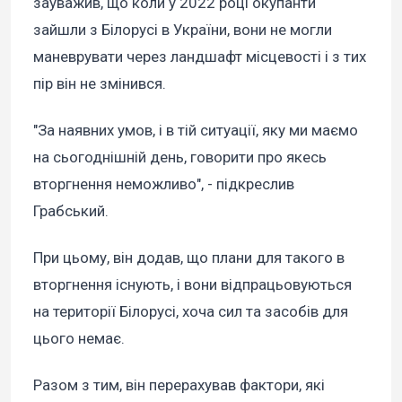
зауважив, що коли у 2022 році окупанти
зайшли з Білорусі в України, вони не могли
маневрувати через ландшафт місцевості і з тих
пір він не змінився.
"За наявних умов, і в тій ситуації, яку ми маємо
на сьогоднішній день, говорити про якесь
вторгнення неможливо", - підкреслив
Грабський.
При цьому, він додав, що плани для такого в
вторгнення існують, і вони відпрацьовуються
на території Білорусі, хоча сил та засобів для
цього немає.
Разом з тим, він перерахував фактори, які