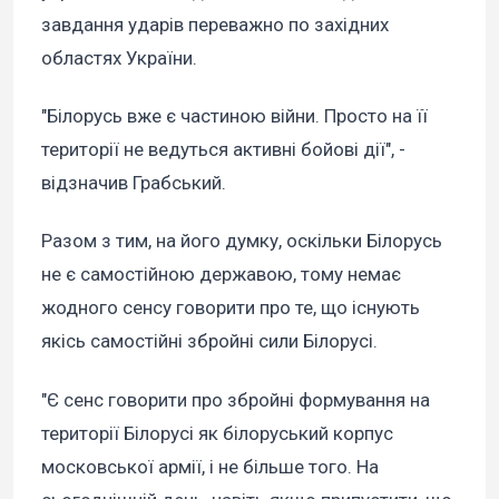
завдання ударів переважно по західних
областях України.
"Білорусь вже є частиною війни. Просто на її
території не ведуться активні бойові дії", -
відзначив Грабський.
Разом з тим, на його думку, оскільки Білорусь
не є самостійною державою, тому немає
жодного сенсу говорити про те, що існують
якісь самостійні збройні сили Білорусі.
"Є сенс говорити про збройні формування на
території Білорусі як білоруський корпус
московської армії, і не більше того. На