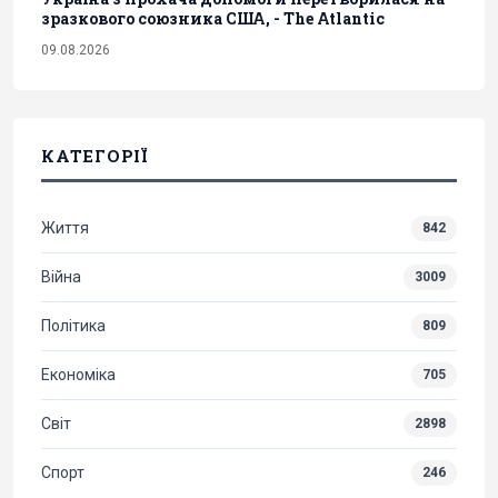
зразкового союзника США, - The Atlantic
09.08.2026
КАТЕГОРІЇ
Життя
842
Війна
3009
Політика
809
Економіка
705
Світ
2898
Спорт
246