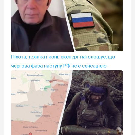
Піхота, техніка і коні: експерт наголошує, що
чергова фаза наступу РФ не є сенсацією