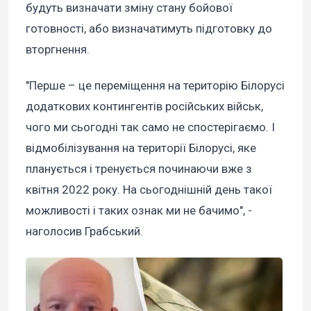
будуть визначати зміну стану бойової
готовності, або визначатимуть підготовку до
вторгнення.
"Перше – це переміщення на територію Білорусі
додаткових контингентів російських військ,
чого ми сьогодні так само не спостерігаємо. І
відмобілізування на території Білорусі, яке
планується і тренується починаючи вже з
квітня 2022 року. На сьогоднішній день такої
можливості і таких ознак ми не бачимо", -
наголосив Грабський.