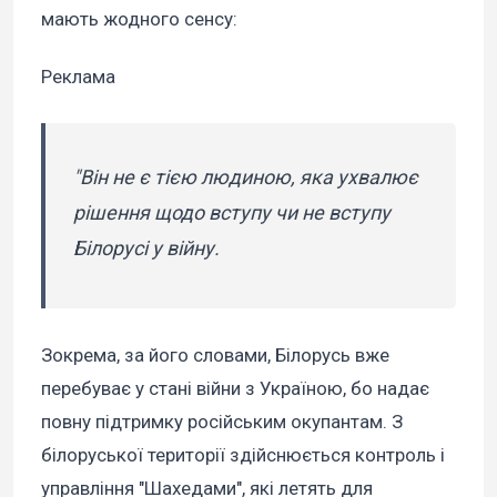
мають жодного сенсу:
Реклама
"Він не є тією людиною, яка ухвалює
рішення щодо вступу чи не вступу
Білорусі у війну.
Зокрема, за його словами, Білорусь вже
перебуває у стані війни з Україною, бо надає
повну підтримку російським окупантам. З
білоруської території здійснюється контроль і
управління "Шахедами", які летять для