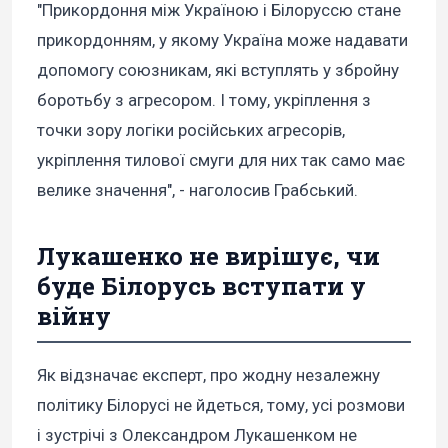
"Прикордоння між Україною і Білоруссю стане
прикордонням, у якому Україна може надавати
допомогу союзникам, які вступлять у збройну
боротьбу з агресором. І тому, укріплення з
точки зору логіки російських агресорів,
укріплення тилової смуги для них так само має
велике значення", - наголосив Грабський.
Лукашенко не вирішує, чи
буде Білорусь вступати у
війну
Як відзначає експерт, про жодну незалежну
політику Білорусі не йдеться, тому, усі розмови
і зустрічі з Олександром Лукашенком не