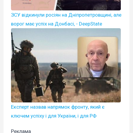
ЗСУ відкинули росіян на Дніпропетровщині, але
ворог має успіх на Донбасі, - DeepState
Експерт назвав напрямок фронту, який є
ключем успіху і для України, і для РФ
Реклама