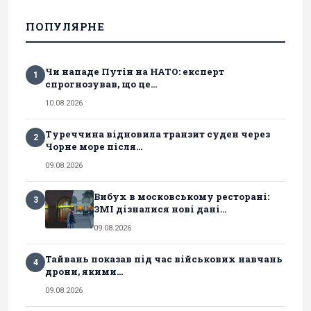
ПОПУЛЯРНЕ
Чи нападе Путін на НАТО: експерт
1
спрогнозував, що це...
10.08.2026
Туреччина відновила транзит суден через
2
Чорне море після...
09.08.2026
Вибух в московському ресторані:
3
ЗМІ дізналися нові дані...
09.08.2026
Тайвань показав під час військових навчань
4
дрони, якими...
09.08.2026