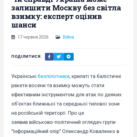
залишити Москву без світла
взимку: експерт оцінив
шанси
17 червня 2026
Війна
ПОДІЛИТИСЯ:
Українські
безпілотники
, крилаті та балістичні
ракети восени та взимку можуть стати
ефективним інструментом для атак по деяких
обʼєктах ближньої та середньої тилової зони
на російській території. Про це
заявив військово-політичний оглядач групи
"Інформаційний опір" Олександр Коваленко в