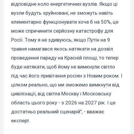
відповідне коло енергетичних вузлів. Якщо ці
вузли будуть зруйновані, не зможуть навіть
елементарно функціонувати хоча б на 50%, це
може спричинити серйозну катастрофу для
Росії. Тому я не здивуюсь, якщо Путін на 9
травня намагався якось натякати на дозвіл
проведення параду на Красній площі, то тепер
буде натякати, щоб йому не вимкнули світло
під час його привітання росіян з Новим роком. І
цілком реально, що ми зможемо вимкнути від
цивілізації, від світла Москву і Московську
область цього року - з 2026 на 2027 рік. І це
достатньо реальний сценарій", - вважає
експерт.