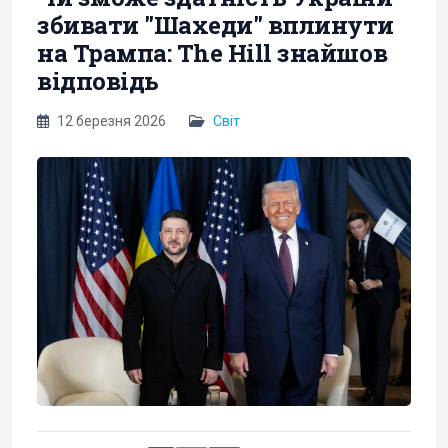
збивати "Шахеди" вплинути
на Трампа: The Hill знайшов
відповідь
12 березня 2026
Світ