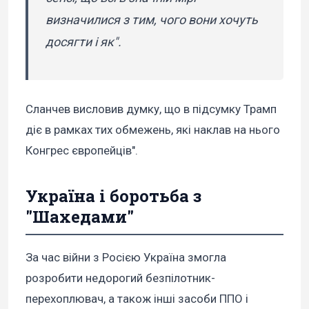
визначилися з тим, чого вони хочуть
досягти і як".
Сланчев висловив думку, що в підсумку Трамп
діє в рамках тих обмежень, які наклав на нього
Конгрес європейців".
Україна і боротьба з
"Шахедами"
За час війни з Росією Україна змогла
розробити недорогий безпілотник-
перехоплювач, а також інші засоби ППО і