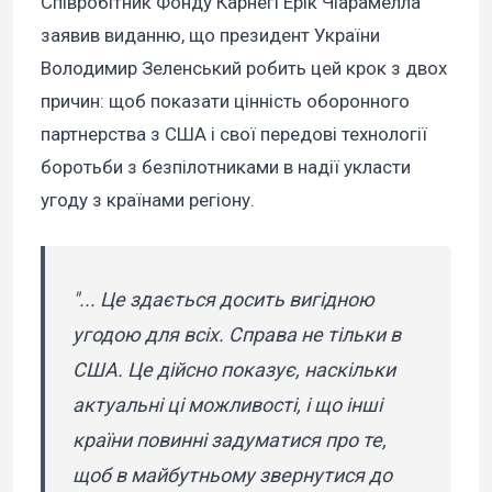
Співробітник Фонду Карнегі Ерік Чіарамелла
заявив виданню, що президент України
Володимир Зеленський робить цей крок з двох
причин: щоб показати цінність оборонного
партнерства з США і свої передові технології
боротьби з безпілотниками в надії укласти
угоду з країнами регіону.
"... Це здається досить вигідною
угодою для всіх. Справа не тільки в
США. Це дійсно показує, наскільки
актуальні ці можливості, і що інші
країни повинні задуматися про те,
щоб в майбутньому звернутися до