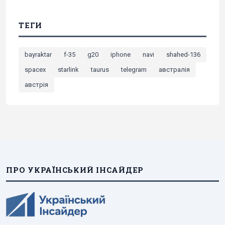
ТЕГИ
bayraktar
f-35
g20
iphone
navi
shahed-136
spacex
starlink
taurus
telegram
австралія
австрія
ПРО УКРАЇНСЬКИЙ ІНСАЙДЕР