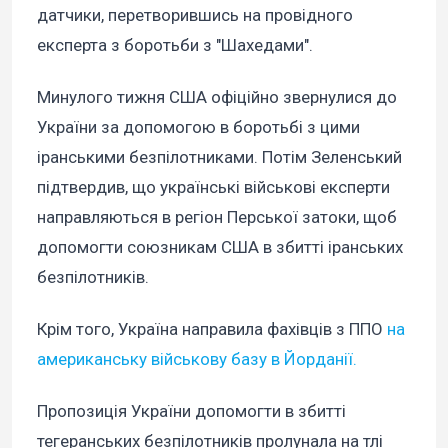
датчики, перетворившись на провідного
експерта з боротьби з "Шахедами".
Минулого тижня США офіційно звернулися до
України за допомогою в боротьбі з цими
іранськими безпілотниками. Потім Зеленський
підтвердив, що українські військові експерти
направляються в регіон Перської затоки, щоб
допомогти союзникам США в збитті іранських
безпілотників.
Крім того, Україна направила фахівців з ППО
на
американську військову базу в Йорданії.
Пропозиція України допомогти в збитті
тегеранських безпілотників пролунала на тлі