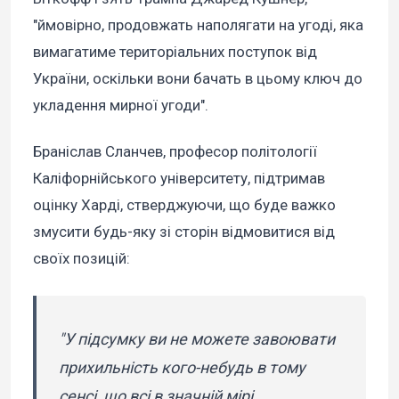
"ймовірно, продовжать наполягати на угоді, яка
вимагатиме територіальних поступок від
України, оскільки вони бачать в цьому ключ до
укладення мирної угоди".
Браніслав Сланчев, професор політології
Каліфорнійського університету, підтримав
оцінку Харді, стверджуючи, що буде важко
змусити будь-яку зі сторін відмовитися від
своїх позицій:
"У підсумку ви не можете завоювати
прихильність кого-небудь в тому
сенсі, що всі в значній мірі