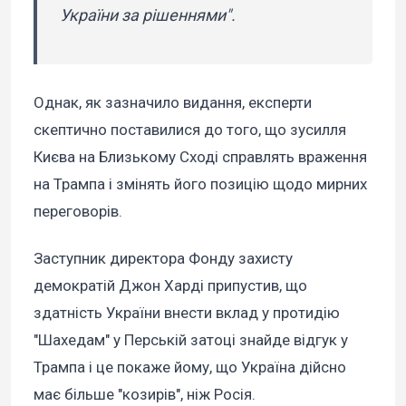
України за рішеннями".
Однак, як зазначило видання, експерти
скептично поставилися до того, що зусилля
Києва на Близькому Сході справлять враження
на Трампа і змінять його позицію щодо мирних
переговорів.
Заступник директора Фонду захисту
демократій Джон Харді припустив, що
здатність України внести вклад у протидію
"Шахедам" у Перській затоці знайде відгук у
Трампа і це покаже йому, що Україна дійсно
має більше "козирів", ніж Росія.