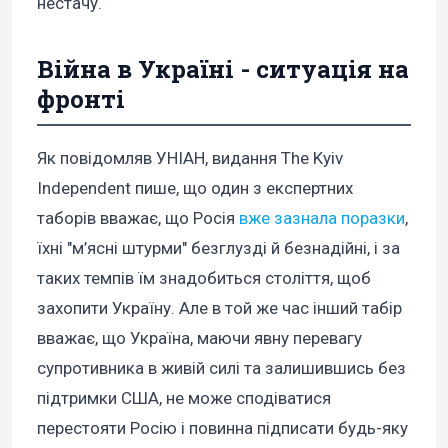
нестачу.
Війна в Україні - ситуація на
фронті
Як повідомляв УНІАН, видання The Kyiv
Independent пише, що один з експертних
таборів вважає, що Росія
вже зазнала поразки
,
їхні "м’ясні штурми" безглузді й безнадійні, і за
таких темпів їм знадобиться століття, щоб
захопити Україну. Але в той же час інший табір
вважає, що Україна, маючи явну перевагу
супротивника в живій силі та залишившись без
підтримки США, не може сподіватися
перестояти Росію і повинна підписати будь-яку