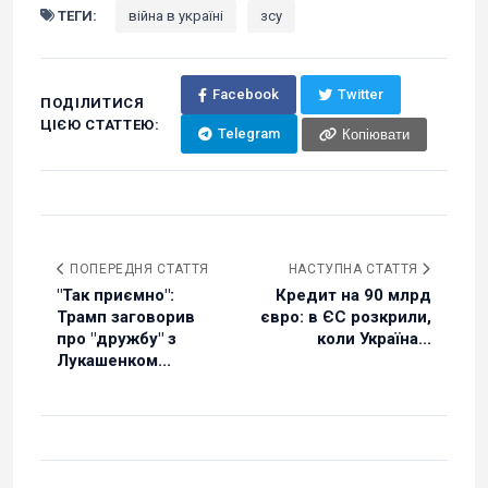
ТЕГИ:
війна в україні
зсу
Facebook
Twitter
ПОДІЛИТИСЯ
ЦІЄЮ СТАТТЕЮ:
Telegram
Копіювати
ПОПЕРЕДНЯ СТАТТЯ
НАСТУПНА СТАТТЯ
"Так приємно":
Кредит на 90 млрд
Трамп заговорив
євро: в ЄС розкрили,
про "дружбу" з
коли Україна...
Лукашенком...