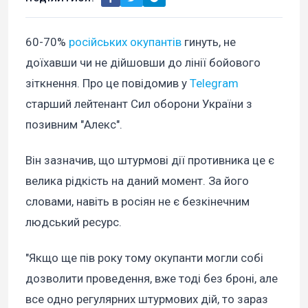
60-70%
російських окупантів
гинуть, не
доїхавши чи не дійшовши до лінії бойового
зіткнення. Про це повідомив у
Telegram
старший лейтенант Сил оборони України з
позивним "Алекс".
Він зазначив, що штурмові дії противника це є
велика рідкість на даний момент. За його
словами, навіть в росіян не є безкінечним
людський ресурс.
"Якщо ще пів року тому окупанти могли собі
дозволити проведення, вже тоді без броні, але
все одно регулярних штурмових дій, то зараз