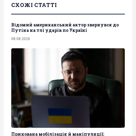
СХОЖІ СТАТТІ
Відомий американський актор звернувся до
Путіна на тлі ударів по Україні
08.08.2026
Прихована мобілізація й маніпуляції: