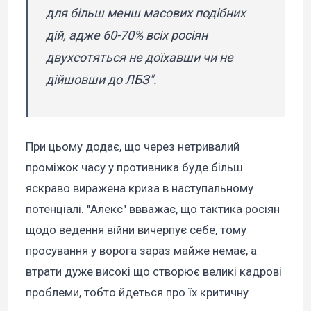
для більш менш масових подібних
дій, адже 60-70% всіх росіян
двухсотяться не доїхавши чи не
дійшовши до ЛБЗ".
При цьому додає, що через нетривалий
проміжок часу у противника буде більш
яскраво виражена криза в наступальному
потенціалі. "Алекс" ввважає, що тактика росіян
щодо ведення війни вичерпує себе, тому
просування у ворога зараз майже немає, а
втрати дуже високі що створює великі кадрові
проблеми, тобто йдеться про їх критичну