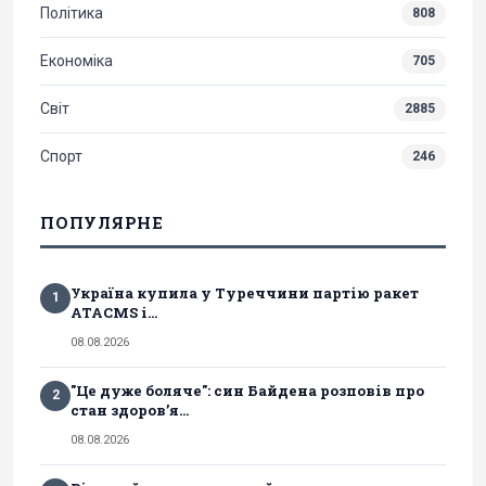
Політика
808
Економіка
705
Світ
2885
Спорт
246
ПОПУЛЯРНЕ
Україна купила у Туреччини партію ракет
1
ATACMS і...
08.08.2026
"Це дуже боляче": син Байдена розповів про
2
стан здоров’я...
08.08.2026