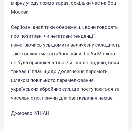
мирну угоду прямо зараз, оскільки час на боці
Москви.
Серйозні аналітики обережніші, вони говорять
про позитивні чи негативні тенденції,
намагаючись усвідомити величезну складність
такої великомасштабної війни. Як би Москва
не була принижена тією чи іншою подією, поки
триває її план щодо досягнення перемоги
шляхом повільного перемелювання
українських збройних сил, що поступаються за
чисельністю, причин для святкування немає.
Джерело: УНІАН