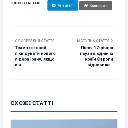
ЦІЄЮ СТАТТЕЮ:
Telegram
Копіювати
ПОПЕРЕДНЯ СТАТТЯ
НАСТУПНА СТАТТЯ
Трамп готовий
Після 17-річної
ліквідувати нового
паузи в одній із
лідера Ірану, якщо
країн Європи
він...
відновили...
СХОЖІ СТАТТІ