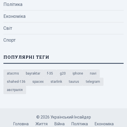
Політика
Економіка
Світ
Спорт
ПОПУЛЯРНІ ТЕГИ
atacms
bayraktar
f-35
g20
iphone
navi
shahed-136
spacex
starlink
taurus
telegram
австралія
© 2026 Український Інсайдер
Головна
Життя
Війна
Політика
Економіка