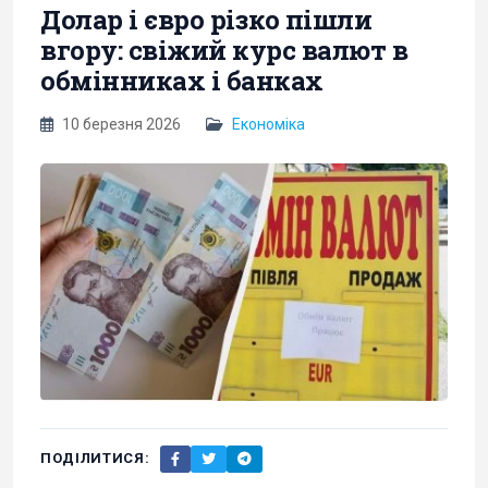
Долар і євро різко пішли
вгору: свіжий курс валют в
обмінниках і банках
10 березня 2026
Економіка
ПОДІЛИТИСЯ: