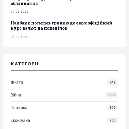
обладнання
07.08.2026
Нацбанк посилив гривню до євро: офіційний
курс валют на понеділок
07.08.2026
КАТЕГОРІЇ
Життя
842
Війна
3009
Політика
809
Економіка
705