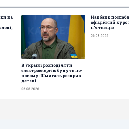
юки на
Нацбанк послаби
офіційний курс 
алоні,
п’ятницю
06.08.2026
В Україні розподіляти
електроенергію будуть по-
новому: Шмигаль розкрив
деталі
06.08.2026