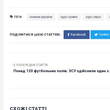
ТЕГИ:
новини україни
курс гривні
курс євро
ПОДІЛИТИСЯ ЦІЄЮ СТАТТЕЮ:
Facebook
Twitter
ПОПЕРЕДНЯ СТАТТЯ
Понад 120 футбольних полів: ЗСУ здійснили один з..
СХОЖІ СТАТТІ