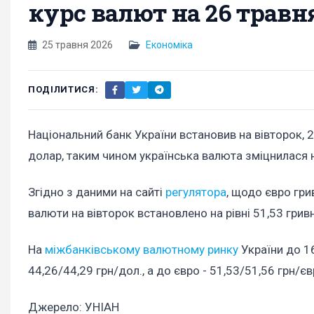
курс валют на 26 травн
25 травня 2026
Економіка
ПОДІЛИТИСЯ:
Національний банк України встановив на вівторок, 26
долар, таким чином українська валюта зміцнилася н
Згідно з даними на сайті
регулятора
, щодо євро гри
валюти на вівторок встановлено на рівні 51,53 грив
На
міжбанківському валютному ринку
України до 16
44,26/44,29 грн/дол., а до євро - 51,53/51,56 грн/єв
Джерело: УНІАН