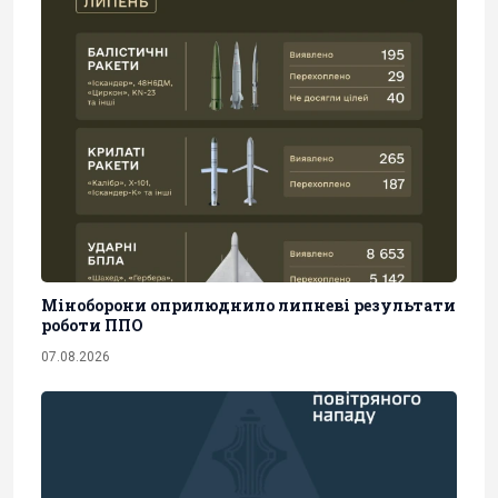
Міноборони оприлюднило липневі результати
роботи ППО
07.08.2026