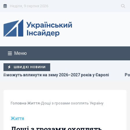
Неділя, 9 серпня 2026
Меню
ШВИДКІ НОВИНИ
на зиму 2026–2027 років у Європі
Росіяни просунулися у Ч
Головна
›
Життя
›
Дощі з грозами охоплять Україну
Життя
Дощі з грозами охоплять