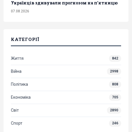
Українців здивували прогнозом на п'ятницю
07.08.2026
КАТЕГОРІЇ
Життя
842
Війна
2998
Політика
808
Економіка
705
Світ
2890
Спорт
246