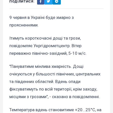
ПОДІЛИТИСЯ:
9 червня в Україні буде хмарно з
проясненнями.
Ітимуть короткочасні дощі та грози,
повідомляє Укргідрометцентр. Вітер
переважно північно-західний, 5-10 м/с.
"Пануватиме мінлива хмарність. Дощі
очікуються у більшості північних, центральних
та південних областей. Вдень опади
фіксуватимуть по всій території, крім заходу,
місцями з грозами", - сказано в повідомленні.
Температура вдень становитиме +20...25°С, на