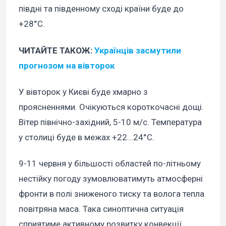
півдні та південному сході країни буде до
+28°С.
ЧИТАЙТЕ ТАКОЖ:
Українців засмутили
прогнозом на вівторок
У вівторок у Києві буде хмарно з
проясненнями. Очікуються короткочасні дощі.
Вітер північно-західний, 5-10 м/с. Температура
у столиці буде в межах +22...24°С.
9-11 червня у більшості областей по-літньому
нестійку погоду зумовлюватимуть атмосферні
фронти в полі зниженого тиску та волога тепла
повітряна маса. Така синоптична ситуація
сприятиме активному розвитку конвекції,