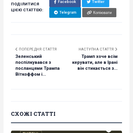
Facebook
Twitter
ПОДІЛИТИСЯ
ЦІЄЮ СТАТТЕЮ:
Telegram
Копіювати
ПОПЕРЕДНЯ СТАТТЯ
НАСТУПНА СТАТТЯ
Зеленський
Трамп хоче всім
поспілкувався з
керувати, але в Ірані
посланцями Трампа
він стикається з...
Віткоффом і...
СХОЖІ СТАТТІ