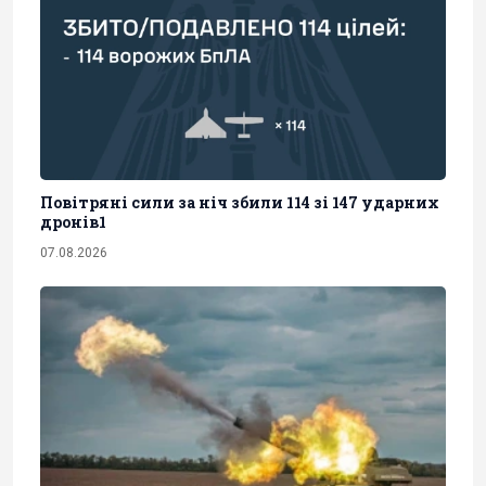
Повітряні сили за ніч збили 114 зі 147 ударних
дронів1
07.08.2026