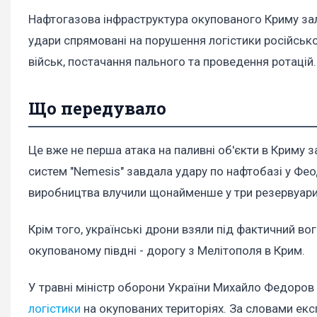
Нафтогазова інфраструктура окупованого Криму зали
удари спрямовані на порушення логістики російської
військ, постачання пального та проведення ротацій.
Що передувало
Це вже не перша атака на паливні об'єкти в Криму за
систем "Nemesis" завдала удару по нафтобазі у Фео
виробництва влучили щонайменше у три резервуари
Крім того, українські дрони взяли під фактичний в
окупованому півдні - дорогу з Мелітополя в Крим.
У травні міністр оборони України Михайло Федоров
логістики
на окупованих територіях. За словами екс