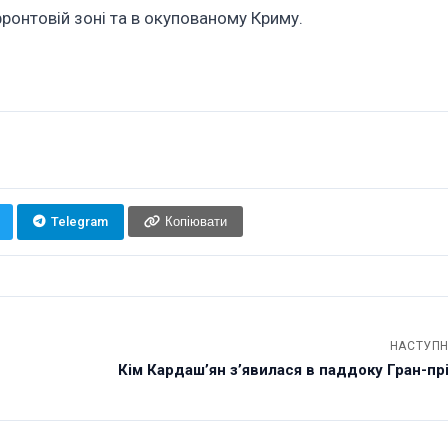
ронтовій зоні та в окупованому Криму.
Telegram
Копіювати
НАСТУПН
Кім Кардаш’ян з’явилася в паддоку Гран-прі