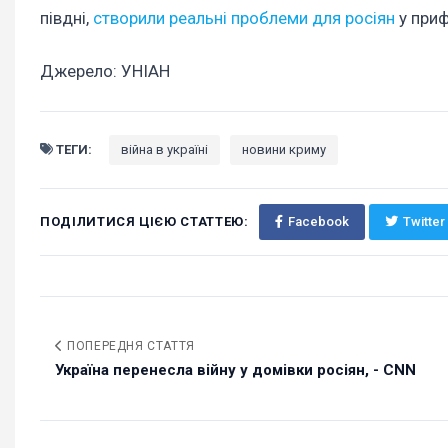
півдні,
створили реальні проблеми для росіян
у приф
Джерело: УНІАН
ТЕГИ:
війна в україні
новини криму
ПОДІЛИТИСЯ ЦІЄЮ СТАТТЕЮ:
Facebook
Twitter
ПОПЕРЕДНЯ СТАТТЯ
Україна перенесла війну у домівки росіян, - CNN