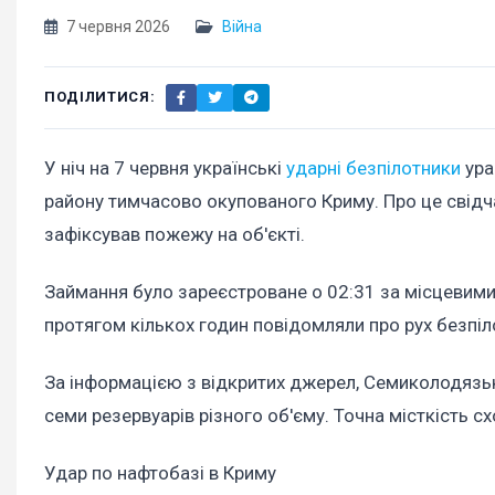
7 червня 2026
Війна
ПОДІЛИТИСЯ:
У ніч на 7 червня українські
ударні безпілотники
ура
району тимчасово окупованого Криму. Про це свідч
зафіксував пожежу на об'єкті.
Займання було зареєстроване о 02:31 за місцевими
протягом кількох годин повідомляли про рух безпіл
За інформацією з відкритих джерел, Семиколодязьк
семи резервуарів різного об'єму. Точна місткість с
Удар по нафтобазі в Криму