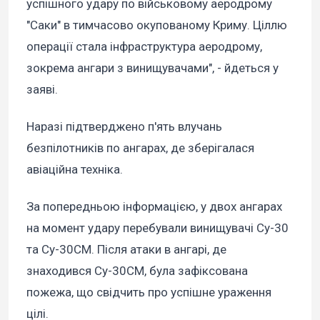
успішного удару по військовому аеродрому
"Саки" в тимчасово окупованому Криму. Ціллю
операції стала інфраструктура аеродрому,
зокрема ангари з винищувачами", - йдеться у
заяві.
Наразі підтверджено п'ять влучань
безпілотників по ангарах, де зберігалася
авіаційна техніка.
За попередньою інформацією, у двох ангарах
на момент удару перебували винищувачі Су-30
та Су-30СМ. Після атаки в ангарі, де
знаходився Су-30СМ, була зафіксована
пожежа, що свідчить про успішне ураження
цілі.