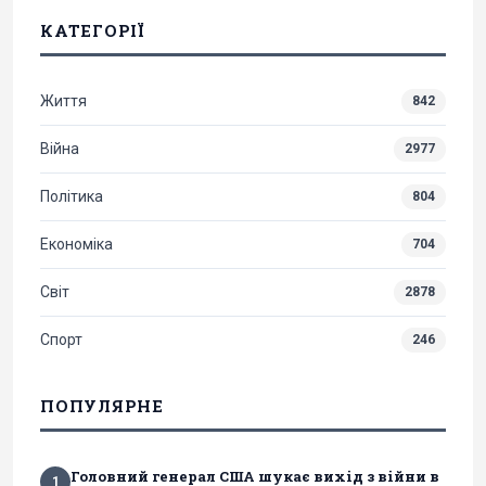
КАТЕГОРІЇ
Життя
842
Війна
2977
Політика
804
Економіка
704
Світ
2878
Спорт
246
ПОПУЛЯРНЕ
Головний генерал США шукає вихід з війни в
1