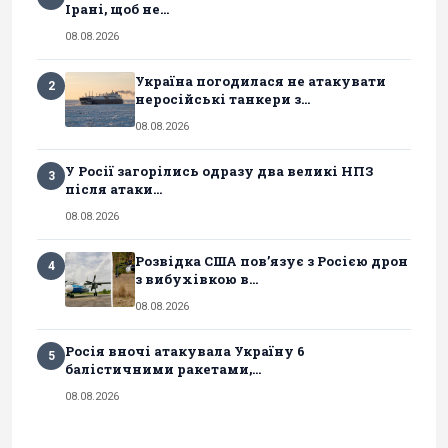
Ірані, щоб не...
08.08.2026
Україна погодилася не атакувати
2
неросійські танкери з...
08.08.2026
У Росії загорілись одразу два великі НПЗ
3
після атаки...
08.08.2026
Розвідка США пов’язує з Росією дрон
4
з вибухівкою в...
08.08.2026
Росія вночі атакувала Україну 6
5
балістичними ракетами,...
08.08.2026