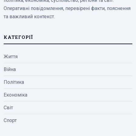
політика, економіка, суспільство, регіони та світ.
Оперативні повідомлення, перевірені факти, пояснення
та важливий контекст.
КАТЕГОРІЇ
Життя
Війна
Політика
Економіка
Світ
Спорт