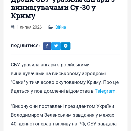
винищувачами Су-30 у
Криму
1 липня 2026
Війна
ПОДІЛИТИСЯ:
СБУ уразила ангари з російськими
винищувачами на військовому аеродромі
"Саки" у тимчасово окупованому Криму. Про це
йдеться у повідомленні відомства в
Telegram
.
"Виконуючи поставлені президентом України
Володимиром Зеленським завдання у межах
40-денної операції впливу на РФ, СБУ завдала