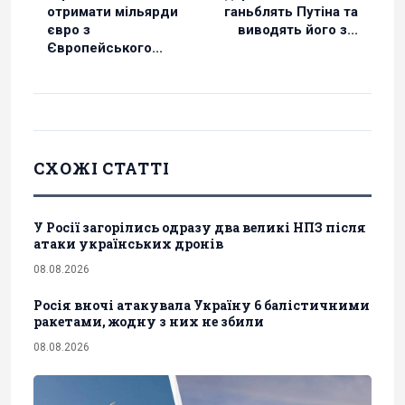
отримати мільярди
ганьблять Путіна та
євро з
виводять його з...
Європейського...
СХОЖІ СТАТТІ
У Росії загорілись одразу два великі НПЗ після
атаки українських дронів
08.08.2026
Росія вночі атакувала Україну 6 балістичними
ракетами, жодну з них не збили
08.08.2026