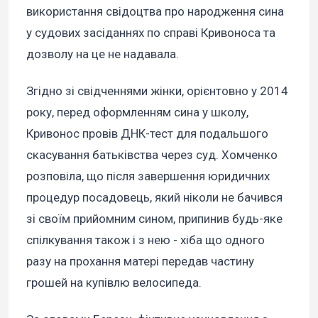
використання свідоцтва про народження сина
у судових засіданнях по справі Кривоноса та
дозволу на це не надавала.
Згідно зі свідченнями жінки, орієнтовно у 2014
року, перед оформленням сина у школу,
Кривонос провів ДНК-тест для подальшого
скасування батьківства через суд. Хомченко
розповіла, що після завершення юридичних
процедур посадовець, який ніколи не бачився
зі своїм прийомним сином, припинив будь-яке
спілкування також і з нею - хіба що одного
разу на прохання матері передав частину
грошей на купівлю велосипеда.