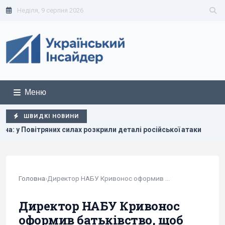
Неділя, 9 серпня 2026
Меню
ШВИДКІ НОВИНИ
х розкрили деталі російської атаки
Окупанти вдарили по 
Головна
›
Директор НАБУ Кривонос оформив батьківство,...
Директор НАБУ Кривонос
оформив батьківство, щоб