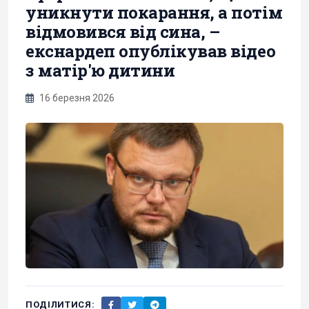
уникнути покарання, а потім
відмовився від сина, –
екснардеп опублікував відео
з матір'ю дитини
16 березня 2026
ПОДІЛИТИСЯ: