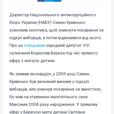
Директор Національного антикорупційного
бюро України (НАБУ) Семен Кривонос
усиновив хлопчика, щоб уникнути покарання за
підкуп виборців, а потім відмовився від нього.
Про це
повідомив
народний депутат VIII
скликання Борислав Береза під час прямого
ефіру з матір'ю дитини.
Як заявив екснардеп, у 2009 році Семен
Кривонос був визнаний винним у підкупі
виборців, але уникнув покарання за амністією,
бо мав на утриманні малолітнього сина
Максима 2008 року народження. У прямому
ефірі з Березою мати дитини Світлана