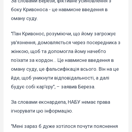
За словами Берези, фіктивне усиновлення з
боку Кривоноса - це навмисне введення в
оману суду.
"Пан Кривонос, розуміючи, що йому загрожує
ув'язнення, домовляється через посередника з
жінкою, щоб та допомогла йому начебто
поїхати за кордон... Це навмисне введення в
оману суду, це фальсифікація всього. Він на це
йде, щоб уникнути відповідальності, а далі
будує собі кар'єру", – заявив Береза.
За словами екснардепа, НАБУ немає права
ігнорувати цю інформацію.
"Мені зараз б дуже хотілося почути пояснення