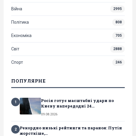
Війна
2995
Політика
808
Економіка
705
Світ
2888
Спорт
246
ПОПУЛЯРНЕ
Росія готує масштабні удари по
1
Києву напередодні 24...
09.08.2026
Рекордно низькі рейтинги та параноя: Путін
2
жорсткіше,...