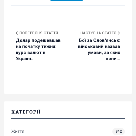
ПОПЕРЕДНЯ СТАТТЯ
НАСТУПНА СТАТТЯ
Долар подешевшав
Бої за Слов'янськ:
на початку тижня:
військовий назвав
курс валют в
умови, за яких
Україні...
вони...
КАТЕГОРІЇ
Життя
842