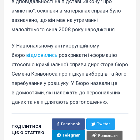
відповідальності на підставі Закону "Про
амністію", оскільки в матеріалах справи було
зазначено, що він має на утриманні
малолітнього сина 2008 року народження.
У Національному антикорупційному
бюро
відмовились
розкривати інформацію
стосовно кримінальної справи директора бюро
Семена Кривоноса про підкуп виборців та його
перебування у розшуку. У Бюро назвали це
відомостями, які належать до персональних
даних та не підлягають розголошенню.
Facebook
Twitter
ПОДІЛИТИСЯ
ЦІЄЮ СТАТТЕЮ:
Telegram
Копіювати