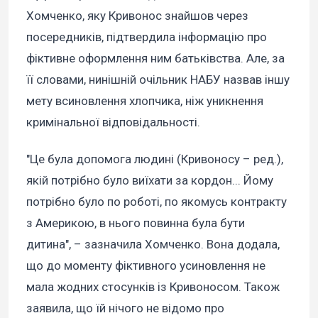
Хомченко, яку Кривонос знайшов через
посередників, підтвердила інформацію про
фіктивне оформлення ним батьківства. Але, за
її словами, нинішній очільник НАБУ назвав іншу
мету всиновлення хлопчика, ніж уникнення
кримінальної відповідальності.
"Це була допомога людині (Кривоносу – ред.),
якій потрібно було виїхати за кордон... Йому
потрібно було по роботі, по якомусь контракту
з Америкою, в нього повинна була бути
дитина", – зазначила Хомченко. Вона додала,
що до моменту фіктивного усиновлення не
мала жодних стосунків із Кривоносом. Також
заявила, що їй нічого не відомо про