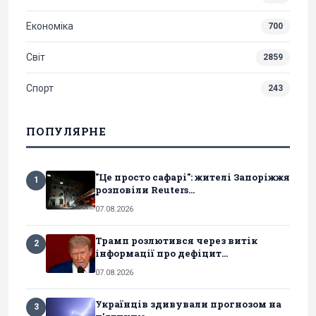
Економіка
700
Світ
2859
Спорт
243
ПОПУЛЯРНЕ
"Це просто сафарі": жителі Запоріжжя
1
розповіли Reuters...
07.08.2026
Трамп розлютився через витік
2
інформації про дефіцит...
07.08.2026
Українців здивували прогнозом на
3