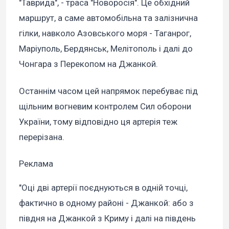
"Таврида", - траса "Новоросія". Це обхідний
маршрут, а саме автомобільна та залізнична
гілки, навколо Азовського моря - Таганрог,
Маріуполь, Бердянськ, Мелітополь і далі до
Чонгара з Перекопом на Джанкой.
Останнім часом цей напрямок перебуває під
щільним вогневим контролем Сил оборони
України, тому відповідно ця артерія теж
перерізана.
Реклама
"Оці дві артерії поєднуються в одній точці,
фактично в одному районі - Джанкой: або з
півдня на Джанкой з Криму і далі на південь