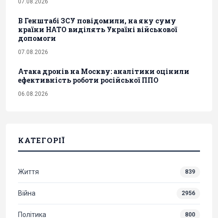
07.08.2026
В Генштабі ЗСУ повідомили, на яку суму
країни НАТО виділять Україні військової
допомоги
07.08.2026
Атака дронів на Москву: аналітики оцінили
ефективність роботи російської ППО
06.08.2026
КАТЕГОРІЇ
Життя
839
Війна
2956
Політика
800