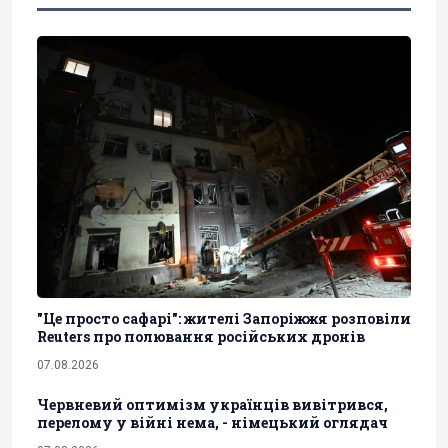
"Це просто сафарі": жителі Запоріжжя розповіли
Reuters про полювання російських дронів
07.08.2026
Червневий оптимізм українців вивітрився,
перелому у війні нема, - німецький оглядач