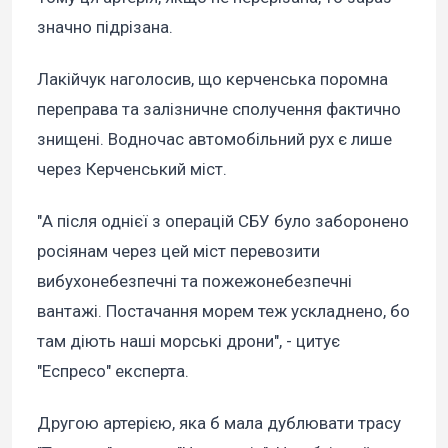
значно підрізана.
Лакійчук наголосив, що керченська поромна
переправа та залізничне сполучення фактично
знищені. Водночас автомобільний рух є лише
через Керченський міст.
"А після однієї з операцій СБУ було заборонено
росіянам через цей міст перевозити
вибухонебезпечні та пожежонебезпечні
вантажі. Постачання морем теж ускладнено, бо
там діють наші морські дрони", - цитує
"Еспресо" експерта.
Другою артерією, яка б мала дублювати трасу