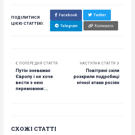
Facebook
Twitter
ПОДІЛИТИСЯ
ЦІЄЮ СТАТТЕЮ:
Telegram
Копіювати
ПОПЕРЕДНЯ СТАТТЯ
НАСТУПНА СТАТТЯ
Путін зневажає
Повітряні сили
Європу і не хоче
розкрили подробиці
вести з нею
нічної атаки росіян
перемовини:...
СХОЖІ СТАТТІ