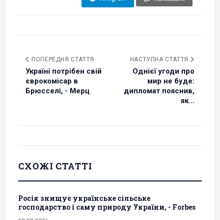
ПОПЕРЕДНЯ СТАТТЯ
НАСТУПНА СТАТТЯ
Україні потрібен свій
Однієї угоди про
єврокомісар в
мир не буде:
Брюсселі, - Мерц
дипломат пояснив,
як...
СХОЖІ СТАТТІ
Росія знищує українське сільське
господарство і саму природу України, - Forbes