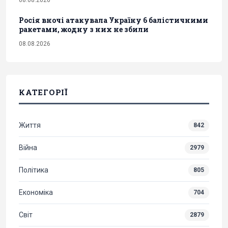
08.08.2026
Росія вночі атакувала Україну 6 балістичними
ракетами, жодну з них не збили
08.08.2026
КАТЕГОРІЇ
Життя
842
Війна
2979
Політика
805
Економіка
704
Світ
2879