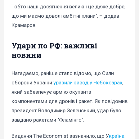
Тобто наші досягнення великі і це дуже добре,
що ми маємо доволі амбітні плани", – додав
Крамаров.
Удари по РФ: важливі
новини
Нагадаємо, раніше стало відомо, що Сили
оборони України
уразили завод у Чебоксарах
,
який забезпечує армію окупанта
компонентами для дронів і ракет. Як повідомив
президент Володимир Зеленський, удар було
завдано ракетами "Фламінго".
Видання The Economist зазначило, що У
країна