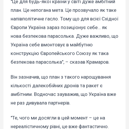
"Це для будь-якої країни у світі дуже амбітний
план. Це непогана мета. Це прозвучало як таке
напівполітичне гасло. Тому що для всієї Східної
Європи Україна зараз позиціонує себе… як
нова безпекова парасолька. Дуже важливо, що
Україна себе вмонтовує в майбутню
конструкцію Європейського Союзу як така
безпекова парасолька", – сказав Крамаров.
Він зазначив, що план з такого нарощування
кількості далекобійних дронів та ракет є
амбітним. Водночас зауважив, що Україна вже
не раз дивувала партнерів.
"Те, чого ми досягли в цей момент – це на
нереалістичному рівні, це вже фантастично.