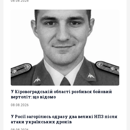
08.08.2026
У Кіровоградській області розбився бойовий
вертоліт: що відомо
08.08.2026
У Росії загорілись одразу два великі НПЗ після
атаки українських дронів