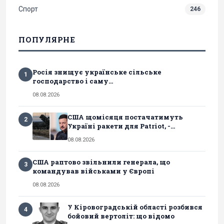
Спорт
246
ПОПУЛЯРНЕ
Росія знищує українське сільське
1
господарство і саму...
08.08.2026
США щомісяця постачатимуть
2
Україні ракети для Patriot, -...
08.08.2026
США раптово звільнили генерала, що
3
командував військами у Європі
08.08.2026
У Кіровоградській області розбився
4
бойовий вертоліт: що відомо