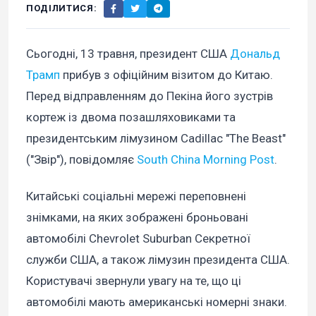
ПОДІЛИТИСЯ:
Сьогодні, 13 травня, президент США
Дональд
Трамп
прибув з офіційним візитом до Китаю.
Перед відправленням до Пекіна його зустрів
кортеж із двома позашляховиками та
президентським лімузином Cadillac "The Beast"
("Звір"), повідомляє
South China Morning Post
.
Китайські соціальні мережі переповнені
знімками, на яких зображені броньовані
автомобілі Chevrolet Suburban Секретної
служби США, а також лімузин президента США.
Користувачі звернули увагу на те, що ці
автомобілі мають американські номерні знаки.