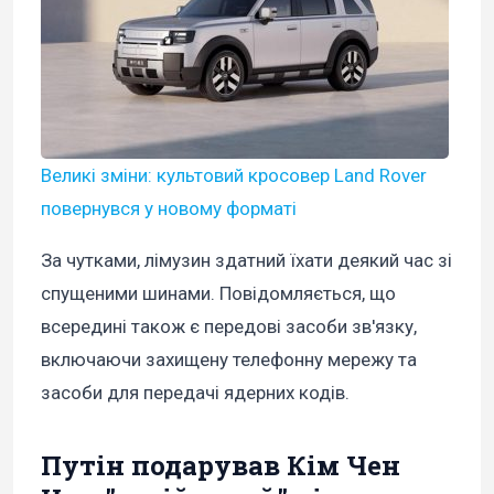
Великі зміни: культовий кросовер Land Rover
повернувся у новому форматі
За чутками, лімузин здатний їхати деякий час зі
спущеними шинами. Повідомляється, що
всередині також є передові засоби зв'язку,
включаючи захищену телефонну мережу та
засоби для передачі ядерних кодів.
Путін подарував Кім Чен