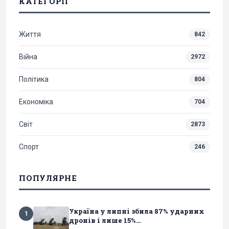
КАТЕГОРІЇ
Життя
842
Війна
2972
Політика
804
Економіка
704
Світ
2873
Спорт
246
ПОПУЛЯРНЕ
Україна у липні збила 87% ударних
1
дронів і лише 15%...