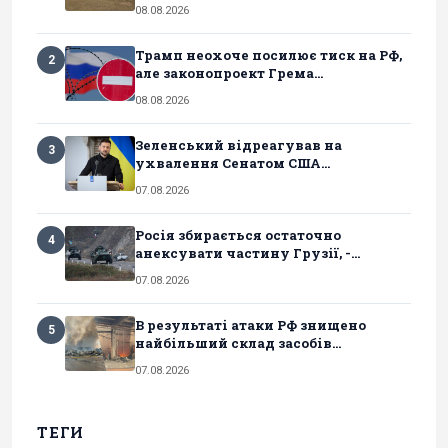
08.08.2026
Трамп неохоче посилює тиск на РФ,
2
але законопроект Грема...
08.08.2026
Зеленський відреагував на
3
ухвалення Сенатом США...
07.08.2026
Росія збирається остаточно
4
анексувати частину Грузії, -...
07.08.2026
В результаті атаки РФ знищено
5
найбільший склад засобів...
07.08.2026
ТЕГИ