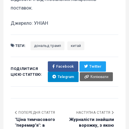
поставок.
Джерело: УНІАН
ТЕГИ:
дональд трамп
китай
Facebook
Twitter
ПОДІЛИТИСЯ
ЦІЄЮ СТАТТЕЮ:
Telegram
Копіювати
ПОПЕРЕДНЯ СТАТТЯ
НАСТУПНА СТАТТЯ
"Ціна тимчасового
Журналісти знайшли
"перемир'я": в
ворожку, з якою