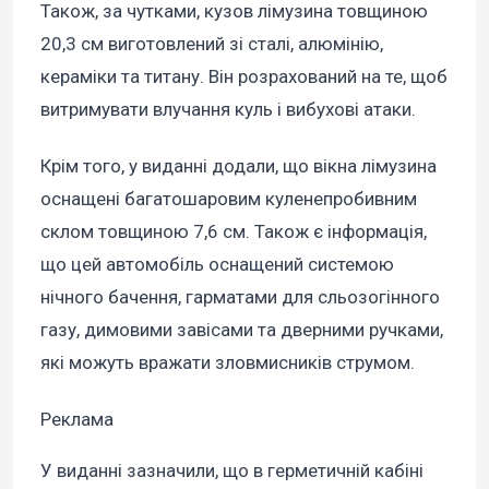
Також, за чутками, кузов лімузина товщиною
20,3 см виготовлений зі сталі, алюмінію,
кераміки та титану. Він розрахований на те, щоб
витримувати влучання куль і вибухові атаки.
Крім того, у виданні додали, що вікна лімузина
оснащені багатошаровим куленепробивним
склом товщиною 7,6 см. Також є інформація,
що цей автомобіль оснащений системою
нічного бачення, гарматами для сльозогінного
газу, димовими завісами та дверними ручками,
які можуть вражати зловмисників струмом.
Реклама
У виданні зазначили, що в герметичній кабіні