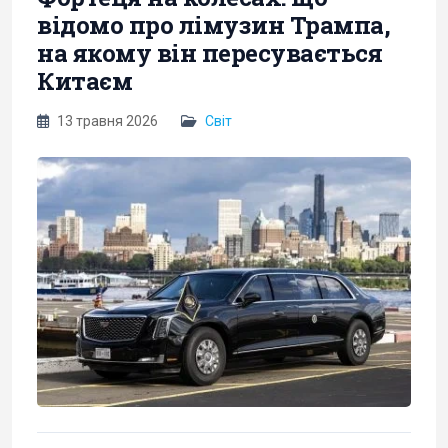
відомо про лімузин Трампа,
на якому він пересувається
Китаєм
13 травня 2026
Світ