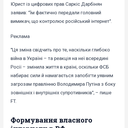
Юрист із цифрових прав Саркіс Дарбінян
заявив: "Їм фактично передали головний
вимикач, що контролює російський інтернет".
Реклама
"Ця зміна свідчить про те, наскільки глибоко
війна в Україні – та реакція на неї всередині
Росії – змінила життя в країні, оскільки ФСБ
набирає сили й намагається запобігти уявним
загрозам правлінню Володимира Путіна з боку
зовнішніх і внутрішніх супротивників", – пише
FT.
Формування власного