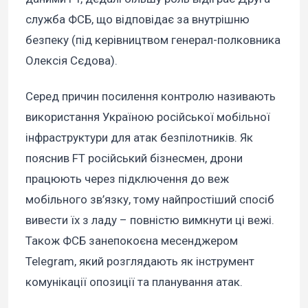
служба ФСБ, що відповідає за внутрішню
безпеку (під керівництвом генерал-полковника
Олексія Сєдова).
Серед причин посилення контролю називають
використання Україною російської мобільної
інфраструктури для атак безпілотників. Як
пояснив FT російський бізнесмен, дрони
працюють через підключення до веж
мобільного зв’язку, тому найпростіший спосіб
вивести їх з ладу – повністю вимкнути ці вежі.
Також ФСБ занепокоєна месенджером
Telegram, який розглядають як інструмент
комунікації опозиції та планування атак.