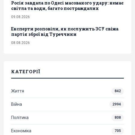
Росія завдала по Одесі масованого удару: немає
світла та води, багато постраждалих
09.08.2026
Експерти розповіли, як послужить ЗСУ свіжа
партія зброї від Туреччини
08.08.2026
КАТЕГОРІЇ
Життя
842
Війна
2994
Політика
808
Економіка
705