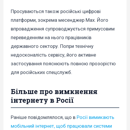
Просуваються також російські цифрові
платформи, зокрема месенджер Max. Його
впровадження супроводжується примусовим
переведенням на нього працівників
державного сектору. Попри технічну
недосконалість сервісу, його активне
застосування пояснюють повною прозорістю
для російських спецслужб.
Більше про вимкнення
інтернету в Росії
Раніше повідомлялося, що в
Росії вимикають
мобільний інтернет, щоб працювали системи