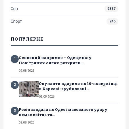
Світ
2887
Спорт
246
ПОПУЛЯРНЕ
Основний напрямок – Одещина: у
1
Повітряних силах розкрили...
09.08.2026
Окупанти вдарили по 10-поверхівці
2
в Харкові: зруйновані...
09.08.2026
Росія завдала по Одесі масованого удару:
3
немає світла та...
09.08.2026