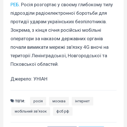
РЕБ
. Росія розгортає у своєму глибокому тилу
підрозділи радіоелектронної боротьби для
протидії ударам українських безпілотників.
Зокрема, з кінця січня російські мобільні
оператори за наказом державних органів
почали вимикати мережі зв’язку 4G вночі на
території Ленінградської, Новгородської та
Псковської областей.
Джерело: УНІАН
ТЕГИ:
росія
москва
інтернет
мобільний зв'язок
фсб рф