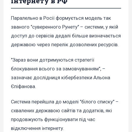
інтернету в РФ
Паралельно в Росії формується модель так
званого "суверенного Рунету" – системи, у якій
доступ до сервісів дедалі більше визначається
державою через перелік дозволених ресурсів.
"Зараз вони дотримуються стратегії
блокування всього за замовчуванням", –
зазначає дослідниця кібербезпеки Альона
Єпіфанова.
Система перейшла до моделі "білого списку" –
схвалених державою сайтів та додатків, які
продовжують функціонувати під час
відключення інтернету.