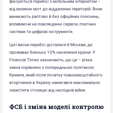
фіксуються перебої з мобільним інтернетом –
від великих міст до віддалених територій. Вони
виникають раптово й без офіційних пояснень,
впливаючи на повсякденні сервіси, платіжні
системи та цифрові інструменти.
Цієї весни перебої дісталися й Москви, де
проживає близько 10% населення країни. У
Financial Times зазначають, що це – різка
зміна порівняно з попередньою політикою
Кремля, який після початку повномасштабного
вторгнення в Україну намагався максимально
захистити столицю від наслідків війни.
ФСБ і зміна моделі контролю