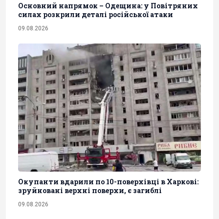
Основний напрямок – Одещина: у Повітряних
силах розкрили деталі російської атаки
09.08.2026
Окупанти вдарили по 10-поверхівці в Харкові:
зруйновані верхні поверхи, є загиблі
09.08.2026