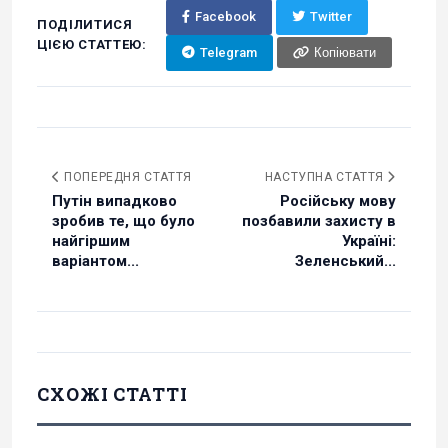
Facebook
Twitter
ПОДІЛИТИСЯ
ЦІЄЮ СТАТТЕЮ:
Telegram
Копіювати
ПОПЕРЕДНЯ СТАТТЯ
НАСТУПНА СТАТТЯ
Путін випадково
Російську мову
зробив те, що було
позбавили захисту в
найгіршим
Україні:
варіантом...
Зеленський...
СХОЖІ СТАТТІ