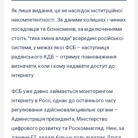
Як пише видання, це не наслідок інституційної
некомпетентності. За даними колишніх і чинних
посадовців та бізнесменів, за відключеннями
стоїть "тиха зміна влади" всередині російської
системи, у межах якої ФСБ – наступниця
радянського КДБ – отримує повноваження
визначати, коли і кому надавати доступ до
інтернету.
ФСБ уже давно займається моніторингом
інтернету в Росії, однак до останнього часу
регулювання здійснювали цивільні органи –
Адміністрація президента, Міністерство
цифрового розвитку та Роскомнагляд. Нині, за
даними FT, дедалі більшу роль відіграє Друга