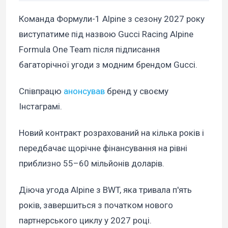
Команда Формули-1 Alpine з сезону 2027 року
виступатиме під назвою Gucci Racing Alpine
Formula One Team після підписання
багаторічної угоди з модним брендом Gucci.
Співпрацю
анонсував
бренд у своєму
Інстаграмі.
Новий контракт розрахований на кілька років і
передбачає щорічне фінансування на рівні
приблизно 55–60 мільйонів доларів.
Діюча угода Alpine з BWT, яка тривала п'ять
років, завершиться з початком нового
партнерського циклу у 2027 році.