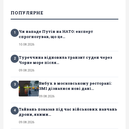
ПОПУЛЯРНЕ
Чи нападе Путін на НАТО: експерт
1
спрогнозував, що це...
10.08.2026
Туреччина відновила транзит суден через
2
Чорне море після...
09.08.2026
Вибух в московському ресторані:
3
ЗМІ дізналися нові дані...
09.08.2026
Тайвань показав під час військових навчань
4
дрони, якими...
09.08.2026