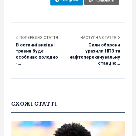
Копіювати
ПОПЕРЕДНЯ СТАТТЯ
НАСТУПНА СТАТТЯ
В останні вихідні
Сили оборони
травня буде
уразили НПЗ та
особливо холодно
нафтоперекачувальну
-...
станцію...
СХОЖІ СТАТТІ