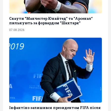
Скаути "Манчестер Юнайтед" та "Арсенал"
пильнують за форвардом "Шахтаря"
07.08.2026
Інфантіно залишився президентом FIFA після