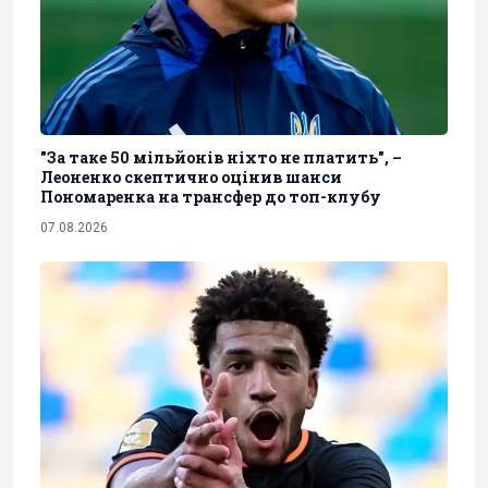
"За таке 50 мільйонів ніхто не платить", –
Леоненко скептично оцінив шанси
Пономаренка на трансфер до топ-клубу
07.08.2026