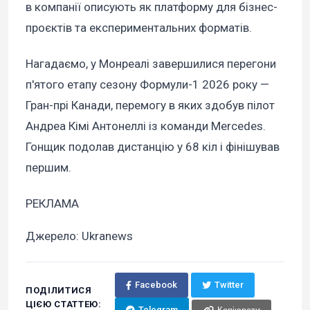
в компанії описують як платформу для бізнес-
проєктів та експериментальних форматів.
Нагадаємо, у Монреалі завершилися перегони
п'ятого етапу сезону Формули-1 2026 року —
Гран-прі Канади, перемогу в яких здобув пілот
Андреа Кімі Антонеллі із команди Mercedes.
Гонщик подолав дистанцію у 68 кіл і фінішував
першим.
РЕКЛАМА
Джерело: Ukranews
Facebook
Twitter
ПОДІЛИТИСЯ
ЦІЄЮ СТАТТЕЮ:
Telegram