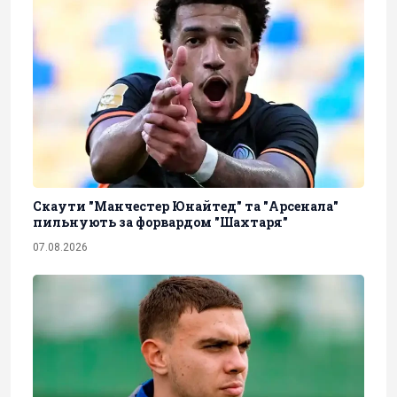
Скаути "Манчестер Юнайтед" та "Арсенала"
пильнують за форвардом "Шахтаря"
07.08.2026