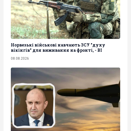
Норвезькі військові навчають ЗСУ "духу
вікінгів" для виживання на фронті, - BI
08.08.2026