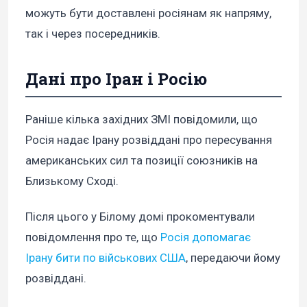
можуть бути доставлені росіянам як напряму,
так і через посередників.
Дані про Іран і Росію
Раніше кілька західних ЗМІ повідомили, що
Росія надає Ірану розвіддані про пересування
американських сил та позиції союзників на
Близькому Сході.
Після цього у Білому домі прокоментували
повідомлення про те, що
Росія допомагає
Ірану
бити по військових США
, передаючи йому
розвіддані.