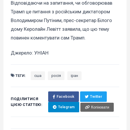
Відповідаючи на запитання, чи обговорював
Трамп це питання з російським диктатором
Володимиром Путіним, прес-секретар Білого
дому Керолайн Левітт заявила, що цю тему
повинен коментувати сам Трамп.
Джерело: УНІАН
ТЕГИ:
сша
росія
іран
Facebook
Twitter
ПОДІЛИТИСЯ
ЦІЄЮ СТАТТЕЮ:
Telegram
Копіювати