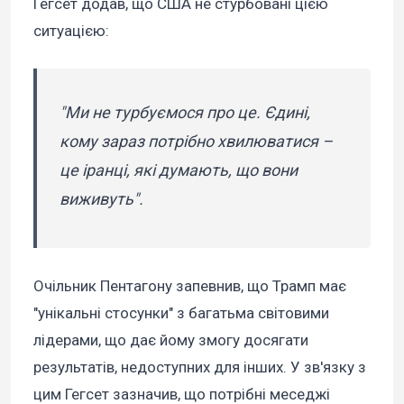
Гегсет додав, що США не стурбовані цією
ситуацією:
"Ми не турбуємося про це. Єдині,
кому зараз потрібно хвилюватися –
це іранці, які думають, що вони
виживуть".
Очільник Пентагону запевнив, що Трамп має
"унікальні стосунки" з багатьма світовими
лідерами, що дає йому змогу досягати
результатів, недоступних для інших. У зв'язку з
цим Гегсет зазначив, що потрібні меседжі