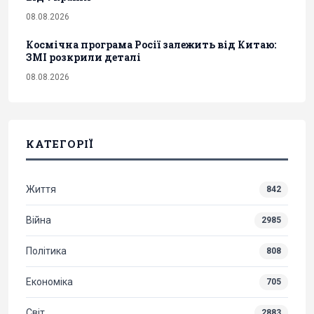
08.08.2026
Космічна програма Росії залежить від Китаю:
ЗМІ розкрили деталі
08.08.2026
КАТЕГОРІЇ
Життя
842
Війна
2985
Політика
808
Економіка
705
Світ
2883