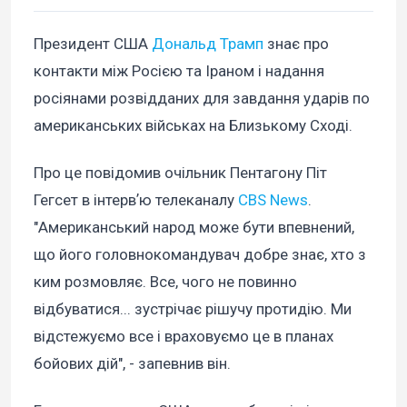
Президент США
Дональд Трамп
знає про
контакти між Росією та Іраном і надання
росіянами розвідданих для завдання ударів по
американських військах на Близькому Сході.
Про це повідомив очільник Пентагону Піт
Гегсет в інтервʼю телеканалу
CBS News
.
"Американський народ може бути впевнений,
що його головнокомандувач добре знає, хто з
ким розмовляє. Все, чого не повинно
відбуватися... зустрічає рішучу протидію. Ми
відстежуємо все і враховуємо це в планах
бойових дій", - запевнив він.