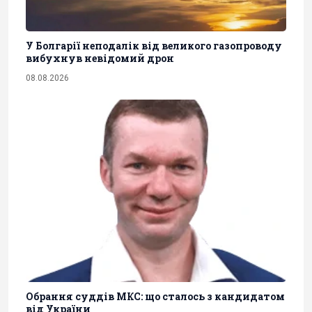
У Болгарії неподалік від великого газопроводу
вибухнув невідомий дрон
08.08.2026
Обрання суддів МКС: що сталось з кандидатом
від України