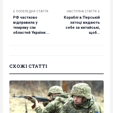
ПОПЕРЕДНЯ СТАТТЯ
НАСТУПНА СТАТТЯ
РФ частково
Кораблі в Перській
відправила у
затоці видають
темряву сім
себе за китайські,
областей України:...
щоб...
СХОЖІ СТАТТІ