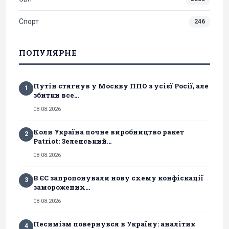
Спорт
246
ПОПУЛЯРНЕ
Путін стягнув у Москву ППО з усієї Росії, але
1
збитки все...
08.08.2026
Коли Україна почне виробництво ракет
2
Patriot: Зеленський...
08.08.2026
В ЄС запропонували нову схему конфіскації
3
заморожених...
08.08.2026
Песимізм повернувся в Україну: аналітик
4