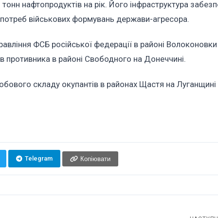
тонн нафтопродуктів на рік. Його інфраструктура забезп
я потреб військових формувань держави-агресора.
правління ФСБ російської федерації в районі Волоконовки
в противника в районі Свободного на Донеччині.
бового складу окупантів в районах Щастя на Луганщині
Telegram
Копіювати