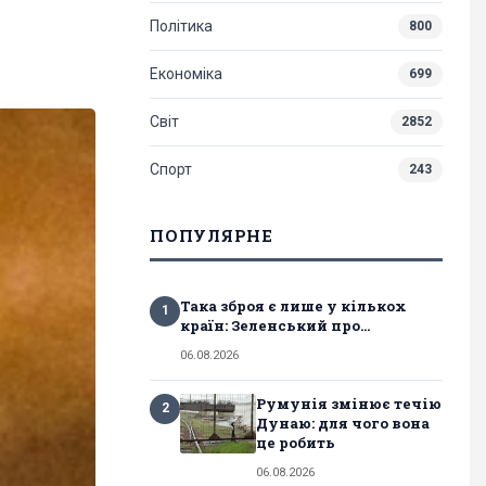
Політика
800
Економіка
699
Світ
2852
Спорт
243
ПОПУЛЯРНЕ
Така зброя є лише у кількох
1
країн: Зеленський про...
06.08.2026
Румунія змінює течію
2
Дунаю: для чого вона
це робить
06.08.2026