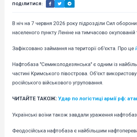
ПОДІЛИТИСЯ:
В ніч на 7 червня 2026 року підрозділи Сил оборон
населеного пункту Леніне на тимчасово окупованій 
Зафіксовано займання на території об'єкта. Про це
Нафтобаза "Семиколодезянська" є одним із найбільш
частині Кримського півострова. Об'єкт використов
російського військового угруповання.
ЧИТАЙТЕ ТАКОЖ:
Удар по логістиці армії рф: ат
Українські воїни також завдали ураження нафтобазі
Феодосійська нафтобаза є найбільшим нафтоперев