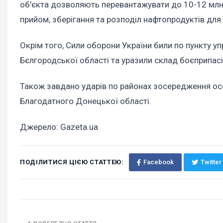
об'єкта дозволяють перевантажувати до 10-12 млн 
прийом, зберігання та розподіл нафтопродуктів дл
Окрім того, Сили оборони України били по пункту у
Бєлгородської області та уразили склад боєприпасі
Також завдано ударів по районах зосередження осо
Благодатного Донецької області.
Джерело: Gazeta.ua
ПОДІЛИТИСЯ ЦІЄЮ СТАТТЕЮ:
Facebook
Twitter