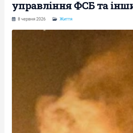
управління ФСБ та інши
8 червня 2026
Життя