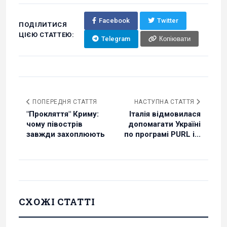
Facebook
Twitter
ПОДІЛИТИСЯ
ЦІЄЮ СТАТТЕЮ:
Telegram
Копіювати
ПОПЕРЕДНЯ СТАТТЯ
НАСТУПНА СТАТТЯ
"Прокляття" Криму:
Італія відмовилася
чому півострів
допомагати Україні
завжди захоплюють
по програмі PURL і...
СХОЖІ СТАТТІ