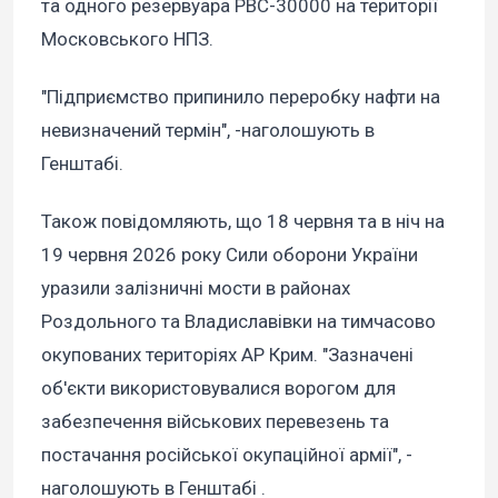
та одного резервуара РВС-30000 на території
Московського НПЗ.
"Підприємство припинило переробку нафти на
невизначений термін", -наголошують в
Генштабі.
Також повідомляють, що 18 червня та в ніч на
19 червня 2026 року Сили оборони України
уразили залізничні мости в районах
Роздольного та Владиславівки на тимчасово
окупованих територіях АР Крим. "Зазначені
об'єкти використовувалися ворогом для
забезпечення військових перевезень та
постачання російської окупаційної армії", -
наголошують в Генштабі .