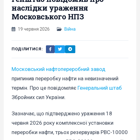
наслідки ураження
Московського НПЗ
19 червня 2026
Війна
ПОДІЛИТИСЯ:
Московський нафтопереробний завод
припинив переробку нафти на невизначений
термін. Про це повідомляє
Генеральний штаб
Збройних сил України.
Зазначає, що підтверджено ураження 18
червня 2026 року комплексної установки
переробки нафти, трьох резервуарів РВС-10000