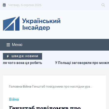
Четвер, 6 серпня 2026
Меню
ШВИДКІ НОВИНИ
обить
У Польщі заговорили про можливість перехоплення 
Головна
›
Війна
›
Генштаб повідомив про наслідки ураження...
Війна
Генштаб повідомив про