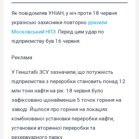
Як повідомляв УНІАН, у ніч проти 18 червня
українські захисники повторно
уразили
Московський НПЗ
. Перед цим удар по
підприємству був 16 червня.
Реклама
У Генштабі ЗСУ зазначили, що потужність
підприємства з переробки становить понад 12
млн тонн нафти на рік. 18 червня було
зафіксовано щонайменше 5 точок горіння на
заводі. Йшлося про горіння на локаціях
комбінованої установки переробки нафти,
установки вторинної переробки та
резервуарного парку.