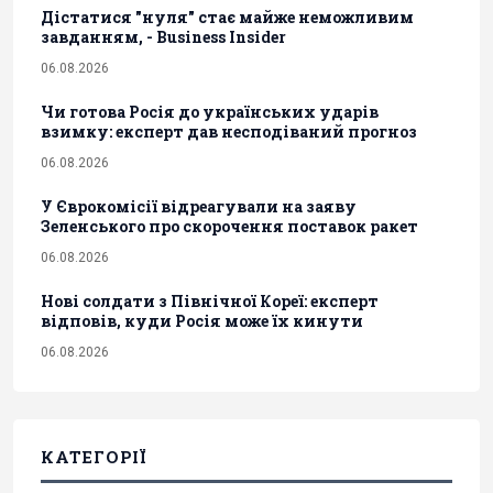
Дістатися "нуля" стає майже неможливим
завданням, - Business Insider
06.08.2026
Чи готова Росія до українських ударів
взимку: експерт дав несподіваний прогноз
06.08.2026
У Єврокомісії відреагували на заяву
Зеленського про скорочення поставок ракет
06.08.2026
Нові солдати з Північної Кореї: експерт
відповів, куди Росія може їх кинути
06.08.2026
КАТЕГОРІЇ