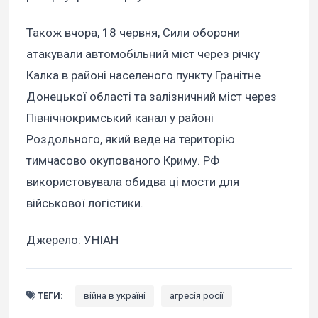
Також вчора, 18 червня, Сили оборони
атакували автомобільний міст через річку
Калка в районі населеного пункту Гранітне
Донецької області та залізничний міст через
Північнокримський канал у районі
Роздольного, який веде на територію
тимчасово окупованого Криму. РФ
використовувала обидва ці мости для
військової логістики.
Джерело: УНІАН
ТЕГИ:
війна в україні
агресія росії