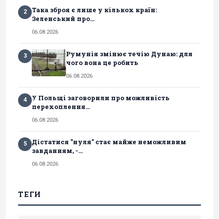
Така зброя є лише у кількох країн:
2
Зеленський про...
06.08.2026
Румунія змінює течію Дунаю: для
3
чого вона це робить
06.08.2026
У Польщі заговорили про можливість
4
перехоплення...
06.08.2026
Дістатися "нуля" стає майже неможливим
5
завданням, -...
06.08.2026
ТЕГИ