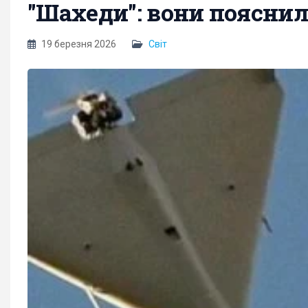
"Шахеди": вони пояснили
19 березня 2026
Світ