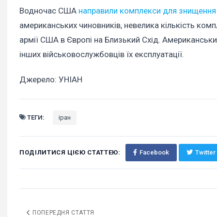
Водночас США
направили комплекси для знищення 
американських чиновників, невелика кількість компл
армії США в Європі на Близький Схід. Американськи
інших військовослужбовців їх експлуатації.
Джерело: УНІАН
ТЕГИ:
іран
ПОДІЛИТИСЯ ЦІЄЮ СТАТТЕЮ:
Facebook
Twitter
ПОПЕРЕДНЯ СТАТТЯ