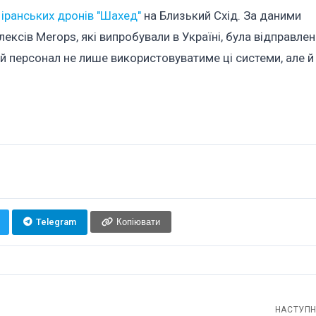
іранських дронів "Шахед"
на Близький Схід. За даними
ексів Merops, які випробували в Україні, була відправлен
й персонал не лише використовуватиме ці системи, але 
Telegram
Копіювати
НАСТУПН