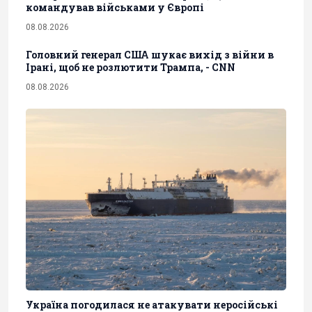
командував військами у Європі
08.08.2026
Головний генерал США шукає вихід з війни в
Ірані, щоб не розлютити Трампа, - CNN
08.08.2026
Україна погодилася не атакувати неросійські