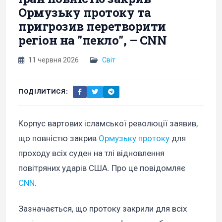
Ормузьку протоку та
пригрозив перетворити
регіон на "пекло", – CNN
11 червня 2026
Світ
ПОДІЛИТИСЯ:
Корпус вартових ісламської революції заявив,
що повністю закрив
Ормузьку протоку
для
проходу всіх суден на тлі відновлення
повітряних ударів США. Про це повідомляє
CNN
.
Зазначається, що протоку закрили для всіх