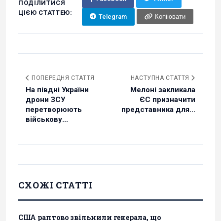
ПОДІЛИТИСЯ
ЦІЄЮ СТАТТЕЮ:
Telegram
Копіювати
ПОПЕРЕДНЯ СТАТТЯ
НАСТУПНА СТАТТЯ
На півдні України
Мелоні закликала
дрони ЗСУ
ЄС призначити
перетворюють
представника для...
військову...
СХОЖІ СТАТТІ
США раптово звільнили генерала, що