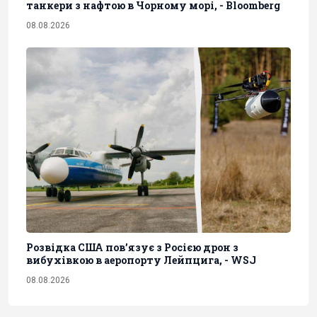
танкери з нафтою в Чорному морі, - Bloomberg
08.08.2026
Розвідка США пов’язує з Росією дрон з
вибухівкою в аеропорту Лейпцига, - WSJ
08.08.2026