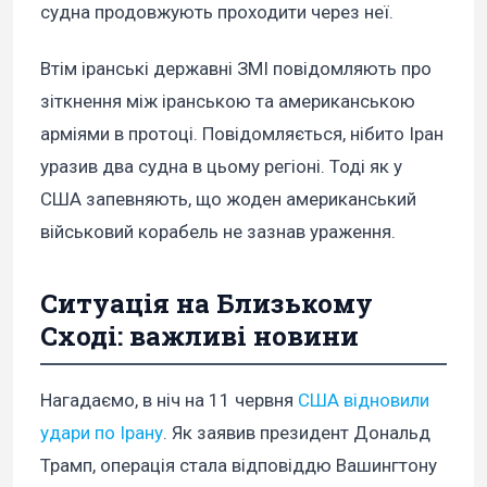
судна продовжують проходити через неї.
Втім іранські державні ЗМІ повідомляють про
зіткнення між іранською та американською
арміями в протоці. Повідомляється, нібито Іран
уразив два судна в цьому регіоні. Тоді як у
США запевняють, що жоден американський
військовий корабель не зазнав ураження.
Ситуація на Близькому
Сході: важливі новини
Нагадаємо, в ніч на 11 червня
США відновили
удари по Ірану
. Як заявив президент Дональд
Трамп, операція стала відповіддю Вашингтону