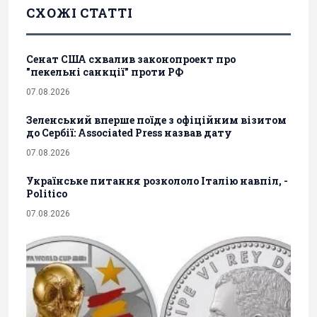
СХОЖІ СТАТТІ
Сенат США схвалив законопроект про
"пекельні санкції" проти РФ
07.08.2026
Зеленський вперше поїде з офіційним візитом
до Сербії: Associated Press назвав дату
07.08.2026
Українське питання розкололо Італію навпіл, -
Politico
07.08.2026