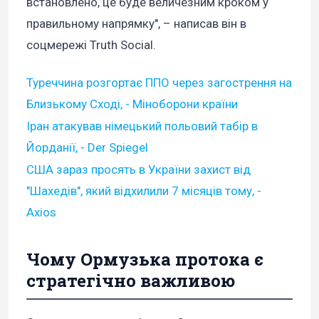
встановлено, це буде величезним кроком у
правильному напрямку", – написав він в
соцмережі Truth Social.
Туреччина розгортає ППО через загострення на
Близькому Сході, - Міноборони країни
Іран атакував німецький польовий табір в
Йорданії, - Der Spiegel
США зараз просять в України захист від
"Шахедів", який відхилили 7 місяців тому, -
Axios
Чому Ормузька протока є
стратегічно важливою