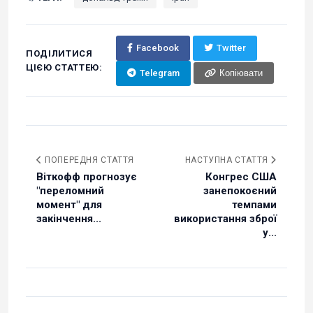
Facebook
Twitter
ПОДІЛИТИСЯ
ЦІЄЮ СТАТТЕЮ:
Telegram
Копіювати
ПОПЕРЕДНЯ СТАТТЯ
НАСТУПНА СТАТТЯ
Віткофф прогнозує
Конгрес США
"переломний
занепокоєний
момент" для
темпами
закінчення...
використання зброї
у...