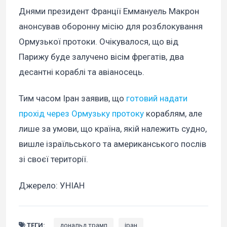
Днями президент Франції Еммануель Макрон
анонсував оборонну місію для розблокування
Ормузької протоки. Очікувалося, що від
Парижу буде залучено вісім фрегатів, два
десантні кораблі та авіаносець.
Тим часом Іран заявив, що
готовий надати
прохід через Ормузьку протоку
кораблям, але
лише за умови, що країна, якій належить судно,
вишле ізраїльського та американського послів
зі своєї території.
Джерело: УНІАН
ТЕГИ:
дональд трамп
іран