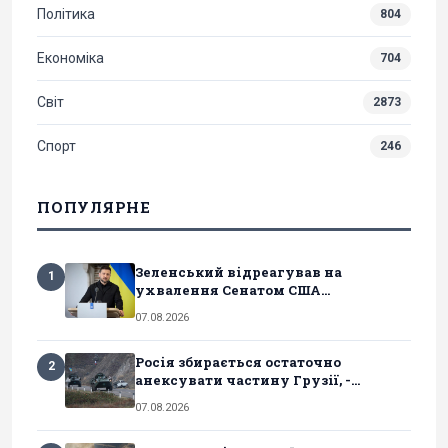
Політика
804
Економіка
704
Світ
2873
Спорт
246
ПОПУЛЯРНЕ
Зеленський відреагував на
1
ухвалення Сенатом США...
07.08.2026
Росія збирається остаточно
2
анексувати частину Грузії, -...
07.08.2026