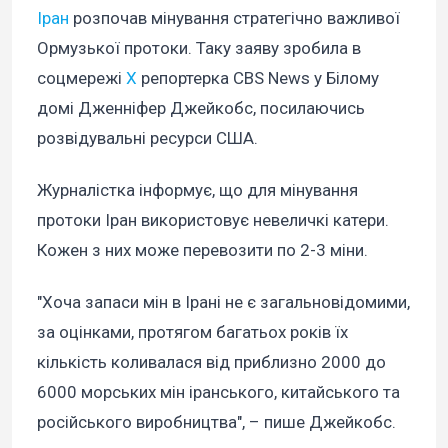
Іран
розпочав мінування стратегічно важливої
Ормузької протоки. Таку заяву зробила в
соцмережі
Х
репортерка CBS News у Білому
домі Дженніфер Джейкобс, посилаючись
розвідувальні ресурси США.
Журналістка інформує, що для мінування
протоки Іран використовує невеличкі катери.
Кожен з них може перевозити по 2-3 міни.
"Хоча запаси мін в Ірані не є загальновідомими,
за оцінками, протягом багатьох років їх
кількість коливалася від приблизно 2000 до
6000 морських мін іранського, китайського та
російського виробництва", – пише Джейкобс.