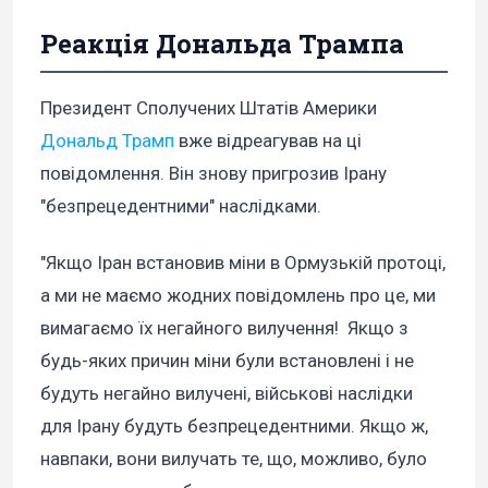
Реакція Дональда Трампа
Президент Сполучених Штатів Америки
Дональд Трамп
вже відреагував на ці
повідомлення. Він знову пригрозив Ірану
"безпрецедентними" наслідками.
"Якщо Іран встановив міни в Ормузькій протоці,
а ми не маємо жодних повідомлень про це, ми
вимагаємо їх негайного вилучення! Якщо з
будь-яких причин міни були встановлені і не
будуть негайно вилучені, військові наслідки
для Ірану будуть безпрецедентними. Якщо ж,
навпаки, вони вилучать те, що, можливо, було