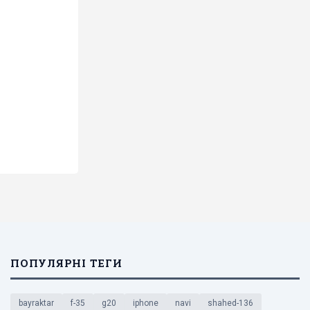
ПОПУЛЯРНІ ТЕГИ
bayraktar
f-35
g20
iphone
navi
shahed-136