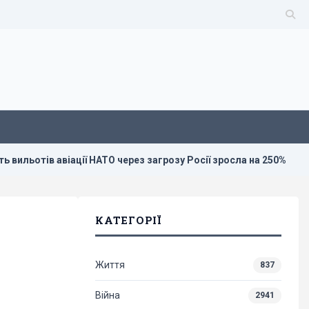
тів авіації НАТО через загрозу Росії зросла на 250%
Стеф
КАТЕГОРІЇ
Життя
837
-
Війна
2941