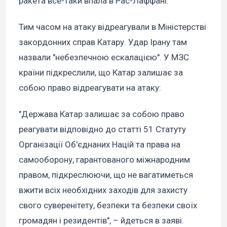
ракета все-таки впала в Рас-Лаффані.
Тим часом на атаку відреагували в Міністерстві
закордонних справ Катару. Удар Ірану там
назвали "небезпечною ескалацією". У МЗС
країни підкреслили, що Катар залишає за
собою право відреагувати на атаку:
"Держава Катар залишає за собою право
реагувати відповідно до статті 51 Статуту
Організації Об'єднаних Націй та права на
самооборону, гарантованого міжнародним
правом, підкреслюючи, що не вагатиметься
вжити всіх необхідних заходів для захисту
свого суверенітету, безпеки та безпеки своїх
громадян і резидентів", – йдеться в заяві.