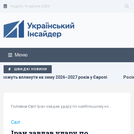
Неділя, 9 серпня 2026
Меню
ШВИДКІ НОВИНИ
на зиму 2026–2027 років у Європі
Росіяни просунулися у 
Головна
›
Світ
›
Іран завдав удару по найбільшому комплексу...
Світ
Іран завдав удару по