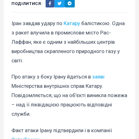
ПОДІЛИТИСЯ:
Іран завдав удару по
Катару
балістикою. Одна
з ракет влучила в промислове місто Рас-
Лаффан, яке є одним з найбільших центрів
виробництва скрапленого природного газу у
світі.
Про атаку з боку Ірану йдеться в
заяві
Міністерства внутрішніх справ Катару.
Повідомляється, що на об'єкті виникла пожежа
– над її ліквідацією працюють відповідні
служби.
Факт атаки Ірану підтвердили і в компанії