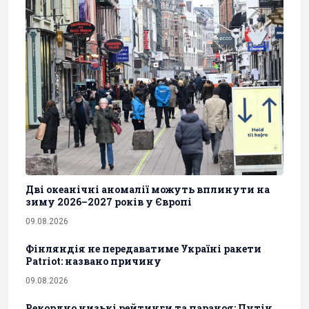
Дві океанічні аномалії можуть вплинути на
зиму 2026–2027 років у Європі
09.08.2026
Фінляндія не передаватиме Україні ракети
Patriot: названо причину
09.08.2026
Рекордно низькі рейтинги та параноя: Путін