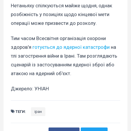
Нетаньяху спілкуються майже щодня, однак
розбіжність у позиціях щодо кінцевої мети
операції може призвести до розколу.
Тим часом Всесвітня організація охорони
здоров'я
готується до ядерної катастрофи
на
тлі загострення війни в Ірані. Там розглядають
сценарій із застосуванням ядерної зброї або
атакою на ядерний об'єкт.
Джерело: УНІАН
ТЕГИ:
іран