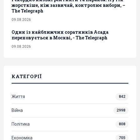
жорсткіше, ніж зазвичай, контролює вибори, –
The Telegraph
09.08.2026
Один із найближчих соратників Асада
переховується в Москві, - The Telegraph
09.08.2026
КАТЕГОРІЇ
Життя
842
Війна
2998
Політика
808
Економіка
705