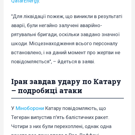
QatarEnergy
.
"Для ліквідації пожеж, що виникли в результаті
аварії, були негайно залучені аварійно-
рятувальні бригади, оскільки завдано значної
шкоди. Місцезнаходження всього персоналу
встановлено, і на даний момент про жертви не
повідомляється", – йдеться в заяві.
Іран завдав удару по Катару
– подробиці атаки
У
Міноборони
Катару повідомляють, що
Тегеран випустив п'ять балістичних ракет.
Чотири з них були перехоплені, однак одна