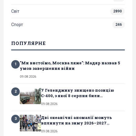
Світ
2890
Спорт
246
ПОПУЛЯРНЕ
"Ми вистоїмо, Москва ляже": Мадяр назвав 5
1
умов завершення війни
09.08.2026
У Геленджику знищено позицію
2
С-400, з якої 8 серпня били...
09.08.2026
Дві океанічні аномалії можуть
3
вплинути на зиму 2026–2027...
09.08.2026