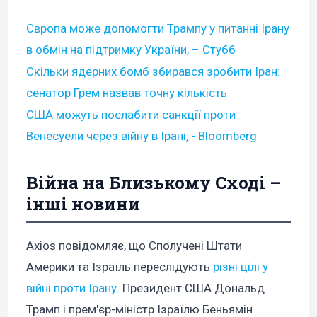
Європа може допомогти Трампу у питанні Ірану
в обмін на підтримку України, – Стубб
Скільки ядерних бомб збирався зробити Іран:
сенатор Грем назвав точну кількість
США можуть послабити санкції проти
Венесуели через війну в Ірані, - Bloomberg
Війна на Близькому Сході –
інші новини
Axios повідомляє, що Сполучені Штати
Америки та Ізраїль переслідують
різні цілі у
війні проти Ірану
. Президент США Дональд
Трамп і прем'єр-міністр Ізраїлю Беньямін