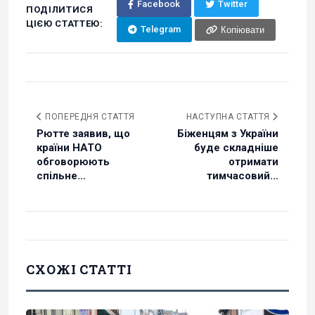
Facebook
Twitter
ПОДІЛИТИСЯ
ЦІЄЮ СТАТТЕЮ:
Telegram
Копіювати
ПОПЕРЕДНЯ СТАТТЯ
НАСТУПНА СТАТТЯ
Рютте заявив, що
Біженцям з України
країни НАТО
буде складніше
обговорюють
отримати
спільне...
тимчасовий...
СХОЖІ СТАТТІ