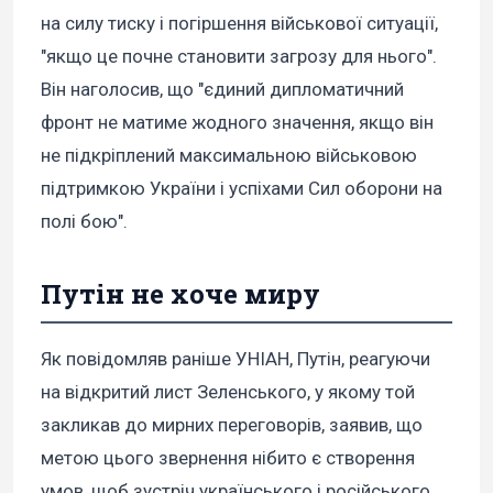
на силу тиску і погіршення військової ситуації,
"якщо це почне становити загрозу для нього".
Він наголосив, що "єдиний дипломатичний
фронт не матиме жодного значення, якщо він
не підкріплений максимальною військовою
підтримкою України і успіхами Сил оборони на
полі бою".
Путін не хоче миру
Як повідомляв раніше УНІАН, Путін, реагуючи
на відкритий лист Зеленського, у якому той
закликав до мирних переговорів, заявив, що
метою цього звернення нібито є створення
умов, щоб зустріч українського і російського