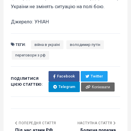
України не змінять ситуацію на полі бою.
Джерело: УНІАН
ТЕГИ:
війна в україні
володимир путін
переговори з рф
Facebook
Twitter
ПОДІЛИТИСЯ
ЦІЄЮ СТАТТЕЮ:
Telegram
Копіювати
ПОПЕРЕДНЯ СТАТТЯ
НАСТУПНА СТАТТЯ
Під час атаки РФ
Болюча поразка