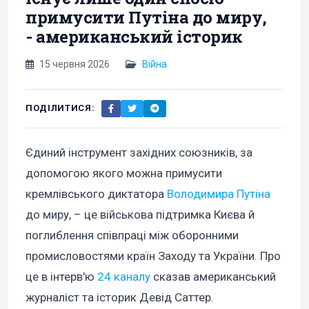
примусити Путіна до миру,
- американський історик
15 червня 2026
Війна
ПОДІЛИТИСЯ:
Єдиний інструмент західних союзників, за
допомогою якого можна примусити
кремлівського диктатора
Володимира Путіна
до миру, – це військова підтримка Києва й
поглиблення співпраці між оборонними
промисловостями країн Заходу та України. Про
це в інтерв'ю
24 каналу
сказав американський
журналіст та історик Девід Саттер.