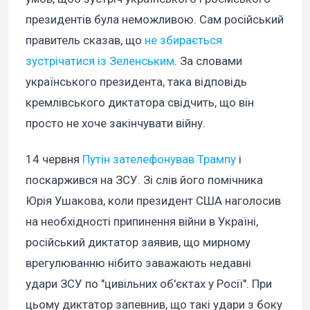
президентів була неможливою. Сам російський
правитель сказав, що
не збирається
зустрічатися із Зеленським
. За словами
українського президента, така відповідь
кремлівського диктатора свідчить, що він
просто не хоче закінчувати війну.
14 червня
Путін зателефонував Трампу
і
поскаржився на ЗСУ. Зі слів його помічника
Юрія Ушакова, коли президент США наголосив
на необхідності припинення війни в Україні,
російський диктатор заявив, що мирному
врегулюванню нібито заважають недавні
удари ЗСУ по "цивільних об'єктах у Росії". При
цьому диктатор запевнив, що такі удари з боку