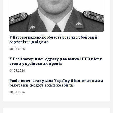
У Кіровоградській області розбився бойовий
вертоліт: що відомо
08.08.2026
У Росії загорілись одразу два великі НПЗ після
атаки українських дронів
08.08.2026
Росія вночі атакувала Україну 6 балістичними
ракетами, жодну з них не збили
08.08.2026