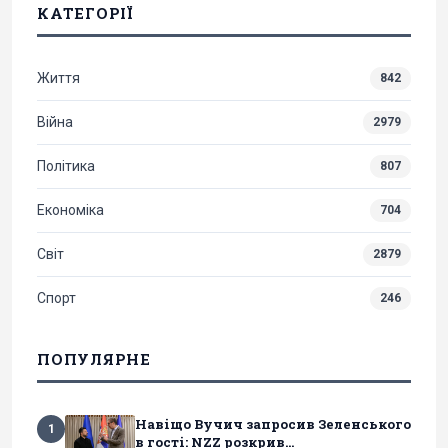
КАТЕГОРІЇ
Життя
842
Війна
2979
Політика
807
Економіка
704
Світ
2879
Спорт
246
ПОПУЛЯРНЕ
Навіщо Вучич запросив Зеленського
1
в гості: NZZ розкрив...