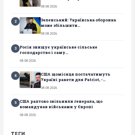
08.08.2026
Зеленський: Українська оборонка
2
може збільшити...
08.08.2026
Росія знищує українське сільське
3
господарство і саму...
08.08.2026
США щомісяця постачатимуть
4
Україні ракети для Patriot, -...
08.08.2026
США раптово звільнили генерала, що
5
командував військами у Європі
08.08.2026
ТЕГИ