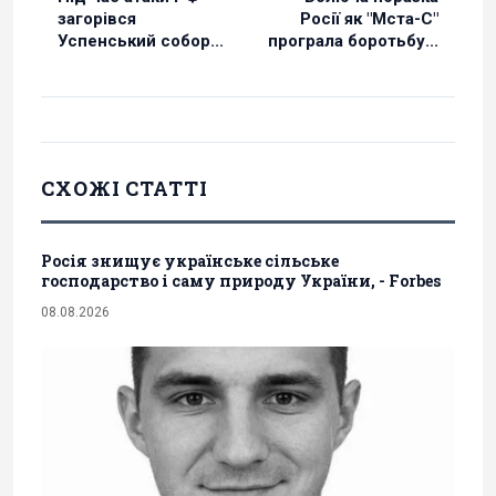
загорівся
Росії як "Мста-С"
Успенський собор...
програла боротьбу...
СХОЖІ СТАТТІ
Росія знищує українське сільське
господарство і саму природу України, - Forbes
08.08.2026