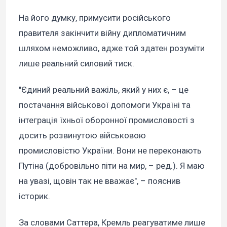
На його думку, примусити російського
правителя закінчити війну дипломатичним
шляхом неможливо, адже той здатен розуміти
лише реальний силовий тиск.
"Єдиний реальний важіль, який у них є, – це
постачання військової допомоги Україні та
інтеграція їхньої оборонної промисловості з
досить розвинутою військовою
промисловістю України. Вони не переконають
Путіна (добровільно піти на мир, – ред.). Я маю
на увазі, щовін так не вважає", – пояснив
історик.
За словами Саттера, Кремль реагуватиме лише