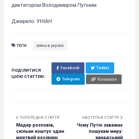
диктатором Володимиром Путіним.
Джерело: УНІАН
ТЕГИ:
війна в україні
Facebook
Twitter
ПОДІЛИТИСЯ
ЦІЄЮ СТАТТЕЮ:
Telegram
Копіювати
ПОПЕРЕДНЯ СТАТТЯ
НАСТУПНА СТАТТЯ
Мадяр розповів,
Чому Путін заважає
скільки коштує один
пошукам миру:
мертвий росіянин
канадський