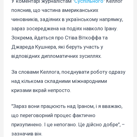
У коментарі журналістам "
Суспільного
" Келлог
пояснив, що частина американських
чиновників, задіяних в українському напрямку,
зараз зосереджена на подіях навколо Ірану.
Зокрема, йдеться про Стіва Віткоффа та
Джареда Кушнера, які беруть участь у
відповідних дипломатичних зусиллях.
За словами Келлога, поєднувати роботу одразу
над кількома складними міжнародними
кризами вкрай непросто.
"Зараз вони працюють над Іраном, і я вважаю,
що переговорний процес фактично
призупинено. І це непогано. Це дійсно добре", –
зазначив він.