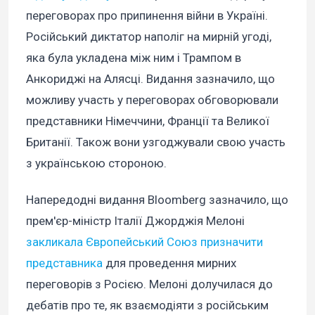
переговорах про припинення війни в Україні.
Російський диктатор наполіг на мирній угоді,
яка була укладена між ним і Трампом в
Анкориджі на Алясці. Видання зазначило, що
можливу участь у переговорах обговорювали
представники Німеччини, Франції та Великої
Британії. Також вони узгоджували свою участь
з українською стороною.
Напередодні видання Bloomberg зазначило, що
прем'єр-міністр Італії Джорджія Мелоні
закликала Європейський Союз призначити
представника
для проведення мирних
переговорів з Росією. Мелоні долучилася до
дебатів про те, як взаємодіяти з російським