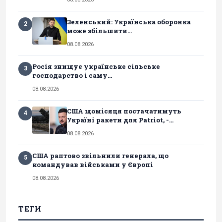
Зеленський: Українська оборонка
2
може збільшити...
08.08.2026
Росія знищує українське сільське
3
господарство і саму...
08.08.2026
США щомісяця постачатимуть
4
Україні ракети для Patriot, -...
08.08.2026
США раптово звільнили генерала, що
5
командував військами у Європі
08.08.2026
ТЕГИ