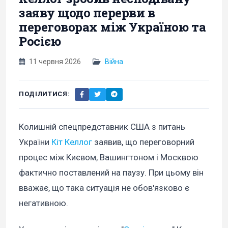
заяву щодо перерви в
переговорах між Україною та
Росією
11 червня 2026
Війна
ПОДІЛИТИСЯ:
Колишній спецпредставник США з питань
України
Кіт Келлог
заявив, що переговорний
процес між Києвом, Вашингтоном і Москвою
фактично поставлений на паузу. При цьому він
вважає, що така ситуація не обов'язково є
негативною.