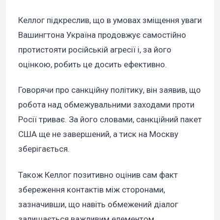
Келлог підкреслив, що в умовах зміщення уваги
Вашингтона Україна продовжує самостійно
протистояти російській агресії і, за його
оцінкою, робить це досить ефективно.
Говорячи про санкційну політику, він заявив, що
робота над обмежувальними заходами проти
Росії триває. За його словами, санкційний пакет
США ще не завершений, а тиск на Москву
зберігається.
Також Келлог позитивно оцінив сам факт
збереження контактів між сторонами,
зазначивши, що навіть обмежений діалог
залишається важливим елементом