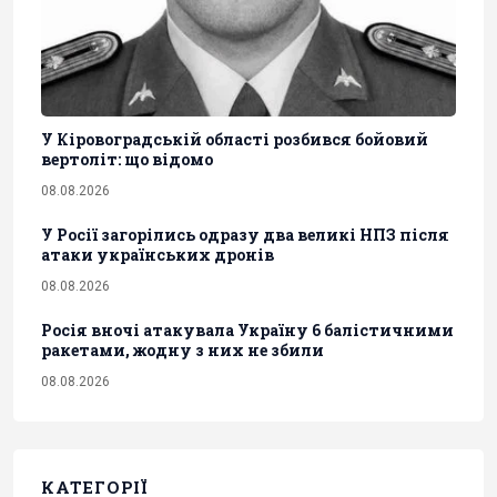
У Кіровоградській області розбився бойовий
вертоліт: що відомо
08.08.2026
У Росії загорілись одразу два великі НПЗ після
атаки українських дронів
08.08.2026
Росія вночі атакувала Україну 6 балістичними
ракетами, жодну з них не збили
08.08.2026
КАТЕГОРІЇ