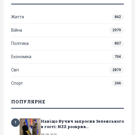
Життя
842
Війна
2979
Політика
807
Економіка
704
Світ
2879
Спорт
246
ПОПУЛЯРНЕ
Навіщо Вучич запросив Зеленського
1
в гості: NZZ розкрив...
08.08.2026