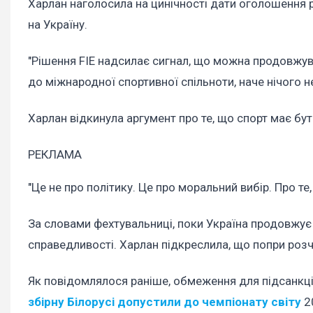
Харлан наголосила на цинічності дати оголошення рі
на Україну.
"Рішення FIE надсилає сигнал, що можна продовжуват
до міжнародної спортивної спільноти, наче нічого н
Харлан відкинула аргумент про те, що спорт має бу
РЕКЛАМА
"Це не про політику. Це про моральний вибір. Про те, 
За словами фехтувальниці, поки Україна продовжує 
справедливості. Харлан підкреслила, що попри роз
Як повідомлялося раніше, обмеження для підсанкцій
збірну Білорусі допустили до чемпіонату світу
2