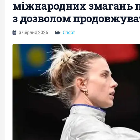
міжнародних змагань 
з дозволом продовжува
3 червня 2026
Спорт