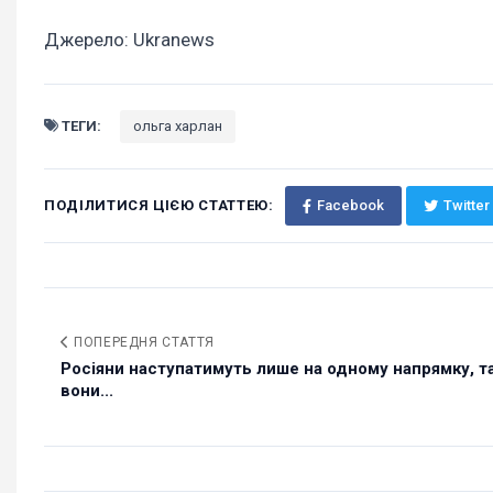
Джерело: Ukranews
ТЕГИ:
ольга харлан
ПОДІЛИТИСЯ ЦІЄЮ СТАТТЕЮ:
Facebook
Twitter
ПОПЕРЕДНЯ СТАТТЯ
Росіяни наступатимуть лише на одному напрямку, т
вони...