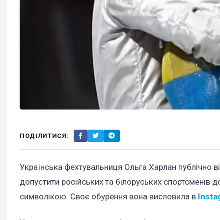
ПОДІЛИТИСЯ:
Українська фехтувальниця Ольга Харлан публічно в
допустити російських та білоруських спортсменів д
символікою. Своє обурення вона висловила в
Insta