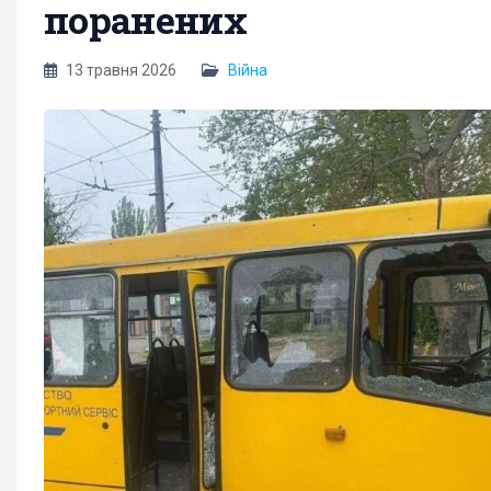
поранених
13 травня 2026
Війна