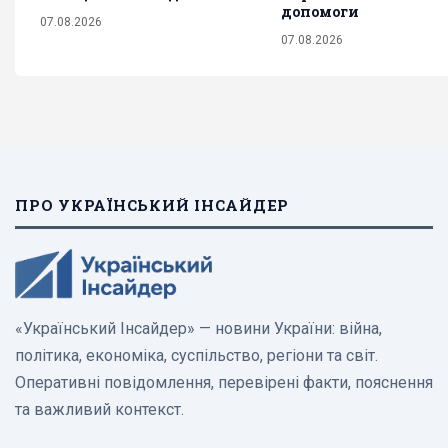
допомоги
07.08.2026
07.08.2026
ПРО УКРАЇНСЬКИЙ ІНСАЙДЕР
«Український Інсайдер» — новини України: війна,
політика, економіка, суспільство, регіони та світ.
Оперативні повідомлення, перевірені факти, пояснення
та важливий контекст.