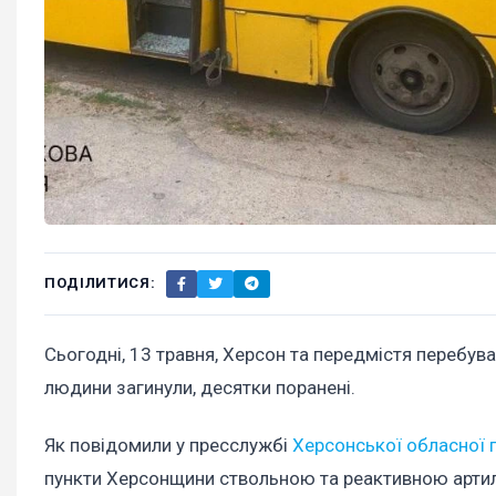
ПОДІЛИТИСЯ:
Сьогодні, 13 травня, Херсон та передмістя перебув
людини загинули, десятки поранені.
Як повідомили у пресслужбі
Херсонської обласної 
пункти Херсонщини ствольною та реактивною артиле