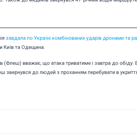
мія
завдала по Україні комбінованих ударів дронами та р
и Київ та Одещина.
в (Флеш) вважає, що атака триватиме і завтра до обіду. 
леш звернувся до людей з проханням перебувати в укритт