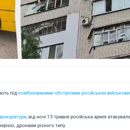
ають під
комбінованими обстрілами російських військови
прокуратури
, від ночі 13 травня російська армія атакувал
рією, дронами різного типу.