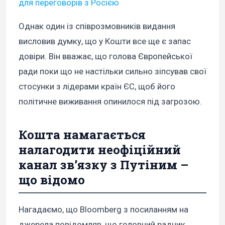
для переговорів з Росією
Однак один із співрозмовників видання
висловив думку, що у Кошти все ще є запас
довіри. Він вважає, що голова Європейської
ради поки що не настільки сильно зіпсував свої
стосунки з лідерами країн ЄС, щоб його
політичне виживання опинилося під загрозою.
Кошта намагається
налагодити неофіційний
канал зв’язку з Путіним –
що відомо
Нагадаємо, що Bloomberg з посиланням на
джерела повідомляв, що головний радник