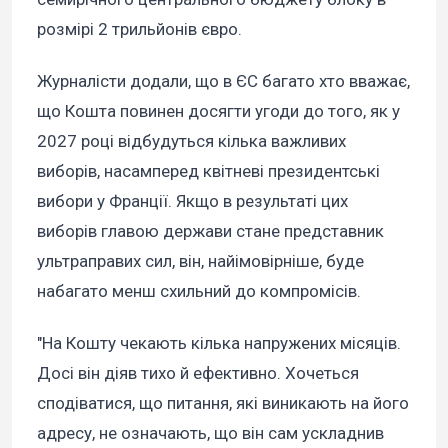
розмірі 2 трильйонів євро.
Журналісти додали, що в ЄС багато хто вважає,
що Кошта повинен досягти угоди до того, як у
2027 році відбудуться кілька важливих
виборів, насамперед квітневі президентські
вибори у Франції. Якщо в результаті цих
виборів главою держави стане представник
ультраправих сил, він, найімовірніше, буде
набагато менш схильний до компромісів.
"На Кошту чекають кілька напружених місяців.
Досі він діяв тихо й ефективно. Хочеться
сподіватися, що питання, які виникають на його
адресу, не означають, що він сам ускладнив