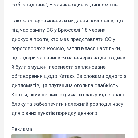
собі завдання", – заявив один із дипломатів.
Також співрозмовники видання розповіли, що
під час саміту ЄС у Брюсселі 18 червня
дискусія про те, хто має представляти ЄС у
переговорах з Росією, затягнулася настільки,
що лідери запізнилися на вечерю на дві години
й були змушені перенести заплановане
обговорення щодо Китаю. За словами одного з
дипломатів, ця плутанина оголила слабкість
Кошти, який не зміг стримати глав урядів країн
блоку та забезпечити належний розподіл часу
для різних пунктів порядку денного.
Реклама