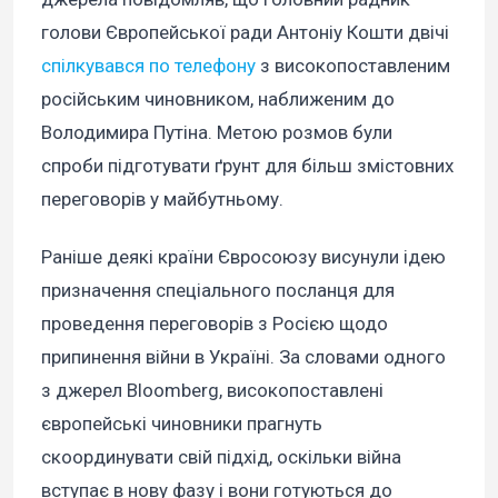
голови Європейської ради Антоніу Кошти двічі
спілкувався по телефону
з високопоставленим
російським чиновником, наближеним до
Володимира Путіна. Метою розмов були
спроби підготувати ґрунт для більш змістовних
переговорів у майбутньому.
Раніше деякі країни Євросоюзу висунули ідею
призначення спеціального посланця для
проведення переговорів з Росією щодо
припинення війни в Україні. За словами одного
з джерел Bloomberg, високопоставлені
європейські чиновники прагнуть
скоординувати свій підхід, оскільки війна
вступає в нову фазу і вони готуються до