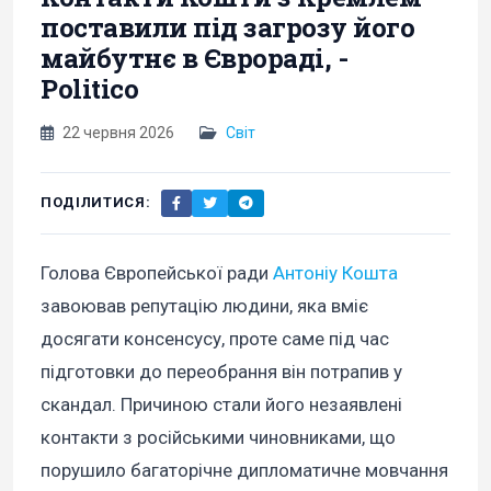
поставили під загрозу його
майбутнє в Єврораді, -
Politico
22 червня 2026
Світ
ПОДІЛИТИСЯ:
Голова Європейської ради
Антоніу Кошта
завоював репутацію людини, яка вміє
досягати консенсусу, проте саме під час
підготовки до переобрання він потрапив у
скандал. Причиною стали його незаявлені
контакти з російськими чиновниками, що
порушило багаторічне дипломатичне мовчання