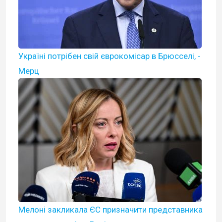
Україні потрібен свій єврокомісар в Брюсселі, -
Мерц
Мелоні закликала ЄС призначити представника