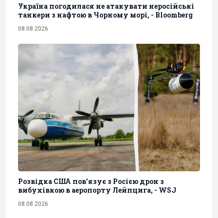
Україна погодилася не атакувати неросійські
танкери з нафтою в Чорному морі, - Bloomberg
08.08.2026
Розвідка США пов’язує з Росією дрон з
вибухівкою в аеропорту Лейпцига, - WSJ
08.08.2026