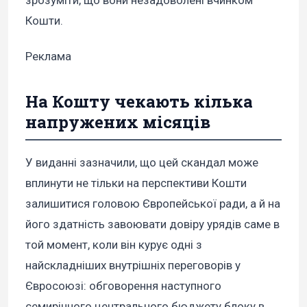
Кошти.
Реклама
На Кошту чекають кілька
напружених місяців
У виданні зазначили, що цей скандал може
вплинути не тільки на перспективи Кошти
залишитися головою Європейської ради, а й на
його здатність завоювати довіру урядів саме в
той момент, коли він курує одні з
найскладніших внутрішніх переговорів у
Євросоюзі: обговорення наступного
семирічного центрального бюджету блоку в