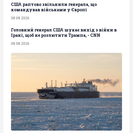
США раптово звільнили генерала, що
командував військами у Європі
08.08.2026
Головний генерал США шукає вихід з війни в
Ірані, щоб не розлютити Трампа, - CNN
08.08.2026