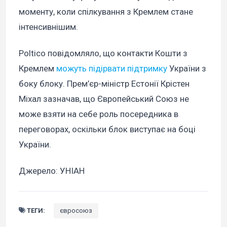
моменту, коли спілкування з Кремлем стане
інтенсивнішим.
Poltico повідомляло, що контакти Кошти з
Кремлем
можуть підірвати підтримку
України з
боку блоку. Прем’єр-міністр Естонії Крістен
Міхал зазначав, що Європейський Союз не
може взяти на себе роль посередника в
переговорах, оскільки блок виступає на боці
України.
Джерело: УНІАН
ТЕГИ:
євросоюз