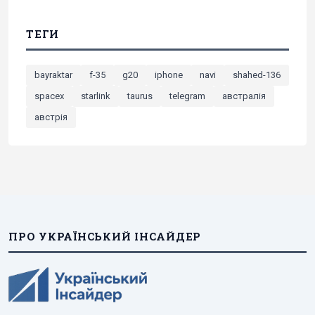
ТЕГИ
bayraktar
f-35
g20
iphone
navi
shahed-136
spacex
starlink
taurus
telegram
австралія
австрія
ПРО УКРАЇНСЬКИЙ ІНСАЙДЕР