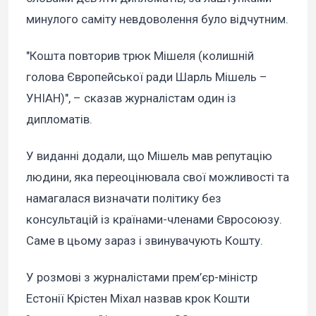
минулого саміту невдоволення було відчутним.
"Кошта повторив трюк Мішеля (колишній
голова Європейської ради Шарль Мішель –
УНІАН)", – сказав журналістам один із
дипломатів.
У виданні додали, що Мішель мав репутацію
людини, яка переоцінювала свої можливості та
намагалася визначати політику без
консультацій із країнами-членами Євросоюзу.
Саме в цьому зараз і звинувачують Кошту.
У розмові з журналістами прем’єр-міністр
Естонії Крістен Міхал назвав крок Кошти