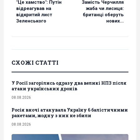
"Це хамство": Путін
Замість Черчилля
відреагував на
жаба чи лисиця:
відкритий лист
британці оберуть
Зеленського
нових...
СХОЖІ СТАТТІ
У Росії загорілись одразу два великі НПЗ після
атаки українських дронів
08.08.2026
Росія вночі атакувала Україну 6 балістичними
ракетами, жодну з них не збили
08.08.2026