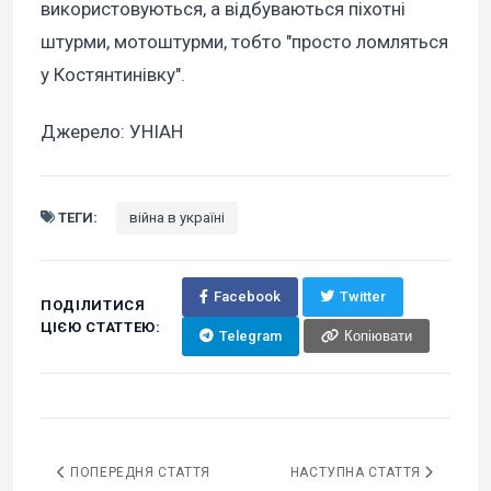
використовуються, а відбуваються піхотні
штурми, мотоштурми, тобто "просто ломляться
у Костянтинівку".
Джерело: УНІАН
ТЕГИ:
війна в україні
Facebook
Twitter
ПОДІЛИТИСЯ
ЦІЄЮ СТАТТЕЮ:
Telegram
Копіювати
ПОПЕРЕДНЯ СТАТТЯ
НАСТУПНА СТАТТЯ