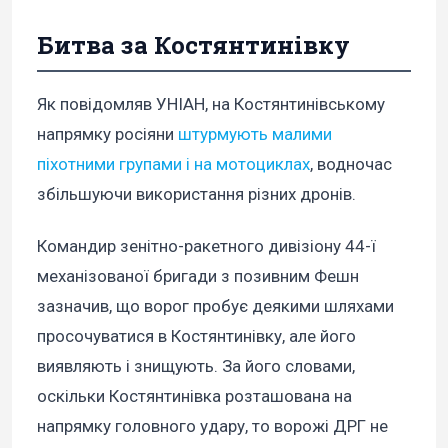
Битва за Костянтинівку
Як повідомляв УНІАН, на Костянтинівському
напрямку росіяни
штурмують малими
піхотними групами і на мотоциклах
, водночас
збільшуючи використання різних дронів.
Командир зенітно-ракетного дивізіону 44-ї
механізованої бригади з позивним Фешн
зазначив, що ворог пробує деякими шляхами
просочуватися в Костянтинівку, але його
виявляють і знищують. За його словами,
оскільки Костянтинівка розташована на
напрямку головного удару, то ворожі ДРГ не