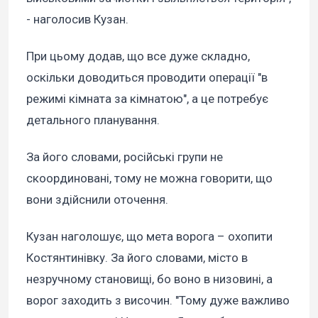
- наголосив Кузан.
При цьому додав, що все дуже складно,
оскільки доводиться проводити операції "в
режимі кімната за кімнатою", а це потребує
детального планування.
За його словами, російські групи не
скоординовані, тому не можна говорити, що
вони здійснили оточення.
Кузан наголошує, що мета ворога – охопити
Костянтинівку. За його словами, місто в
незручному становищі, бо воно в низовині, а
ворог заходить з височин. "Тому дуже важливо