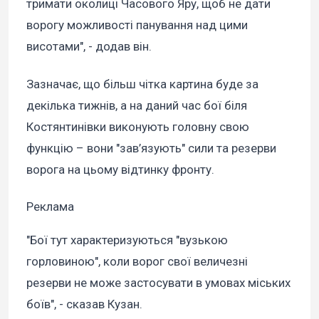
тримати околиці Часового Яру, щоб не дати
ворогу можливості панування над цими
висотами", - додав він.
Зазначає, що більш чітка картина буде за
декілька тижнів, а на даний час бої біля
Костянтинівки виконують головну свою
функцію – вони "зав’язують" сили та резерви
ворога на цьому відтинку фронту.
Реклама
"Бої тут характеризуються "вузькою
горловиною", коли ворог свої величезні
резерви не може застосувати в умовах міських
боїв", - сказав Кузан.