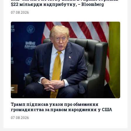
$22 мільярди надприбутку, – Bloomberg
07.08.2026
Трамп підписав укази про обмеження
громадянства за правом народження у США
07.08.2026