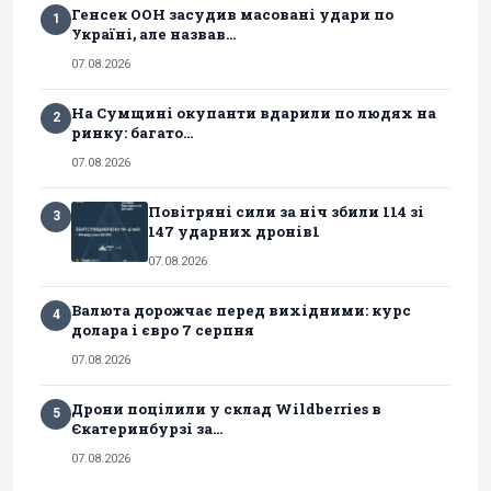
Генсек ООН засудив масовані удари по
1
Україні, але назвав...
07.08.2026
На Сумщині окупанти вдарили по людях на
2
ринку: багато...
07.08.2026
Повітряні сили за ніч збили 114 зі
3
147 ударних дронів1
07.08.2026
Валюта дорожчає перед вихідними: курс
4
долара і євро 7 серпня
07.08.2026
Дрони поцілили у склад Wildberries в
5
Єкатеринбурзі за...
07.08.2026