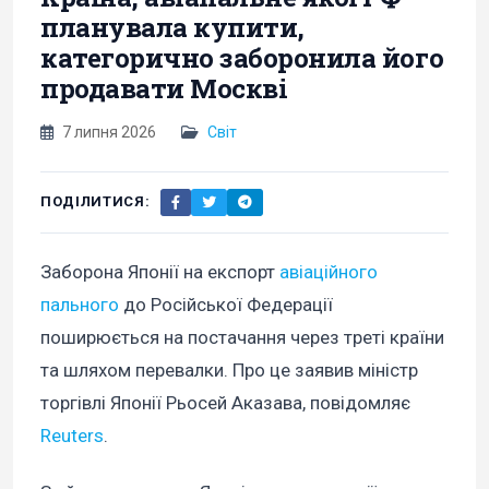
планувала купити,
категорично заборонила його
продавати Москві
7 липня 2026
Світ
ПОДІЛИТИСЯ:
Заборона Японії на експорт
авіаційного
пального
до Російської Федерації
поширюється на постачання через треті країни
та шляхом перевалки. Про це заявив міністр
торгівлі Японії Рьосей Аказава, повідомляє
Reuters
.