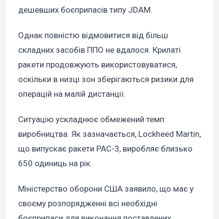
дешевших боєприпасів типу JDAM.
Однак повністю відмовитися від більш
складних засобів ППО не вдалося. Крилаті
ракети продовжують використовуватися,
оскільки в низці зон зберігаються ризики для
операцій на малій дистанції.
Ситуацію ускладнює обмежений темп
виробництва. Як зазначається, Lockheed Martin,
що випускає ракети PAC-3, виробляє близько
650 одиниць на рік.
Міністерство оборони США заявило, що має у
своєму розпорядженні всі необхідні
боєприпаси для виконання поставлених