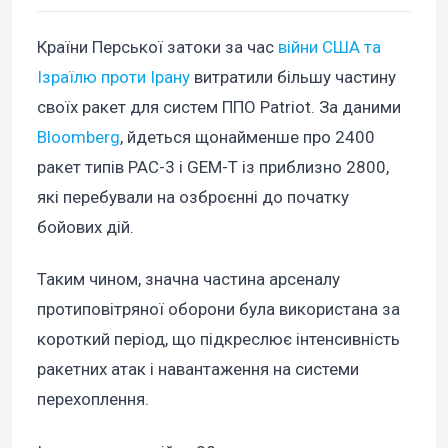
Країни Перської затоки за час
війни США та
Ізраїлю проти Ірану
витратили більшу частину
своїх ракет для систем ППО Patriot. За даними
Bloomberg
, йдеться щонайменше про 2400
ракет типів PAC-3 і GEM-T із приблизно 2800,
які перебували на озброєнні до початку
бойових дій.
Таким чином, значна частина арсеналу
протиповітряної оборони була використана за
короткий період, що підкреслює інтенсивність
ракетних атак і навантаження на системи
перехоплення.