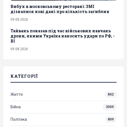
Вибух в московському ресторані: ЗМІ
дізналися нові дані про кількість загиблих
09.08.2026
Тайвань показав під час військових навчань
дрони, якими Україна наносить удари по РФ, -
BI
09.08.2026
КАТЕГОРІЇ
Життя
842
Війна
3009
Політика
809