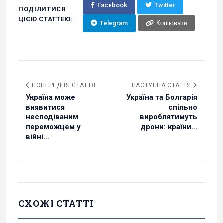
Facebook
Twitter
ПОДІЛИТИСЯ
ЦІЄЮ СТАТТЕЮ:
Telegram
Копіювати
ПОПЕРЕДНЯ СТАТТЯ
НАСТУПНА СТАТТЯ
Україна може
Україна та Болгарія
виявитися
спільно
несподіваним
вироблятимуть
переможцем у
дрони: країни...
війні...
СХОЖІ СТАТТІ