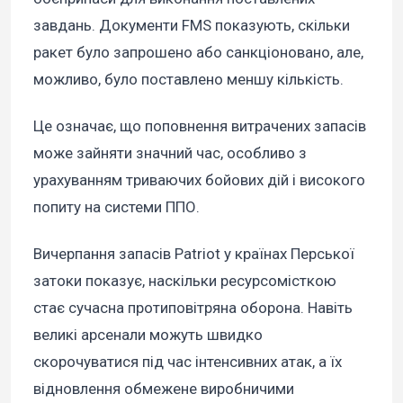
завдань. Документи FMS показують, скільки
ракет було запрошено або санкціоновано, але,
можливо, було поставлено меншу кількість.
Це означає, що поповнення витрачених запасів
може зайняти значний час, особливо з
урахуванням триваючих бойових дій і високого
попиту на системи ППО.
Вичерпання запасів Patriot у країнах Перської
затоки показує, наскільки ресурсомісткою
стає сучасна протиповітряна оборона. Навіть
великі арсенали можуть швидко
скорочуватися під час інтенсивних атак, а їх
відновлення обмежене виробничими