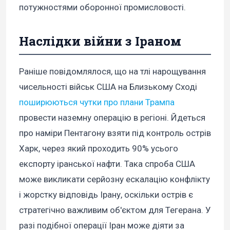
потужностями оборонної промисловості.
Наслідки війни з Іраном
Раніше повідомлялося, що на тлі нарощування
чисельності військ США на Близькому Сході
поширюються чутки про плани Трампа
провести наземну операцію в регіоні. Йдеться
про наміри Пентагону взяти під контроль острів
Харк, через який проходить 90% усього
експорту іранської нафти. Така спроба США
може викликати серйозну ескалацію конфлікту
і жорстку відповідь Ірану, оскільки острів є
стратегічно важливим об'єктом для Тегерана. У
разі подібної операції Іран може діяти за