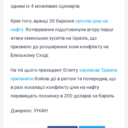
одним із 4 можливих сценаріїв.
Крім того, вранці 30 березня
зросли ціни на
нафту
. Котирування підштовхнули вгору перші
атаки єменських хуситів на Ізраїль, що
призвело до розширення зони конфлікту на
Близькому Сході.
На тлі цього президент Єгипту
закликав Трампа
припинити
бойові дії в регіоні та попередив, що
в разі ескалації конфлікту ціни на нафту
перевищать позначку в 200 доларів за барель.
Джерело: УНІАН