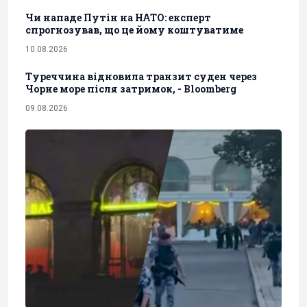
Чи нападе Путін на НАТО: експерт
спрогнозував, що це йому коштуватиме
10.08.2026
Туреччина відновила транзит суден через
Чорне море після затримок, - Bloomberg
09.08.2026