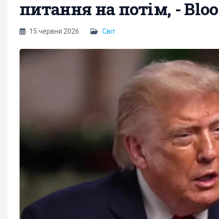
питання на потім, - Blo
15 червня 2026
Світ