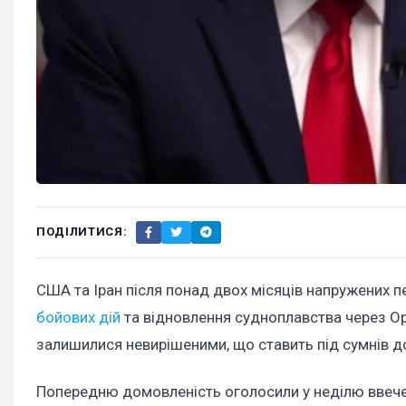
ПОДІЛИТИСЯ:
США та Іран після понад двох місяців напружених 
бойових дій
та відновлення судноплавства через Ор
залишилися невирішеними, що ставить під сумнів д
Попередню домовленість оголосили у неділю ввече