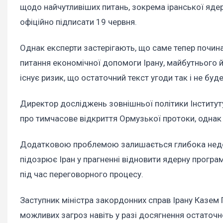
щодо найчутливіших питань, зокрема іранської яд
офіційно підписати 19 червня.
Однак експерти застерігають, що саме тепер почина
питання економічної допомоги Ірану, майбутнього й
існує ризик, що остаточний текст угоди так і не буд
Директор досліджень зовнішньої політики Інститут
про тимчасове відкриття Ормузької протоки, однак
Додатковою проблемою залишається глибока недов
підозрює Іран у прагненні відновити ядерну програм
під час переговорного процесу.
Заступник міністра закордонних справ Ірану Казем 
можливих загроз навіть у разі досягнення остаточн