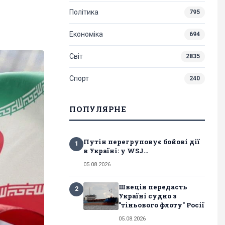
Політика
795
Економіка
694
Світ
2835
Спорт
240
ПОПУЛЯРНЕ
Путін перегруповує бойові дії
1
в Україні: у WSJ...
05.08.2026
Швеція передасть
2
Україні судно з
"тіньового флоту" Росії
05.08.2026