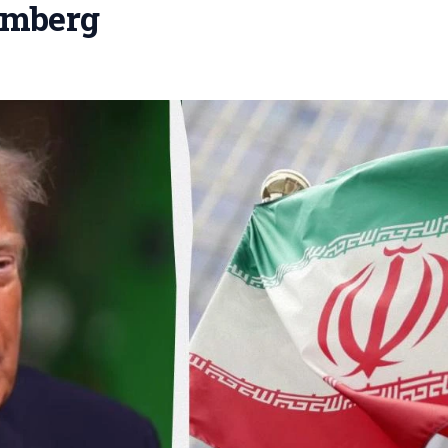
omberg