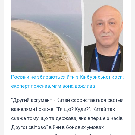
Росіяни не збираються йти з Кінбурнської коси:
експерт пояснив, чим вона важлива
"Другий аргумент - Китай скористається своїми
важелями і скаже: "Ти що? Куди?". Китай так
скаже тому, що та держава, яка вперше з часів
Другої світової війни в бойових умовах