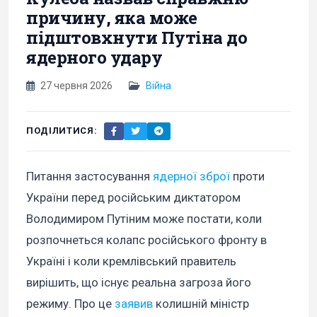
причину, яка може
підштовхнути Путіна до
ядерного удару
27 червня 2026
Війна
ПОДІЛИТИСЯ:
Питання застосування
ядерної зброї
проти
України перед російським диктатором
Володимиром Путіним може постати, коли
розпочнеться колапс російського фронту в
Україні і коли кремлівський правитель
вирішить, що існує реальна загроза його
режиму. Про це
заявив
колишній міністр