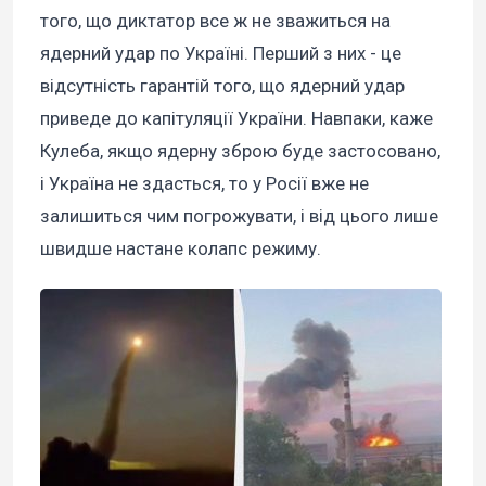
того, що диктатор все ж не зважиться на
ядерний удар по Україні. Перший з них - це
відсутність гарантій того, що ядерний удар
приведе до капітуляції України. Навпаки, каже
Кулеба, якщо ядерну зброю буде застосовано,
і Україна не здасться, то у Росії вже не
залишиться чим погрожувати, і від цього лише
швидше настане колапс режиму.