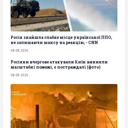
Росія знайшла слабке місце української ППО,
не залишаючи шансу на реакцію, - CNN
08.08.2026
Росіяни вчергове атакували Київ: виникли
масштабні пожежі, є постраждалі (фото)
08.08.2026