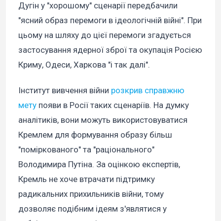
Дугін у "хорошому" сценарії передбачили
"ясний образ перемоги в ідеологічній війні". При
цьому на шляху до цієї перемоги згадується
застосування ядерної зброї та окупація Росією
Криму, Одеси, Харкова "і так далі".
Інститут вивчення війни
розкрив справжню
мету
появи в Росії таких сценаріїв. На думку
аналітиків, вони можуть використовуватися
Кремлем для формування образу більш
"поміркованого" та "раціонального"
Володимира Путіна. За оцінкою експертів,
Кремль не хоче втрачати підтримку
радикальних прихильників війни, тому
дозволяє подібним ідеям з'являтися у