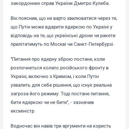
закордонних справ України Дмитро Кулеба.
Він пояснив, що не варто хвилюватися через те,
що Путін може вдарити ядеркою по Україні у
відповідь на те, що українські дрони чи ракети
прилітатимуть по Москві чи Санкт-Петербурзі.
"Питання про ядерну зброю постане, коли
розпочнеться колапс російського фронту в
Україні, включно з Кримом, і коли Путін
ухвалить для себе рішення, що існує реальна
загроза його режиму. Тоді постане питання,
бити ядеркою чи не бити", - зазначив
ексміністр.
Водночас він навів три аргументи на користь