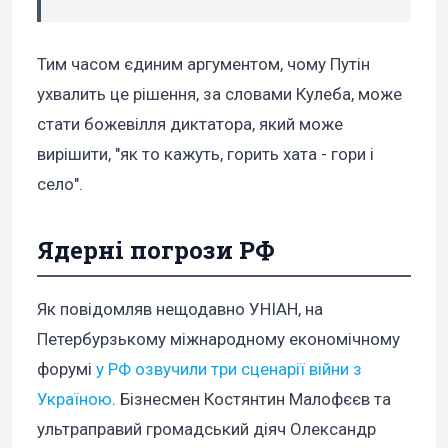
Тим часом єдиним аргументом, чому Путін
ухвалить це рішення, за словами Кулеба, може
стати божевілля диктатора, який може
вирішити, "як то кажуть, горить хата - гори і
село".
Ядерні погрози РФ
Як повідомляв нещодавно УНІАН, на
Петербурзькому міжнародному економічному
форумі
у РФ озвучили три сценарії війни з
Україною
. Бізнесмен Костянтин Малофєєв та
ультраправий громадський діяч Олександр