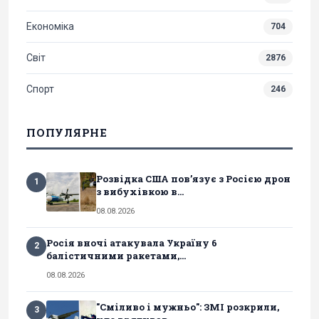
Економіка
704
Світ
2876
Спорт
246
ПОПУЛЯРНЕ
Розвідка США пов’язує з Росією дрон
1
з вибухівкою в...
08.08.2026
Росія вночі атакувала Україну 6
2
балістичними ракетами,...
08.08.2026
"Сміливо і мужньо": ЗМІ розкрили,
3