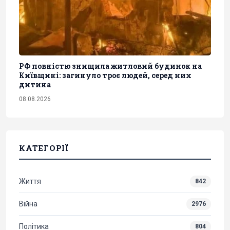
РФ повністю знищила житловий будинок на
Київщині: загинуло троє людей, серед них
дитина
08.08.2026
КАТЕГОРІЇ
Життя
842
Війна
2976
Політика
804