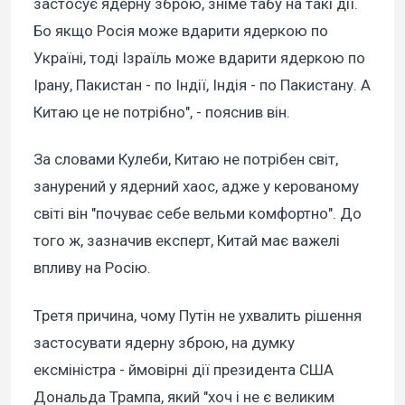
застосує ядерну зброю, зніме табу на такі дії.
Бо якщо Росія може вдарити ядеркою по
Україні, тоді Ізраїль може вдарити ядеркою по
Ірану, Пакистан - по Індії, Індія - по Пакистану. А
Китаю це не потрібно", - пояснив він.
За словами Кулеби, Китаю не потрібен світ,
занурений у ядерний хаос, адже у керованому
світі він "почуває себе вельми комфортно". До
того ж, зазначив експерт, Китай має важелі
впливу на Росію.
Третя причина, чому Путін не ухвалить рішення
застосувати ядерну зброю, на думку
ексміністра - ймовірні дії президента США
Дональда Трампа, який "хоч і не є великим