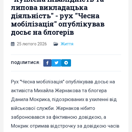
липова викладацька
діяльність" - рух "Чесна
мобілізація" опублікував
досьє на блогерів
25 лютого 2026
Життя
ПОДІЛИТИСЯ:
Рух "Чесна мобілізація" опублікував досьє на
активіста Михайла Жернакова та блогера
Данила Мокрика, підозрюваних в ухиленні від
військової служби. Жернаков нібито
забронювався за фіктивною довідкою, а
Мокрик отримав відстрочку за довідкою часів