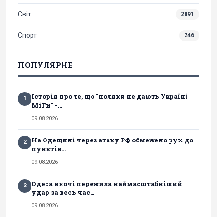
Світ
2891
Спорт
246
ПОПУЛЯРНЕ
Історія про те, що "поляки не дають Україні
1
МіГи" -...
09.08.2026
На Одещині через атаку РФ обмежено рух до
2
пунктів...
09.08.2026
Одеса вночі пережила наймасштабніший
3
удар за весь час...
09.08.2026