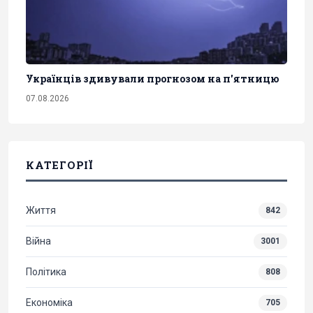
Українців здивували прогнозом на п'ятницю
07.08.2026
КАТЕГОРІЇ
Життя
842
Війна
3001
Політика
808
Економіка
705