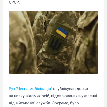
СРСР.
Рух "Чесна мобілізація"
опублікував досьє
на низку відомих осіб, підозрюваних в ухиленні
від військової служби. Зокрема, було