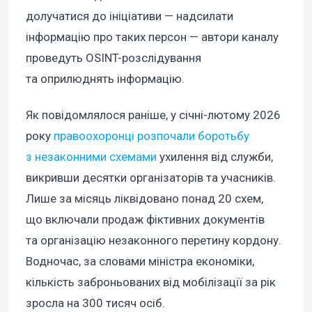
долучатися до ініціативи — надсилати
інформацію про таких персон — автори каналу
проведуть OSINT-розслідування
та оприлюднять інформацію.
Як повідомлялося раніше, у січні-лютому 2026
року
правоохоронці розпочали боротьбу
з незаконними схемами
ухилення від служби,
викривши десятки організаторів та учасників.
Лише за місяць ліквідовано понад 20 схем,
що включали продаж фіктивних документів
та організацію незаконного перетину кордону.
Водночас, за словами міністра економіки,
кількість заброньованих від мобілізації за рік
зросла на 300 тисяч осіб.