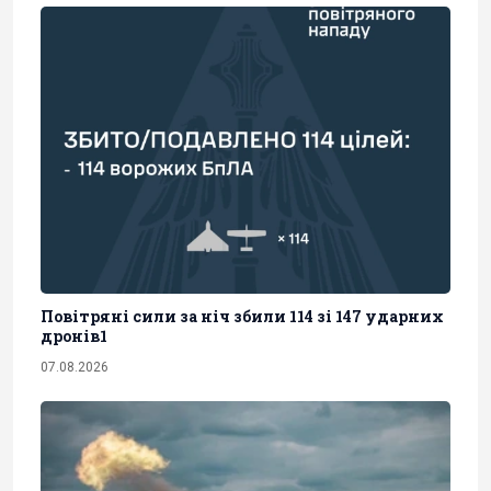
Повітряні сили за ніч збили 114 зі 147 ударних
дронів1
07.08.2026