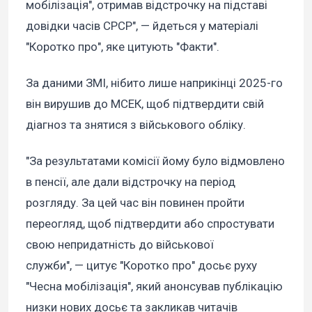
мобілізація", отримав відстрочку на підставі
довідки часів СРСР", — йдеться у матеріалі
"Коротко про", яке цитують "Факти".
За даними ЗМІ, нібито лише наприкінці 2025-го
він вирушив до МСЕК, щоб підтвердити свій
діагноз та знятися з військового обліку.
"За результатами комісії йому було відмовлено
в пенсії, але дали відстрочку на період
розгляду. За цей час він повинен пройти
переогляд, щоб підтвердити або спростувати
свою непридатність до військової
служби", — цитує "Коротко про" досьє руху
"Чесна мобілізація", який анонсував публікацію
низки нових досьє та закликав читачів