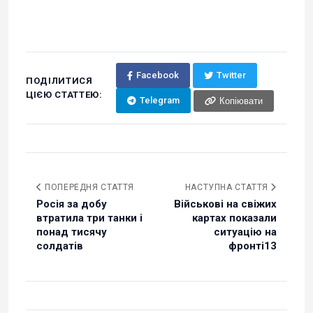
Facebook
Twitter
ПОДІЛИТИСЯ
ЦІЄЮ СТАТТЕЮ:
Telegram
Копіювати
ПОПЕРЕДНЯ СТАТТЯ
НАСТУПНА СТАТТЯ
Росія за добу
Військові на свіжих
втратила три танки і
картах показали
понад тисячу
ситуацію на
солдатів
фронті13