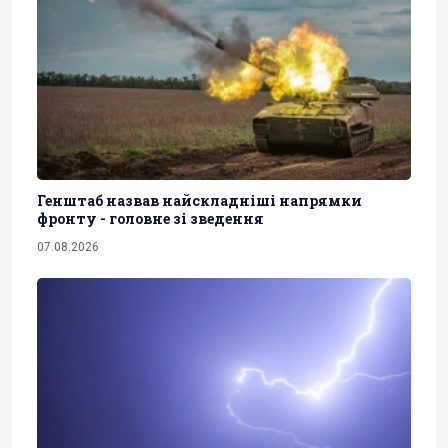
Генштаб назвав найскладніші напрямки
фронту - головне зі зведення
07.08.2026